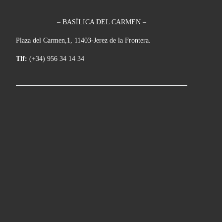
– BASÍLICA DEL CARMEN –
Plaza del Carmen,1, 11403-Jerez de la Frontera.
Tlf:
(+34) 956 34 14 34