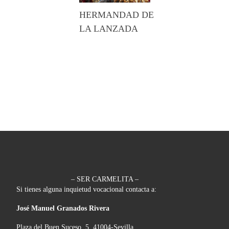
HERMANDAD DE
LA LANZADA
– SER CARMELITA –
Si tienes alguna inquietud vocacional contacta a:
José Manuel Granados Rivera
Plaza del Buen Suceso, 5, 41004-Sevilla.