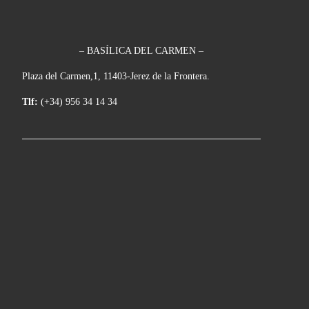
– BASÍLICA DEL CARMEN –
Plaza del Carmen,1, 11403-Jerez de la Frontera.
Tlf:
(+34) 956 34 14 34