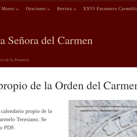
Museo
Oraciones
Revista
XXVI Encuentro Carmelit
ra Señora del Carmen
erez de la Frontera
 propio de la Orden del Carme
 calendario propio de la
armelo Teresiano. Se
to PDF.