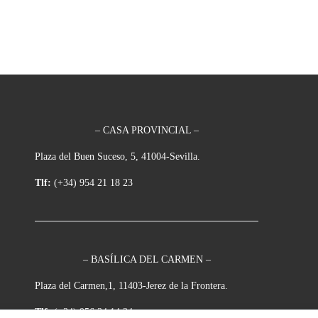
– CASA PROVINCIAL –
Plaza del Buen Suceso, 5, 41004-Sevilla.
Tlf:
(+34) 954 21 18 23
– BASÍLICA DEL CARMEN –
Plaza del Carmen,1, 11403-Jerez de la Frontera.
Tlf:
(+34) 956 34 14 34