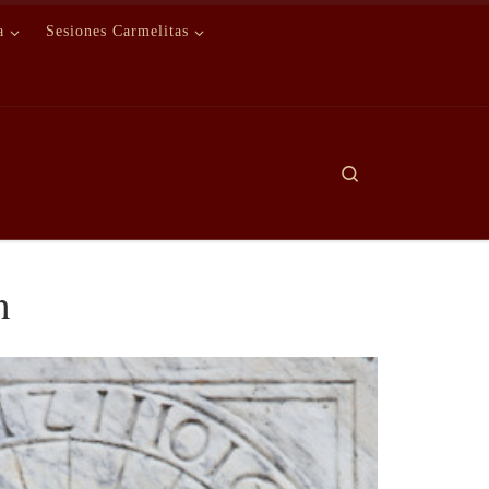
a
Sesiones Carmelitas
Search
n