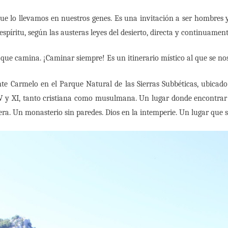
ue lo llevamos en nuestros genes. Es una invitación a ser hombres y
píritu, según las austeras leyes del desierto, directa y continuament
 que camina. ¡Caminar siempre! Es un itinerario místico al que se nos
te Carmelo en el Parque Natural de las Sierras Subbéticas, ubicado
V y XI, tanto cristiana como musulmana. Un lugar donde encontrar la f
a ligera. Un monasterio sin paredes. Dios en la intemperie. Un lugar qu