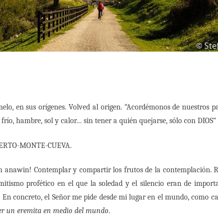
melo, en sus orígenes. Volved al origen. “Acordémonos de nuestros 
frío, hambre, sol y calor… sin tener a quién quejarse, sólo con DIOS” 
ESIERTO-MONTE-CUEVA.
n anawin! Contemplar y compartir los frutos de la contemplación. Res
mitismo profético en el que la soledad y el silencio eran de importa
o. En concreto, el Señor me pide desde mi lugar en el mundo, como carm
er un eremita en medio del mundo
.