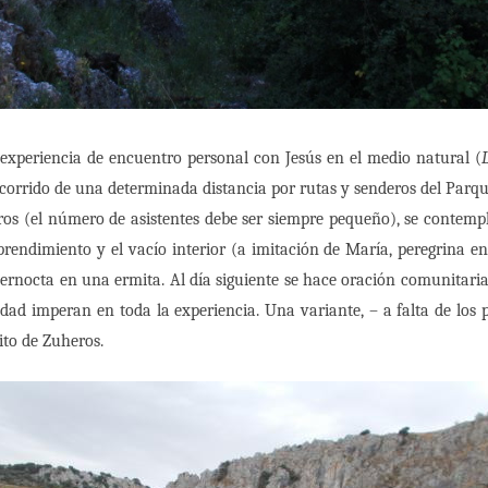
experiencia de encuentro personal con Jesús en el medio natural (
recorrido de una determinada distancia por rutas y senderos del Parque
tros (el número de asistentes debe ser siempre pequeño), se contempl
prendimiento y el vacío interior (a imitación de María, peregrina en l
 pernocta en una ermita. Al día siguiente se hace oración comunitar
dad imperan en toda la experiencia. Una variante, – a falta de los pe
ito de Zuheros.