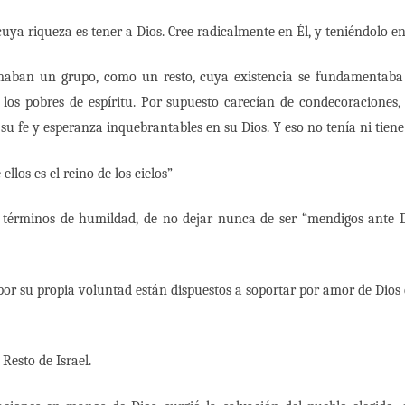
cuya riqueza es tener a Dios. Cree radicalmente en Él, y teniéndolo en 
rmaban un grupo, como un resto, cuya existencia se fundamentaba 
os pobres de espíritu. Por supuesto carecían de condecoraciones, in
 su fe y esperanza inquebrantables en su Dios. Y eso no tenía ni tiene
llos es el reino de los cielos”
s términos de humildad, de no dejar nunca de ser “mendigos ante 
 por su propia voluntad están dispuestos a soportar por amor de Dios
Resto de Israel.