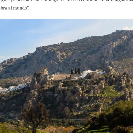
obra al mundo”.