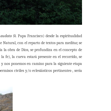
Laudato Si.
Papa Francisco) desde la espiritualidad
 Natural, con el reparto de textos para meditar, se
a la obra de Dios, se profundiza en el concepto de
a fe), la cueva estará presente en el recorrido, se
ia y nos ponemos en camino para la siguiente etapa
rmisos civiles y/o eclesiásticos pertinentes-, sería