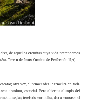
padres, de aquellos eremitas cuya vida pretendemos
(Sta. Teresa de Jesús. Camino de Perfección 11,4).
catar, otra vez, el primer ideal carmelita en toda
ncia absoluta, esencial. Pero abiertos al soplo del
elita seglar, terciario carmelita, dar a conocer al