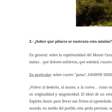
2.- ¿Sobre qué pilares se sustenta esta misión?
En general: sobre la espiritualidad del Monte Car
imitar… qué dolores sufrieron, qué soledad, cuanto 
En particular
: sobre cuatro “patas”, ANAWIN-D
¡Volver al desierto, al monte, a la cueva… como u
su originalidad y singularidad. El ideal de un ere
Espíritu Santo para llevar sus frutos al apostolad
mundo, en medio del pueblo, esta perla preciosa:
s