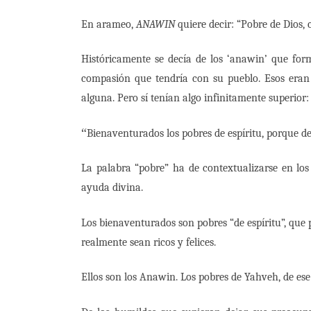
En arameo,
ANAWIN
quiere decir: “Pobre de Dios, 
Históricamente se decía de los ‘anawin’ que fo
compasión que tendría con su pueblo. Esos eran l
alguna. Pero sí tenían algo infinitamente superior:
“
Bienaventurados los pobres de espíritu, porque de e
La palabra “pobre” ha de contextualizarse en lo
ayuda divina.
Los bienaventurados son pobres “de espíritu”, que
realmente sean ricos y felices.
Ellos son los Anawin. Los pobres de Yahveh, de ese 