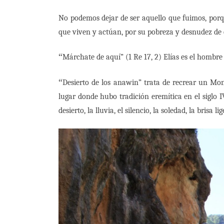
No podemos dejar de ser aquello que fuimos, porq
que viven y actúan, por su pobreza y desnudez de es
“
Márchate de aquí” (1 Re 17, 2) Elías es el hombre
“
Desierto de los anawin” trata de recrear un Mon
lugar donde hubo tradición eremítica en el siglo I
desierto, la lluvia, el silencio, la soledad, la bris