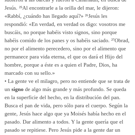
Jesús. ²⁵
Al encontrarle a la orilla del mar, le dijeron:
«Rabbí, ¿cuándo has llegado aquí?» ²⁶
Jesús les
respondió: «En verdad, en verdad os digo: vosotros me
buscáis, no porque habéis visto signos, sino porque
habéis comido de los panes y os habéis saciado. ²⁷
Obrad,
no por el alimento perecedero, sino por el alimento que
permanece para vida eterna, el que os dará el Hijo del
hombre, porque a éste es a quien el Padre, Dios, ha
marcado con su sello.»
•
La gente ve el milagro, pero no entiende que se trata de
un
signo
de algo más grande y más profundo. Se queda
en la superficie del hecho, en la distribución del pan.
Busca el pan de vida, pero sólo para el cuerpo. Según la
gente, Jesús hace algo que ya Moisés había hecho en el
pasado. Dar alimento a todos. Y la gente quería que el
pasado se repitiese. Pero Jesús pide a la gente dar un