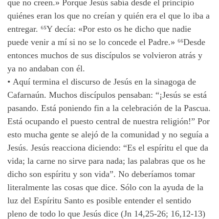
que no creen.» Porque Jesús sabía desde el principio
quiénes eran los que no creían y quién era el que lo iba a
entregar.
⁶⁵
Y decía: «Por esto os he dicho que nadie
puede venir a mí si no se lo concede el Padre.» ⁶⁶
Desde
entonces muchos de sus discípulos se volvieron atrás y
ya no andaban con él.
•
Aquí termina el discurso de Jesús en la sinagoga de
Cafarnaún. Muchos discípulos pensaban: “¡Jesús se está
pasando. Está poniendo fin a la celebración de la Pascua.
Está ocupando el puesto central de nuestra religión!” Por
esto mucha gente se alejó de la comunidad y no seguía a
Jesús. Jesús reacciona diciendo: “Es el espíritu el que da
vida; la carne no sirve para nada; las palabras que os he
dicho son espíritu y son vida”. No deberíamos tomar
literalmente las cosas que dice. Sólo con la ayuda de la
luz del Espíritu Santo es posible entender el sentido
pleno de todo lo que Jesús dice (Jn 14,25-26; 16,12-13)