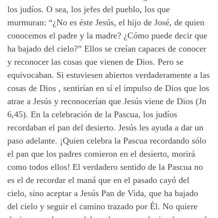
los judíos. O sea, los jefes del pueblo, los que
murmuran: “¿No es éste Jesús, el hijo de José, de quien
conocemos el padre y la madre? ¿Cómo puede decir que
ha bajado del cielo?” Ellos se creían capaces de conocer
y reconocer las cosas que vienen de Dios. Pero se
equivocaban. Si estuviesen abiertos verdaderamente a las
cosas de Dios , sentirían en sí el impulso de Dios que los
atrae a Jesús y reconocerían que Jesús viene de Dios (Jn
6,45). En la celebración de la Pascua, los judíos
recordaban el pan del desierto. Jesús les ayuda a dar un
paso adelante. ¡Quien celebra la Pascua recordando sólo
el pan que los padres comieron en el desierto, morirá
como todos ellos! El verdadero sentido de la Pascua no
es el de recordar el maná que en el pasado cayó del
cielo, sino aceptar a Jesús Pan de Vida, que ha bajado
del cielo y seguir el camino trazado por Él. No quiere