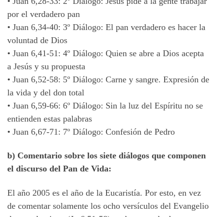
•
Juan 6,28-33: 2º Diálogo: Jesús pide a la gente trabajar
por el verdadero pan
•
Juan 6,34-40: 3º Diálogo: El pan verdadero es hacer la
voluntad de Dios
•
Juan 6,41-51: 4º Diálogo: Quien se abre a Dios acepta
a Jesús y su propuesta
•
Juan 6,52-58: 5º Diálogo: Carne y sangre. Expresión de
la vida y del don total
•
Juan 6,59-66: 6º Diálogo: Sin la luz del Espíritu no se
entienden estas palabras
•
Juan 6,67-71: 7º Diálogo: Confesión de Pedro
b) Comentario sobre los siete diálogos que componen
el discurso del Pan de Vida:
El año 2005 es el año de la Eucaristía. Por esto, en vez
de comentar solamente los ocho versículos del Evangelio