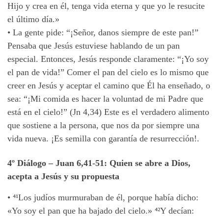
Hijo y crea en él, tenga vida eterna y que yo le resucite
el último día.»
•
La gente pide: “¡Señor, danos siempre de este pan!”
Pensaba que Jesús estuviese hablando de un pan
especial. Entonces, Jesús responde claramente: “¡Yo soy
el pan de vida!” Comer el pan del cielo es lo mismo que
creer en Jesús y aceptar el camino que Él ha enseñado, o
sea: “¡Mi comida es hacer la voluntad de mi Padre que
está en el cielo!” (Jn 4,34) Este es el verdadero alimento
que sostiene a la persona, que nos da por siempre una
vida nueva. ¡Es semilla con garantía de resurrección!.
4º Diálogo
– Juan 6,41-51:
Quien se abre a Dios,
acepta a Jesús y su propuesta
• ⁴¹
Los judíos murmuraban de él, porque había dicho:
«Yo soy el pan que ha bajado del cielo.» ⁴²
Y decían: