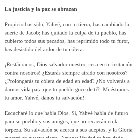
La justicia y la paz se abrazan
Propicio has sido, Yahvé, con tu tierra, has cambiado la
suerte de Jacob; has quitado la culpa de tu pueblo, has
cubierto todos sus pecados, has reprimido todo tu furor,
has desistido del ardor de tu cólera.
¡Restáuranos, Dios salvador nuestro, cesa en tu irritación
contra nosotros! ¿Estarás siempre airado con nosotros?
¿Prolongarás tu cólera de edad en edad? ¿No volverás a
darnos vida para que tu pueblo goce de ti? ¡Muéstranos
tu amor, Yahvé, danos tu salvación!
Escucharé lo que habla Dios. Sí, Yahvé habla de futuro
para su pueblo y sus amigos, que no recaerán en la
torpeza. Su salvación se acerca a sus adeptos, y la Gloria
morará en nuestra tierra. Amor y Verdad se han dado