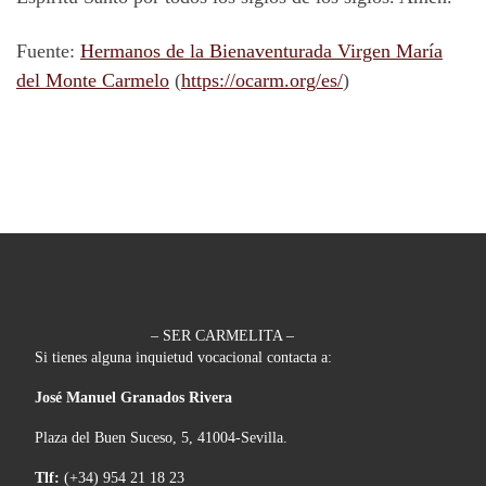
Fuente:
Hermanos de la Bienaventurada Virgen María
del Monte Carmelo
(
https://ocarm.org/es/
)
– SER CARMELITA –
Si tienes alguna inquietud vocacional contacta a:
José Manuel Granados Rivera
Plaza del Buen Suceso, 5, 41004-Sevilla.
Tlf:
(+34) 954 21 18 23