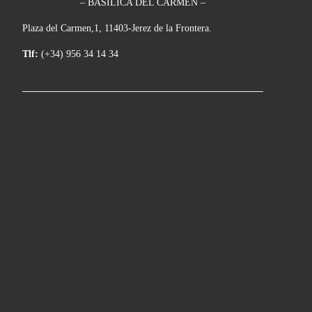
– BASÍLICA DEL CARMEN –
Plaza del Carmen,1, 11403-Jerez de la Frontera.
Tlf:
(+34) 956 34 14 34