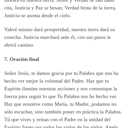
cita, Justicia y Paz se besan; Verdad brota de la tierra,
Justicia se asoma desde el cielo.
Yahvé mismo dará prosperidad, nuestra tierra dará su
cosecha. Justicia marchará ante él, con sus pasos le
abrirá camino.
7. Oración final
Señor Jesús, te damos gracia por tu Palabra que nos ha
hecho ver mejor la voluntad del Padre. Haz que tu
Espíritu ilumine nuestras acciones y nos comunique la
fuerza para seguir lo que Tu Palabra nos ha hecho ver.
Haz que nosotros como María, tu Madre, podamos no
sólo escuchar, sino también poner en práctica la Palabra.
Tú que vives y reinas con el Padre en la unidad del
Espíritu Santo por todos los siglos de los siglos. Amén.