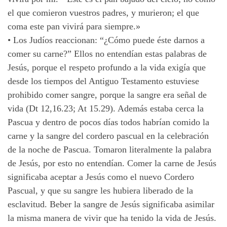
el que comieron vuestros padres, y murieron; el que
coma este pan vivirá para siempre.»
•
Los Judíos reaccionan: “¿Cómo puede éste darnos a
comer su carne?” Ellos no entendían estas palabras de
Jesús, porque el respeto profundo a la vida exigía que
desde los tiempos del Antiguo Testamento estuviese
prohibido comer sangre, porque la sangre era señal de
vida (Dt 12,16.23; At 15.29). Además estaba cerca la
Pascua y dentro de pocos días todos habrían comido la
carne y la sangre del cordero pascual en la celebración
de la noche de Pascua. Tomaron literalmente la palabra
de Jesús, por esto no entendían. Comer la carne de Jesús
significaba aceptar a Jesús como el nuevo Cordero
Pascual, y que su sangre les hubiera liberado de la
esclavitud. Beber la sangre de Jesús significaba asimilar
la misma manera de vivir que ha tenido la vida de Jesús.