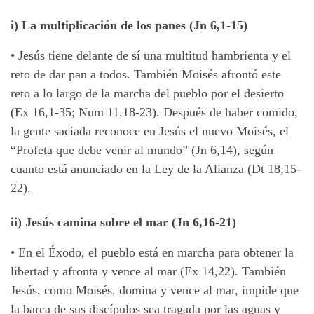
i) La multiplicación de los panes (Jn 6,1-15)
•
Jesús tiene delante de sí una multitud hambrienta y el
reto de dar pan a todos. También Moisés afrontó este
reto a lo largo de la marcha del pueblo por el desierto
(Ex 16,1-35; Num 11,18-23). Después de haber comido,
la gente saciada reconoce en Jesús el nuevo Moisés, el
“Profeta que debe venir al mundo” (Jn 6,14), según
cuanto está anunciado en la Ley de la Alianza (Dt 18,15-
22).
ii) Jesús camina sobre el mar (Jn 6,16-21)
•
En el Éxodo, el pueblo está en marcha para obtener la
libertad y afronta y vence al mar (Ex 14,22). También
Jesús, como Moisés, domina y vence al mar, impide que
la barca de sus discípulos sea tragada por las aguas y