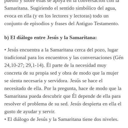
pueblo y sobre ellas se apoya en la conversación con la
Samaritana. Sugiriendo el sentido simbólico del agua,
evoca en ella (y en los lectores y lectoras) todo un
conjunto de episodios y frases del Antiguo Testamento.
b) El diálogo entre Jesús y la Samaritana:
•
Jesús encuentra a la Samaritana cerca del pozo, lugar
tradicional para los encuentros y las conversaciones (Gén
24,10-27; 29,1-14). Él parte de la necesidad muy
concreta de su propia sed y obra de modo que la mujer
se sienta necesaria y servidora. Jesús se hace el
necesitado de ella. Por la pregunta, hace de modo que la
Samaritana pueda descubrir que Él depende de ella para
resolver el problema de su sed. Jesús despierta en ella el
gusto de ayudar y servir.
•
El diálogo de Jesús y la Samaritana tiene dos niveles.