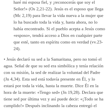
haré mi esposa fiel, y ¡reconocerás que soy el
Señor!» (Os 2,21-22). Jesús es el esposo que llega
(Mc 2,19) para llevar la vida nueva a la mujer que
lo ha buscado toda la vida y, hasta ahora, no lo
había encontrado. Si el pueblo acepta a Jesús como
«esposo», tendrá acceso a Dios en cualquier parte
que esté, tanto en espíritu como en verdad (vv.23-
24).
•
Jesús declaró su sed a la Samaritana, pero no tomó el
agua. Señal de que su sed era simbólica y tenía relación
con su misión, la sed de realizar la voluntad del Padre
(Jn 4,34). Esta sed está todavía presente en Él, y lo
estará por toda la vida, hasta la muerte. Dice Él en la
hora de la muerte: «Tengo sed» (Jn 19,28). Declara que
tiene sed por última vez y así puede decir: «¡Todo se ha
cumplido!» Después inclinando la cabeza entregó el