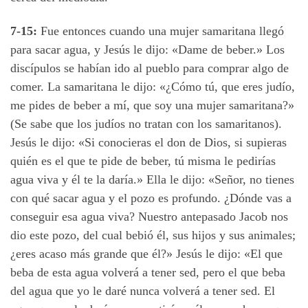
7-15:
Fue entonces cuando una mujer samaritana llegó
para sacar agua, y Jesús le dijo: «Dame de beber.» Los
discípulos se habían ido al pueblo para comprar algo de
comer. La samaritana le dijo: «¿Cómo tú, que eres judío,
me pides de beber a mí, que soy una mujer samaritana?»
(Se sabe que los judíos no tratan con los samaritanos).
Jesús le dijo: «Si conocieras el don de Dios, si supieras
quién es el que te pide de beber, tú misma le pedirías
agua viva y él te la daría.» Ella le dijo: «Señor, no tienes
con qué sacar agua y el pozo es profundo. ¿Dónde vas a
conseguir esa agua viva? Nuestro antepasado Jacob nos
dio este pozo, del cual bebió él, sus hijos y sus animales;
¿eres acaso más grande que él?» Jesús le dijo: «El que
beba de esta agua volverá a tener sed, pero el que beba
del agua que yo le daré nunca volverá a tener sed. El