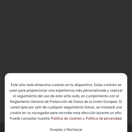
Este sitio web almacena cookies en tu dispositivo. Estas cookies se
usan para proporcionar una experiencia más personalizada y realizar
el seguimiento del uso de este witio web, en cumplimiento con el
Reglamento General de Protección de Datos de la Unión Europea. Si
usted opta por salir de cualquier seguimiento futuro, se instalará una
cookie en su navegador para recordar esta elección durante un año.
Puede consultar nuestra
Política de cookies
y
Política de privacidad
.
Aceptar o Rechazar