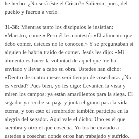
he hecho. ¿No será éste el Cristo?» Salieron, pues, del
pueblo y fueron a verlo.
31-38:
Mientras tanto los discípulos le insistían:
«Maestro, come.» Pero él les contestó: «El alimento que
debo comer, ustedes no lo conocen.» Y se preguntaban si
alguien le habría traído de comer. Jesús les dijo: «Mi
alimento es hacer la voluntad de aquel que me ha
enviado y llevar a cabo su obra. Ustedes han dicho:
«Dentro de cuatro meses será tiempo de cosechar». ¿No
es verdad? Pues bien, yo les digo: Levanten la vista y
miren los campos: ya están amarillentos para la siega. El
segador ya recibe su paga y junta el grano para la vida
eterna, y con esto el sembrador también participa en la
alegría del segador. Aquí vale el dicho: Uno es el que
siembra y otro el que cosecha. Yo los he enviado a
ustedes a cosechar donde otros han trabajado y sufrido.