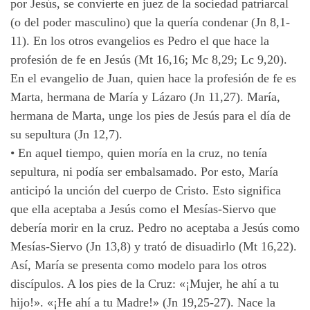
por Jesús, se convierte en juez de la sociedad patriarcal
(o del poder masculino) que la quería condenar (Jn 8,1-
11). En los otros evangelios es Pedro el que hace la
profesión de fe en Jesús (Mt 16,16; Mc 8,29; Lc 9,20).
En el evangelio de Juan, quien hace la profesión de fe es
Marta, hermana de María y Lázaro (Jn 11,27). María,
hermana de Marta, unge los pies de Jesús para el día de
su sepultura (Jn 12,7).
•
En aquel tiempo, quien moría en la cruz, no tenía
sepultura, ni podía ser embalsamado. Por esto, María
anticipó la unción del cuerpo de Cristo. Esto significa
que ella aceptaba a Jesús como el Mesías-Siervo que
debería morir en la cruz. Pedro no aceptaba a Jesús como
Mesías-Siervo (Jn 13,8) y trató de disuadirlo (Mt 16,22).
Así, María se presenta como modelo para los otros
discípulos. A los pies de la Cruz: «¡Mujer, he ahí a tu
hijo!». «¡He ahí a tu Madre!» (Jn 19,25-27). Nace la