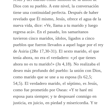
Dios con su pueblo. A este nivel, la conversación
tiene una continuidad perfecta. Después de haber
revelado que Él mismo, Jesús, ofrece el agua de la
nueva vida, dice: «Ve, llama a tu marido y luego
regresa acá». En el pasado, los samaritanos
tuvieron cinco maridos, ídolos, ligados a cinco
pueblos que fueron llevados a aquel lugar por el rey
de Asiria (2Re 17,30-31). El sexto marido, el que
tenía ahora, no era el verdadero: «¡el que tienes
ahora no es tu marido!» (Jn 4,18). No realizaba el
deseo más profundo del pueblo: la unión con Dios,
como marido que se une a su esposa (Is 62,5;
54,5). El verdadero marido, el séptimo, es Jesús,
como fue prometido por Oseas: «Y te haré mi
esposa para siempre; y te desposaré conmigo en
justicia, en juicio, en piedad y misericordia. Y te