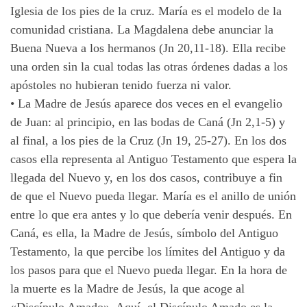
Iglesia de los pies de la cruz. María es el modelo de la
comunidad cristiana. La Magdalena debe anunciar la
Buena Nueva a los hermanos (Jn 20,11-18). Ella recibe
una orden sin la cual todas las otras órdenes dadas a los
apóstoles no hubieran tenido fuerza ni valor.
•
La Madre de Jesús aparece dos veces en el evangelio
de Juan: al principio, en las bodas de Caná (Jn 2,1-5) y
al final, a los pies de la Cruz (Jn 19, 25-27). En los dos
casos ella representa al Antiguo Testamento que espera la
llegada del Nuevo y, en los dos casos, contribuye a fin
de que el Nuevo pueda llegar. María es el anillo de unión
entre lo que era antes y lo que debería venir después. En
Caná, es ella, la Madre de Jesús, símbolo del Antiguo
Testamento, la que percibe los límites del Antiguo y da
los pasos para que el Nuevo pueda llegar. En la hora de
la muerte es la Madre de Jesús, la que acoge al
«Discípulo Amado». Aquí, el Discípulo Amado es la