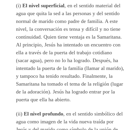
(i)
El nivel superficial
, en el sentido material del
agua que quita la sed a las personas y del sentido
normal de marido como padre de familia. A este
nivel, la conversación es tensa y difícil y no tiene
continuidad. Quien tiene ventaja es la Samaritana.
Al principio, Jesús ha intentado un encuentro con
ella a través de la puerta del trabajo cotidiano
(sacar agua), pero no lo ha logrado. Después, ha
intentado la puerta de la familia (llamar al marido),
y tampoco ha tenido resultado. Finalmente, la
Samaritana ha tomado el tema de la religión (lugar
de la adoración). Jesús ha logrado entrar por la
puerta que ella ha abierto.
(ii)
El nivel profundo
, en el sentido simbólico del
agua como imagen de la vida nueva traída por
Jesús y del marido como símbolo de la unión de