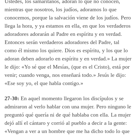
Ustedes, los samaritanos, adoran lo que no conocen,
mientras que nosotros, los judíos, adoramos lo que
conocemos, porque la salvación viene de los judíos. Pero
llega la hora, y ya estamos en ella, en que los verdaderos
adoradores adorarán al Padre en espíritu y en verdad.
Entonces serán verdaderos adoradores del Padre, tal
como él mismo los quiere. Dios es espíritu, y los que lo
adoran deben adorarlo en espíritu y en verdad.» La mujer
le dijo: «Yo sé que el Mesías, (que es el Cristo), está por
venir; cuando venga, nos enseñará todo.» Jesús le dijo:
«Ese soy yo, el que habla contigo.»
27-30:
En aquel momento llegaron los discípulos y se
admiraron al verlo hablar con una mujer. Pero ninguno le
preguntó qué quería ni de qué hablaba con ella. La mujer
dejó allí el cántaro y corrió al pueblo a decir a la gente:
«Vengan a ver a un hombre que me ha dicho todo lo que