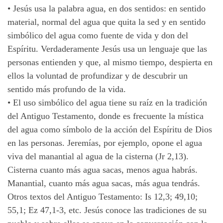
•
Jesús usa la palabra agua, en dos sentidos: en sentido
material, normal del agua que quita la sed y en sentido
simbólico del agua como fuente de vida y don del
Espíritu. Verdaderamente Jesús usa un lenguaje que las
personas entienden y que, al mismo tiempo, despierta en
ellos la voluntad de profundizar y de descubrir un
sentido más profundo de la vida.
•
El uso simbólico del agua tiene su raíz en la tradición
del Antiguo Testamento, donde es frecuente la mística
del agua como símbolo de la acción del Espíritu de Dios
en las personas. Jeremías, por ejemplo, opone el agua
viva del manantial al agua de la cisterna (Jr 2,13).
Cisterna cuanto más agua sacas, menos agua habrás.
Manantial, cuanto más agua sacas, más agua tendrás.
Otros textos del Antiguo Testamento: Is 12,3; 49,10;
55,1; Ez 47,1-3, etc. Jesús conoce las tradiciones de su