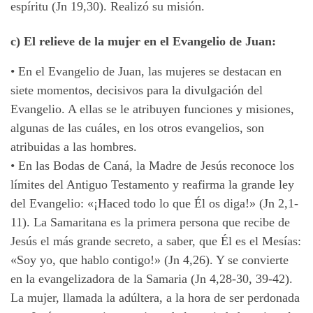
espíritu (Jn 19,30). Realizó su misión.
c) El relieve de la mujer en el Evangelio de Juan:
•
En el Evangelio de Juan, las mujeres se destacan en
siete momentos, decisivos para la divulgación del
Evangelio. A ellas se le atribuyen funciones y misiones,
algunas de las cuáles, en los otros evangelios, son
atribuidas a las hombres.
•
En las Bodas de Caná, la Madre de Jesús reconoce los
límites del Antiguo Testamento y reafirma la grande ley
del Evangelio: «¡Haced todo lo que Él os diga!» (Jn 2,1-
11). La Samaritana es la primera persona que recibe de
Jesús el más grande secreto, a saber, que Él es el Mesías:
«Soy yo, que hablo contigo!» (Jn 4,26). Y se convierte
en la evangelizadora de la Samaria (Jn 4,28-30, 39-42).
La mujer, llamada la adúltera, a la hora de ser perdonada