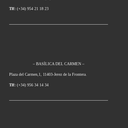
Tlf:
(+34) 954 21 18 23
– BASÍLICA DEL CARMEN –
Plaza del Carmen,1, 11403-Jerez de la Frontera.
Tlf:
(+34) 956 34 14 34