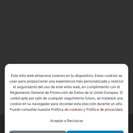
Este sitio web almacena cookies en tu dispositivo. Estas cookies se
usan para proporcionar una experiencia más personalizada y realizar
el seguimiento del uso de este witio web, en cumplimiento con el
Reglamento General de Protección de Datos de la Unión Europea. Si
usted opta por salir de cualquier seguimiento futuro, se instalará una
cookie en su navegador para recordar esta elección durante un año.
Puede consultar nuestra
Política de cookies
y
Política de privacidad
.
Aceptar o Rechazar
© 2026
Basílica de Nuestra Señora del Carmen Coronada
– Todos
los derechos reservados