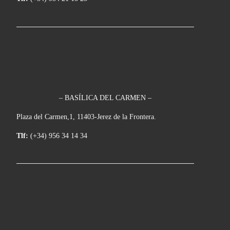
– BASÍLICA DEL CARMEN –
Plaza del Carmen,1, 11403-Jerez de la Frontera.
Tlf:
(+34) 956 34 14 34