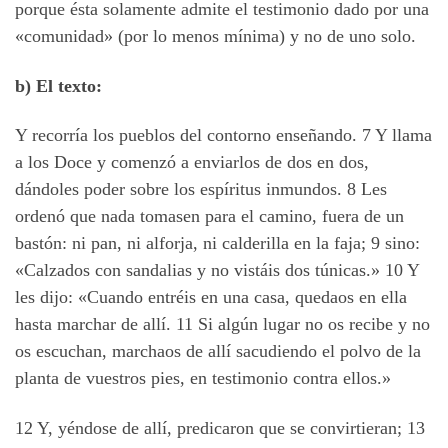
porque ésta solamente admite el testimonio dado por una
«comunidad» (por lo menos mínima) y no de uno solo.
b) El texto:
Y recorría los pueblos del contorno enseñando. 7 Y llama
a los Doce y comenzó a enviarlos de dos en dos,
dándoles poder sobre los espíritus inmundos. 8 Les
ordenó que nada tomasen para el camino, fuera de un
bastón: ni pan, ni alforja, ni calderilla en la faja; 9 sino:
«Calzados con sandalias y no vistáis dos túnicas.» 10 Y
les dijo: «Cuando entréis en una casa, quedaos en ella
hasta marchar de allí. 11 Si algún lugar no os recibe y no
os escuchan, marchaos de allí sacudiendo el polvo de la
planta de vuestros pies, en testimonio contra ellos.»
12 Y, yéndose de allí, predicaron que se convirtieran; 13