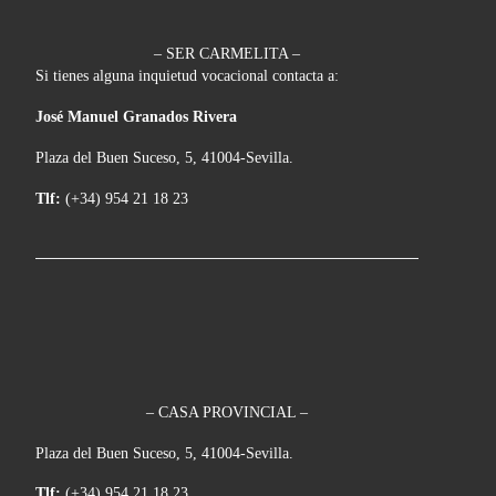
– SER CARMELITA –
Si tienes alguna inquietud vocacional contacta a:
José Manuel Granados Rivera
Plaza del Buen Suceso, 5, 41004-Sevilla.
Tlf:
(+34) 954 21 18 23
– CASA PROVINCIAL –
Plaza del Buen Suceso, 5, 41004-Sevilla.
Tlf:
(+34) 954 21 18 23