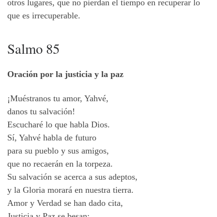
otros lugares, que no pierdan el tiempo en recuperar lo
que es irrecuperable.
Salmo 85
Oración por la justicia y la paz
¡Muéstranos tu amor, Yahvé,
danos tu salvación!
Escucharé lo que habla Dios.
Sí, Yahvé habla de futuro
para su pueblo y sus amigos,
que no recaerán en la torpeza.
Su salvación se acerca a sus adeptos,
y la Gloria morará en nuestra tierra.
Amor y Verdad se han dado cita,
Justicia y Paz se besan;