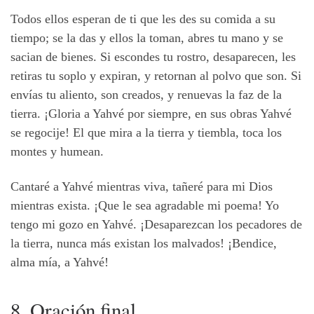
Todos ellos esperan de ti que les des su comida a su
tiempo; se la das y ellos la toman, abres tu mano y se
sacian de bienes. Si escondes tu rostro, desaparecen, les
retiras tu soplo y expiran, y retornan al polvo que son. Si
envías tu aliento, son creados, y renuevas la faz de la
tierra. ¡Gloria a Yahvé por siempre, en sus obras Yahvé
se regocije! El que mira a la tierra y tiembla, toca los
montes y humean.
Cantaré a Yahvé mientras viva, tañeré para mi Dios
mientras exista. ¡Que le sea agradable mi poema! Yo
tengo mi gozo en Yahvé. ¡Desaparezcan los pecadores de
la tierra, nunca más existan los malvados! ¡Bendice,
alma mía, a Yahvé!
8. Oración final