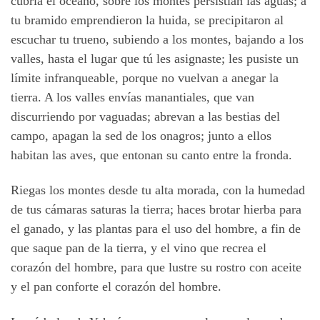
cubría el océano, sobre los montes persistían las aguas; a
tu bramido emprendieron la huida, se precipitaron al
escuchar tu trueno, subiendo a los montes, bajando a los
valles, hasta el lugar que tú les asignaste; les pusiste un
límite infranqueable, porque no vuelvan a anegar la
tierra. A los valles envías manantiales, que van
discurriendo por vaguadas; abrevan a las bestias del
campo, apagan la sed de los onagros; junto a ellos
habitan las aves, que entonan su canto entre la fronda.
Riegas los montes desde tu alta morada, con la humedad
de tus cámaras saturas la tierra; haces brotar hierba para
el ganado, y las plantas para el uso del hombre, a fin de
que saque pan de la tierra, y el vino que recrea el
corazón del hombre, para que lustre su rostro con aceite
y el pan conforte el corazón del hombre.