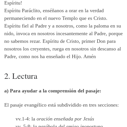
Espíritu!
Espíritu Paráclito, enséñanos a orar en la verdad
permaneciendo en el nuevo Templo que es Cristo.
Espíritu fiel al Padre y a nosotros, como la paloma en su
nido, invoca en nosotros incesantemente al Padre, porque
no sabemos rezar. Espíritu de Cristo, primer Don para
nosotros los creyentes, ruega en nosotros sin descanso al
Padre, como nos ha enseñado el Hijo. Amén
2. Lectura
a) Para ayudar a la comprensión del pasaje:
El pasaje evangélico está subdividido en tres secciones:
vv.1-4: la
oración enseñada por Jesús
vv. 5-8:
la parábola del amigo inoportuno