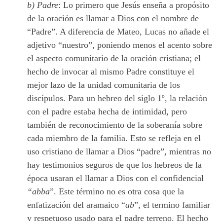
b) Padre
: Lo primero que Jesús enseña a propósito
de la oración es llamar a Dios con el nombre de
“Padre”. A diferencia de Mateo, Lucas no añade el
adjetivo “nuestro”, poniendo menos el acento sobre
el aspecto comunitario de la oración cristiana; el
hecho de invocar al mismo Padre constituye el
mejor lazo de la unidad comunitaria de los
discípulos. Para un hebreo del siglo 1º, la relación
con el padre estaba hecha de intimidad, pero
también de reconocimiento de la soberanía sobre
cada miembro de la familia. Esto se refleja en el
uso cristiano de llamar a Dios “padre”, mientras no
hay testimonios seguros de que los hebreos de la
época usaran el llamar a Dios con el confidencial
“abba
”. Este término no es otra cosa que la
enfatización del aramaico “
ab
”, el termino familiar
y respetuoso usado para el padre terreno. El hecho