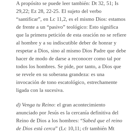
A propósito se puede leer también: Dt 32, 51; Is
29,22; Ez 28, 22-25. El sujeto del verbo
“santificar”, en Lc 11,2, es el mismo Dios: estamos
de frente a un “pasivo” teológico: Esto significa
que la primera petición de esta oración no se refiere
al hombre y a su indiscutible deber de honrar y
respetar a Dios, sino al mismo Dios Padre que debe
hacer de modo de darse a reconocer como tal por
todos los hombres. Se pide, por tanto, a Dios que
se revele en su soberana grandeza: es una
invocación de tono escatológico, estrechamente
ligada con la sucesiva.
d) Venga tu Reino
: el gran acontecimiento
anunciado por Jesús es la cercanía definitiva del
Reino de Dios a los hombres: “
Sabed que el reino
de Dios está cerca
” (Lc 10,11; cfr también Mt