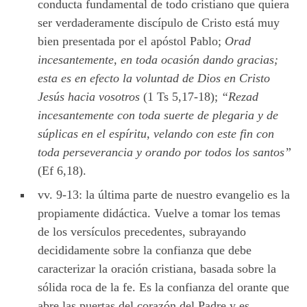
conducta fundamental de todo cristiano que quiera
ser verdaderamente discípulo de Cristo está muy
bien presentada por el apóstol Pablo;
Orad
incesantemente, en toda ocasión dando gracias;
esta es en efecto la voluntad de Dios en Cristo
Jesús hacia vosotros
(1 Ts 5,17-18);
“Rezad
incesantemente con toda suerte de plegaria y de
súplicas en el espíritu, velando con este fin con
toda perseverancia y orando por todos los santos”
(Ef 6,18).
vv. 9-13: la última parte de nuestro evangelio es la
propiamente didáctica. Vuelve a tomar los temas
de los versículos precedentes, subrayando
decididamente sobre la confianza que debe
caracterizar la oración cristiana, basada sobre la
sólida roca de la fe. Es la confianza del orante que
abre las puertas del corazón del Padre y es