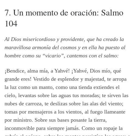
7. Un momento de oración: Salmo
104
Al Dios misericordioso y providente, que ha creado la
maravillosa armonía del cosmos y en ella ha puesto al
hombre como su “vicario”, cantemos con el salmo:
¡Bendice, alma mía, a Yahvé! ¡Yahvé, Dios mío, qué
grande eres! Vestido de esplendor y majestad, te arropa
la luz como un manto, como una tienda extiendes el
cielo, levantas sobre las aguas tus moradas; te sirven las
nubes de carroza, te deslizas sobre las alas del viento;
tomas por mensajeros a los vientos, al fuego llameante
por ministro. Sobre sus bases posaste la tierra,
inconmovible para siempre jamás. Como un ropaje la