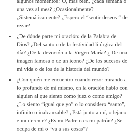
algunos momentos? O, más bien, ¿cada semana o
una vez al mes? ¿Ocasionalmente?
¿Sistemáticamente? ¿Espero el “sentir deseos “ de
rezar?
¿De dónde parte mi oración: de la Palabra de
Dios? ¿Del santo o de la festividad litúrgica del
día? ¿De la devoción a la Virgen María? ¿ De una
imagen famosa o de un icono? ¿De los sucesos de
mi vida o de los de la historia del mundo?
¿Con quién me encuentro cuando rezo: mirando a
lo profundo de mí mismo, en la oración hablo con
alguien al que siento como juez o como amigo?
¿Lo siento “igual que yo” o lo considero “santo”,
infinito o inalcanzable? ¿Está junto a mí, o lejano
e indiferente? ¿Es mi Padre o es mi patrón? ¿Se
ocupa de mi o “va a sus cosas”?