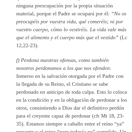
ninguna preocupación por la propia situación
material, porque el Padre se ocupará por él:
“No os
preocupéis por vuestra vida, qué comeréis; ni por
vuestro cuerpo, cómo lo vestiréis. La vida vale más
que el alimento y el cuerpo más que el vestido”
(Lc
12,22-23).
f) Perdona nuestras ofensas, como también
nosotros perdonamos a los que nos ofenden
:
Inmerso en la salvación otorgada por el Padre con
la llegada de su Reino, el Cristiano se sabe
perdonado en anticipo de toda culpa. Esto lo coloca
en la condición y en la obligación de perdonar a los
otros, consintiendo a Dios dar el definitivo perdón
para el creyente capaz de perdonar (cfr Mt 18, 23-
35). Estamos siempre a caballo entre el reino “ya”
presente y el reino “pero todavía no” cumplido. Un