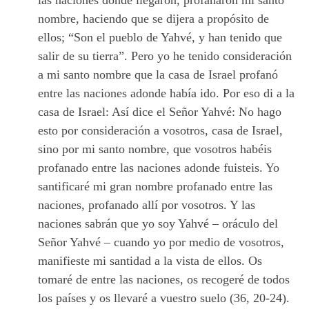
las naciones donde llegaron, profanaron mi santo
nombre, haciendo que se dijera a propósito de
ellos; “Son el pueblo de Yahvé, y han tenido que
salir de su tierra”. Pero yo he tenido consideración
a mi santo nombre que la casa de Israel profanó
entre las naciones adonde había ido. Por eso di a la
casa de Israel: Así dice el Señor Yahvé: No hago
esto por consideración a vosotros, casa de Israel,
sino por mi santo nombre, que vosotros habéis
profanado entre las naciones adonde fuisteis. Yo
santificaré mi gran nombre profanado entre las
naciones, profanado allí por vosotros. Y las
naciones sabrán que yo soy Yahvé – oráculo del
Señor Yahvé – cuando yo por medio de vosotros,
manifieste mi santidad a la vista de ellos. Os
tomaré de entre las naciones, os recogeré de todos
los países y os llevaré a vuestro suelo (36, 20-24).