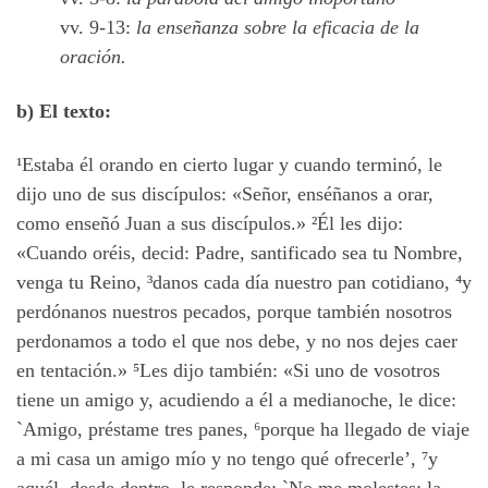
vv. 9-13:
la enseñanza sobre la eficacia de la
oración.
b) El texto:
¹Estaba él orando en cierto lugar y cuando terminó, le
dijo uno de sus discípulos: «Señor, enséñanos a orar,
como enseñó Juan a sus discípulos.» ²Él les dijo:
«Cuando oréis, decid: Padre, santificado sea tu Nombre,
venga tu Reino, ³danos cada día nuestro pan cotidiano, ⁴y
perdónanos nuestros pecados, porque también nosotros
perdonamos a todo el que nos debe, y no nos dejes caer
en tentación.» ⁵Les dijo también: «Si uno de vosotros
tiene un amigo y, acudiendo a él a medianoche, le dice:
`Amigo, préstame tres panes, ⁶porque ha llegado de viaje
a mi casa un amigo mío y no tengo qué ofrecerle’, ⁷y