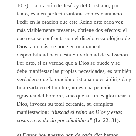
10,7). La oración de Jesús y del Cristiano, por
tanto, está en perfecta sintonía con este anuncio.
Pedir en la oración que este Reino esté cada vez
más visiblemente presente, obtiene dos efectos: el
que reza se confronta con el diseño escatológico de
Dios, aun más, se pone en una radical
disponibilidad hacia esta Su voluntad de salvación.
Por esto, si es verdad que a Dios se puede y se
debe manifestar las propias necesidades, es también
verdadero que la oración cristiana no está dirigida y
finalizada en el hombre, no es una petición
egoística del hombre, sino que su fin es glorificar a
Dios, invocar su total cercanía, su completa
manifestación: “
Buscad el reino de Dios y estas
cosas se os darán por añadidura”
(Lc 22, 31).
e) Danos hoy nuestro pan de cada día
: hemos