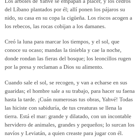
Los árboles de Yahvé se empapan a placer, y los cedros
del Líbano plantados por él; allí ponen los pájaros su
nido, su casa en su copa la cigüeña. Los riscos acogen a
los rebecos, las rocas cobijan a los damanes.
Creó la luna para marcar los tiempos, y el sol, que
conoce su ocaso; mandas la tiniebla y cae la noche,
donde rondan las fieras del bosque; los leoncillos rugen
por la presa y reclaman a Dios su alimento.
Cuando sale el sol, se recogen, y van a echarse en sus
guaridas; el hombre sale a su trabajo, para hacer su faena
hasta la tarde. ¡Cuán numerosas tus obras, Yahvé! Todas
las hiciste con sabiduría, de tus creaturas se llena la
tierra. Está el mar: grande y dilatado, con un incontable
hervidero de animales, grandes y pequeños; lo surcan los
navíos y Leviatán, a quien creaste para jugar con él.