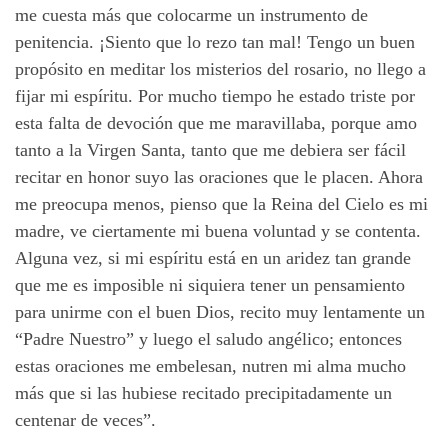
me cuesta más que colocarme un instrumento de
penitencia. ¡Siento que lo rezo tan mal! Tengo un buen
propósito en meditar los misterios del rosario, no llego a
fijar mi espíritu. Por mucho tiempo he estado triste por
esta falta de devoción que me maravillaba, porque amo
tanto a la Virgen Santa, tanto que me debiera ser fácil
recitar en honor suyo las oraciones que le placen. Ahora
me preocupa menos, pienso que la Reina del Cielo es mi
madre, ve ciertamente mi buena voluntad y se contenta.
Alguna vez, si mi espíritu está en un aridez tan grande
que me es imposible ni siquiera tener un pensamiento
para unirme con el buen Dios, recito muy lentamente un
“Padre Nuestro” y luego el saludo angélico; entonces
estas oraciones me embelesan, nutren mi alma mucho
más que si las hubiese recitado precipitadamente un
centenar de veces”.