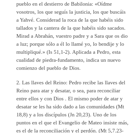
pueblo en el destierro de Babilonia: «Oídme
vosotros, los que seguís la justicia, los que buscáis
a Yahvé. Considerad la roca de la que habéis sido
tallados y la cantera de la que habéis sido sacados.
Mirad a Abrahán, vuestro padre y a Sara que os dio
a luz; porque sólo a él lo llamé yo, lo bendije y lo
multipliqué.» (Is 51,1-2). Aplicada a Pedro, esta
cualidad de piedra-fundamento, indica un nuevo
comienzo del pueblo de Dios.
2. Las llaves del Reino: Pedro recibe las llaves del
Reino para atar y desatar, o sea, para reconciliar
entre ellos y con Dios . El mismo poder de atar y
desatar se les ha sido dado a las comunidades (Mt
18,8) y a los discípulos (Jn 20,23). Uno de los
puntos en el que el Evangelio de Mateo insiste más,
es el de la reconciliación y el perdón. (Mt 5,7.23-