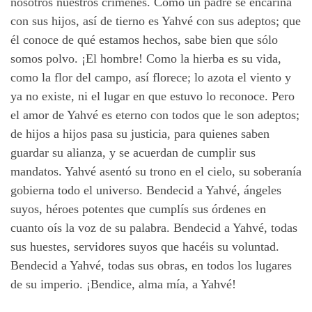
nosotros nuestros crímenes. Como un padre se encariña
con sus hijos, así de tierno es Yahvé con sus adeptos; que
él conoce de qué estamos hechos, sabe bien que sólo
somos polvo. ¡El hombre! Como la hierba es su vida,
como la flor del campo, así florece; lo azota el viento y
ya no existe, ni el lugar en que estuvo lo reconoce. Pero
el amor de Yahvé es eterno con todos que le son adeptos;
de hijos a hijos pasa su justicia, para quienes saben
guardar su alianza, y se acuerdan de cumplir sus
mandatos. Yahvé asentó su trono en el cielo, su soberanía
gobierna todo el universo. Bendecid a Yahvé, ángeles
suyos, héroes potentes que cumplís sus órdenes en
cuanto oís la voz de su palabra. Bendecid a Yahvé, todas
sus huestes, servidores suyos que hacéis su voluntad.
Bendecid a Yahvé, todas sus obras, en todos los lugares
de su imperio. ¡Bendice, alma mía, a Yahvé!