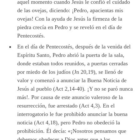
aquel momento cuando Jesús le confió el cuidado
de las ovejas, diciendo: ¡Pedro, apacientas mis
ovejas! Con la ayuda de Jesús la firmeza de la
piedra crecía en Pedro y se reveló en el día de
Pentecostés.
En el día de Pentecostés, después de la venida del
Espíritu Santo, Pedro abrió la puerta de la sala,
donde estaban todos reunidos, a puertas cerradas
por miedo de los judíos (Jn 20,19), se llenó de
valor y comenzó a anunciar la Buena Noticia de
Jesús al pueblo (Act 2,14-40). ¡Y no se paró nunca
más!. Por causa de este anuncio valeroso de la
resurrección, fue arrestado (Act 4,3). En el
interrogatorio le fue prohibido anunciar la buena
noticia (Act 4,18), pero Pedro no obedeció la
prohibición. Él decía: «¡Nosotros pensamos que
debemos obedecer a Dios antes que a los