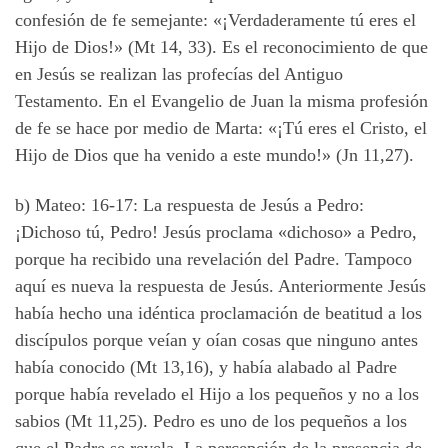
confesión de fe semejante: «¡Verdaderamente tú eres el
Hijo de Dios!» (Mt 14, 33). Es el reconocimiento de que
en Jesús se realizan las profecías del Antiguo
Testamento. En el Evangelio de Juan la misma profesión
de fe se hace por medio de Marta: «¡Tú eres el Cristo, el
Hijo de Dios que ha venido a este mundo!» (Jn 11,27).
b) Mateo: 16-17: La respuesta de Jesús a Pedro:
¡Dichoso tú, Pedro! Jesús proclama «dichoso» a Pedro,
porque ha recibido una revelación del Padre. Tampoco
aquí es nueva la respuesta de Jesús. Anteriormente Jesús
había hecho una idéntica proclamación de beatitud a los
discípulos porque veían y oían cosas que ninguno antes
había conocido (Mt 13,16), y había alabado al Padre
porque había revelado el Hijo a los pequeños y no a los
sabios (Mt 11,25). Pedro es uno de los pequeños a los
que el Padre se revela. La percepción de la presencia de