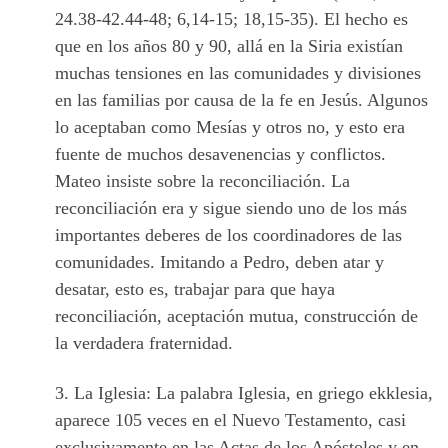
24.38-42.44-48; 6,14-15; 18,15-35). El hecho es
que en los años 80 y 90, allá en la Siria existían
muchas tensiones en las comunidades y divisiones
en las familias por causa de la fe en Jesús. Algunos
lo aceptaban como Mesías y otros no, y esto era
fuente de muchos desavenencias y conflictos.
Mateo insiste sobre la reconciliación. La
reconciliación era y sigue siendo uno de los más
importantes deberes de los coordinadores de las
comunidades. Imitando a Pedro, deben atar y
desatar, esto es, trabajar para que haya
reconciliación, aceptación mutua, construcción de
la verdadera fraternidad.
3. La Iglesia: La palabra Iglesia, en griego ekklesia,
aparece 105 veces en el Nuevo Testamento, casi
exclusivamente en las Actas de los Apóstoles y en