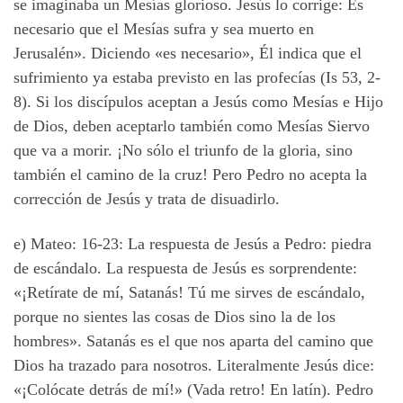
se imaginaba un Mesías glorioso. Jesús lo corrige: Es
necesario que el Mesías sufra y sea muerto en
Jerusalén». Diciendo «es necesario», Él indica que el
sufrimiento ya estaba previsto en las profecías (Is 53, 2-
8). Si los discípulos aceptan a Jesús como Mesías e Hijo
de Dios, deben aceptarlo también como Mesías Siervo
que va a morir. ¡No sólo el triunfo de la gloria, sino
también el camino de la cruz! Pero Pedro no acepta la
corrección de Jesús y trata de disuadirlo.
e) Mateo: 16-23: La respuesta de Jesús a Pedro: piedra
de escándalo. La respuesta de Jesús es sorprendente:
«¡Retírate de mí, Satanás! Tú me sirves de escándalo,
porque no sientes las cosas de Dios sino la de los
hombres». Satanás es el que nos aparta del camino que
Dios ha trazado para nosotros. Literalmente Jesús dice:
«¡Colócate detrás de mí!» (Vada retro! En latín). Pedro