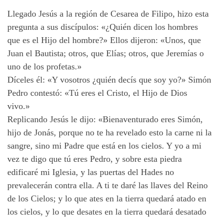
Llegado Jesús a la región de Cesarea de Filipo, hizo esta
pregunta a sus discípulos: «¿Quién dicen los hombres
que es el Hijo del hombre?» Ellos dijeron: «Unos, que
Juan el Bautista; otros, que Elías; otros, que Jeremías o
uno de los profetas.»
Díceles él: «Y vosotros ¿quién decís que soy yo?» Simón
Pedro contestó: «Tú eres el Cristo, el Hijo de Dios
vivo.»
Replicando Jesús le dijo: «Bienaventurado eres Simón,
hijo de Jonás, porque no te ha revelado esto la carne ni la
sangre, sino mi Padre que está en los cielos. Y yo a mi
vez te digo que tú eres Pedro, y sobre esta piedra
edificaré mi Iglesia, y las puertas del Hades no
prevalecerán contra ella. A ti te daré las llaves del Reino
de los Cielos; y lo que ates en la tierra quedará atado en
los cielos, y lo que desates en la tierra quedará desatado