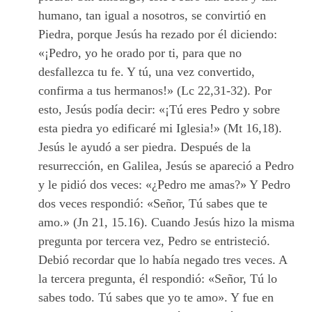
humano, tan igual a nosotros, se convirtió en
Piedra, porque Jesús ha rezado por él diciendo:
«¡Pedro, yo he orado por ti, para que no
desfallezca tu fe. Y tú, una vez convertido,
confirma a tus hermanos!» (Lc 22,31-32). Por
esto, Jesús podía decir: «¡Tú eres Pedro y sobre
esta piedra yo edificaré mi Iglesia!» (Mt 16,18).
Jesús le ayudó a ser piedra. Después de la
resurrección, en Galilea, Jesús se apareció a Pedro
y le pidió dos veces: «¿Pedro me amas?» Y Pedro
dos veces respondió: «Señor, Tú sabes que te
amo.» (Jn 21, 15.16). Cuando Jesús hizo la misma
pregunta por tercera vez, Pedro se entristeció.
Debió recordar que lo había negado tres veces. A
la tercera pregunta, él respondió: «Señor, Tú lo
sabes todo. Tú sabes que yo te amo». Y fue en