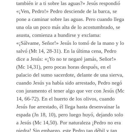
también ir a ti sobre las aguas?» Jesús respondió
«¡Ven, Pedro!» Pedro desciende de la barca, se
pone a caminar sobre las aguas. Pero cuando llega
una ola un poco más alta de lo acostumbrado, se
asusta, comienza a hundirse y exclama:
«¡Sálvame, Señor!» Jesús lo tomó de la mano y lo
salvó (Mt 14, 28-31). En la última cena, Pedro
dice a Jesús: «¡Yo no te negaré jamás, Señor!»
(Mc 14,31), pero pocas horas después, en el
palacio del sumo sacerdote, delante de una sierva,
cuando Jesús ya había sido arrestado, Pedro negó
con juramento el tener algo que ver con Jesús (Mc
14, 66-72). En el huerto de los olivos, cuando
Jesús fue arrestado, él llega hasta desenvainar la
espada (Jn 18, 10), pero luego huyó, dejando solo
a Jesús (Mc 14,50). Por naturaleza ¡Pedro no era
piedra! Sin embargo, este Pedro tan débil y tan