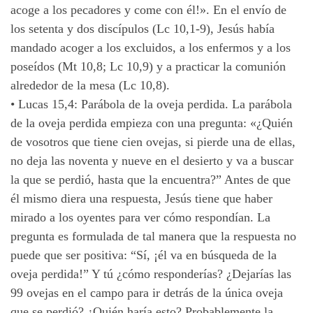
acoge a los pecadores y come con él!». En el envío de
los setenta y dos discípulos (Lc 10,1-9), Jesús había
mandado acoger a los excluidos, a los enfermos y a los
poseídos (Mt 10,8; Lc 10,9) y a practicar la comunión
alrededor de la mesa (Lc 10,8).
•
Lucas 15,4: Parábola de la oveja perdida. La parábola
de la oveja perdida empieza con una pregunta: «¿Quién
de vosotros que tiene cien ovejas, si pierde una de ellas,
no deja las noventa y nueve en el desierto y va a buscar
la que se perdió, hasta que la encuentra?” Antes de que
él mismo diera una respuesta, Jesús tiene que haber
mirado a los oyentes para ver cómo respondían. La
pregunta es formulada de tal manera que la respuesta no
puede que ser positiva: “Sí, ¡él va en búsqueda de la
oveja perdida!” Y tú ¿cómo responderías? ¿Dejarías las
99 ovejas en el campo para ir detrás de la única oveja
que se perdió? ¿Quién haría esto? Probablemente la