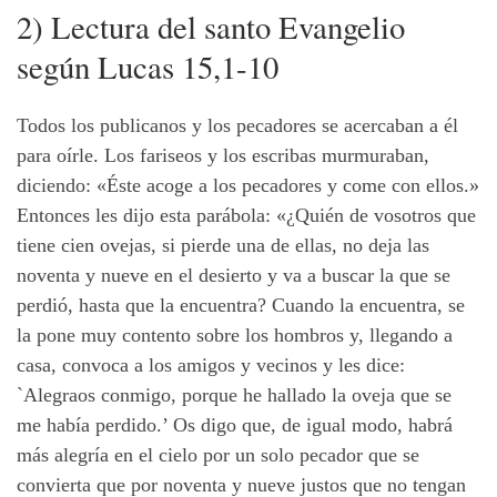
2) Lectura del santo Evangelio
según Lucas 15,1-10
Todos los publicanos y los pecadores se acercaban a él
para oírle. Los fariseos y los escribas murmuraban,
diciendo: «Éste acoge a los pecadores y come con ellos.»
Entonces les dijo esta parábola: «¿Quién de vosotros que
tiene cien ovejas, si pierde una de ellas, no deja las
noventa y nueve en el desierto y va a buscar la que se
perdió, hasta que la encuentra? Cuando la encuentra, se
la pone muy contento sobre los hombros y, llegando a
casa, convoca a los amigos y vecinos y les dice:
`Alegraos conmigo, porque he hallado la oveja que se
me había perdido.’ Os digo que, de igual modo, habrá
más alegría en el cielo por un solo pecador que se
convierta que por noventa y nueve justos que no tengan