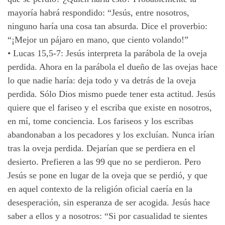
mayoría habrá respondido: “Jesús, entre nosotros,
ninguno haría una cosa tan absurda. Dice el proverbio:
“¡Mejor un pájaro en mano, que ciento volando!”
•
Lucas 15,5-7: Jesús interpreta la parábola de la oveja
perdida. Ahora en la parábola el dueño de las ovejas hace
lo que nadie haría: deja todo y va detrás de la oveja
perdida. Sólo Dios mismo puede tener esta actitud. Jesús
quiere que el fariseo y el escriba que existe en nosotros,
en mí, tome conciencia. Los fariseos y los escribas
abandonaban a los pecadores y los excluían. Nunca irían
tras la oveja perdida. Dejarían que se perdiera en el
desierto. Prefieren a las 99 que no se perdieron. Pero
Jesús se pone en lugar de la oveja que se perdió, y que
en aquel contexto de la religión oficial caería en la
desesperación, sin esperanza de ser acogida. Jesús hace
saber a ellos y a nosotros: “Si por casualidad te sientes