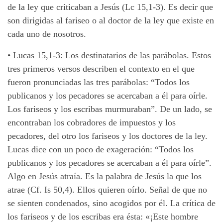
de la ley que criticaban a Jesús (Lc 15,1-3). Es decir que
son dirigidas al fariseo o al doctor de la ley que existe en
cada uno de nosotros.
•
Lucas 15,1-3: Los destinatarios de las parábolas. Estos
tres primeros versos describen el contexto en el que
fueron pronunciadas las tres parábolas: “Todos los
publicanos y los pecadores se acercaban a él para oírle.
Los fariseos y los escribas murmuraban”. De un lado, se
encontraban los cobradores de impuestos y los
pecadores, del otro los fariseos y los doctores de la ley.
Lucas dice con un poco de exageración: “Todos los
publicanos y los pecadores se acercaban a él para oírle”.
Algo en Jesús atraía. Es la palabra de Jesús la que los
atrae (Cf. Is 50,4). Ellos quieren oírlo. Señal de que no
se sienten condenados, sino acogidos por él. La crítica de
los fariseos y de los escribas era ésta: «¡Este hombre