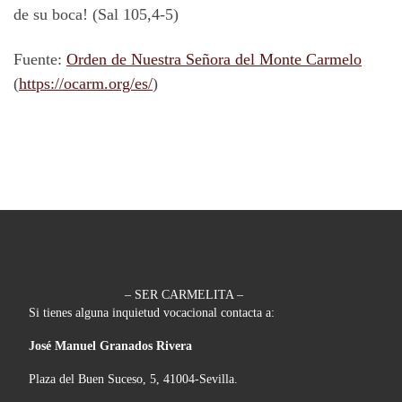
de su boca! (Sal 105,4-5)
Fuente:
Orden de Nuestra Señora del Monte Carmelo
(
https://ocarm.org/es/
)
– SER CARMELITA –
Si tienes alguna inquietud vocacional contacta a:
José Manuel Granados Rivera
Plaza del Buen Suceso, 5, 41004-Sevilla.