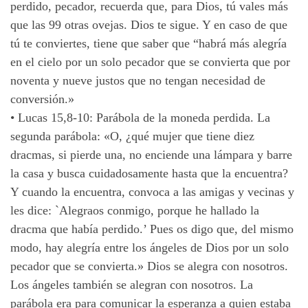
perdido, pecador, recuerda que, para Dios, tú vales más
que las 99 otras ovejas. Dios te sigue. Y en caso de que
tú te conviertes, tiene que saber que “habrá más alegría
en el cielo por un solo pecador que se convierta que por
noventa y nueve justos que no tengan necesidad de
conversión.»
•
Lucas 15,8-10: Parábola de la moneda perdida. La
segunda parábola: «O, ¿qué mujer que tiene diez
dracmas, si pierde una, no enciende una lámpara y barre
la casa y busca cuidadosamente hasta que la encuentra?
Y cuando la encuentra, convoca a las amigas y vecinas y
les dice: `Alegraos conmigo, porque he hallado la
dracma que había perdido.’ Pues os digo que, del mismo
modo, hay alegría entre los ángeles de Dios por un solo
pecador que se convierta.» Dios se alegra con nosotros.
Los ángeles también se alegran con nosotros. La
parábola era para comunicar la esperanza a quien estaba