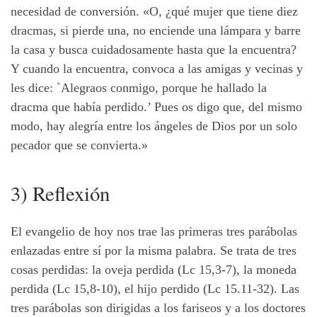
necesidad de conversión. «O, ¿qué mujer que tiene diez
dracmas, si pierde una, no enciende una lámpara y barre
la casa y busca cuidadosamente hasta que la encuentra?
Y cuando la encuentra, convoca a las amigas y vecinas y
les dice: `Alegraos conmigo, porque he hallado la
dracma que había perdido.’ Pues os digo que, del mismo
modo, hay alegría entre los ángeles de Dios por un solo
pecador que se convierta.»
3) Reflexión
El evangelio de hoy nos trae las primeras tres parábolas
enlazadas entre sí por la misma palabra. Se trata de tres
cosas perdidas: la oveja perdida (Lc 15,3-7), la moneda
perdida (Lc 15,8-10), el hijo perdido (Lc 15.11-32). Las
tres parábolas son dirigidas a los fariseos y a los doctores