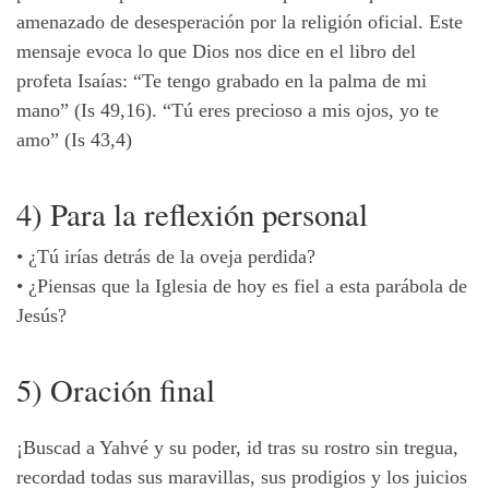
amenazado de desesperación por la religión oficial. Este
mensaje evoca lo que Dios nos dice en el libro del
profeta Isaías: “Te tengo grabado en la palma de mi
mano” (Is 49,16). “Tú eres precioso a mis ojos, yo te
amo” (Is 43,4)
4) Para la reflexión personal
•
¿Tú irías detrás de la oveja perdida?
•
¿Piensas que la Iglesia de hoy es fiel a esta parábola de
Jesús?
5) Oración final
¡Buscad a Yahvé y su poder, id tras su rostro sin tregua,
recordad todas sus maravillas, sus prodigios y los juicios