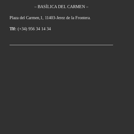
– BASÍLICA DEL CARMEN –
Plaza del Carmen,1, 11403-Jerez de la Frontera.
Tlf:
(+34) 956 34 14 34