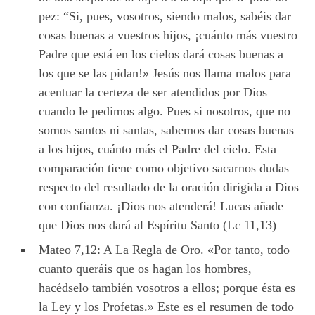
pez: “Si, pues, vosotros, siendo malos, sabéis dar
cosas buenas a vuestros hijos, ¡cuánto más vuestro
Padre que está en los cielos dará cosas buenas a
los que se las pidan!» Jesús nos llama malos para
acentuar la certeza de ser atendidos por Dios
cuando le pedimos algo. Pues si nosotros, que no
somos santos ni santas, sabemos dar cosas buenas
a los hijos, cuánto más el Padre del cielo. Esta
comparación tiene como objetivo sacarnos dudas
respecto del resultado de la oración dirigida a Dios
con confianza. ¡Dios nos atenderá! Lucas añade
que Dios nos dará al Espíritu Santo (Lc 11,13)
Mateo 7,12: A La Regla de Oro. «Por tanto, todo
cuanto queráis que os hagan los hombres,
hacédselo también vosotros a ellos; porque ésta es
la Ley y los Profetas.» Este es el resumen de todo