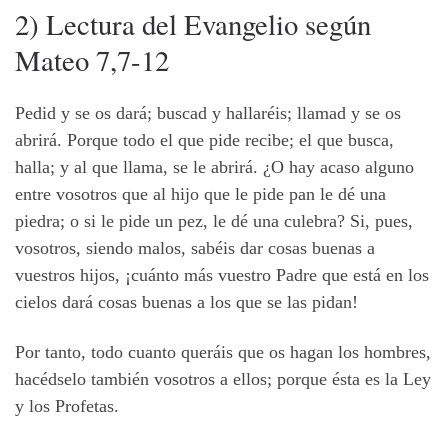
2) Lectura del Evangelio según
Mateo 7,7-12
Pedid y se os dará; buscad y hallaréis; llamad y se os
abrirá. Porque todo el que pide recibe; el que busca,
halla; y al que llama, se le abrirá. ¿O hay acaso alguno
entre vosotros que al hijo que le pide pan le dé una
piedra; o si le pide un pez, le dé una culebra? Si, pues,
vosotros, siendo malos, sabéis dar cosas buenas a
vuestros hijos, ¡cuánto más vuestro Padre que está en los
cielos dará cosas buenas a los que se las pidan!
Por tanto, todo cuanto queráis que os hagan los hombres,
hacédselo también vosotros a ellos; porque ésta es la Ley
y los Profetas.