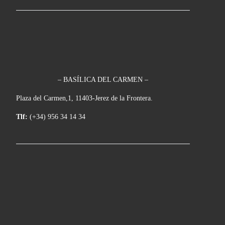
– BASÍLICA DEL CARMEN –
Plaza del Carmen,1, 11403-Jerez de la Frontera.
Tlf:
(+34) 956 34 14 34