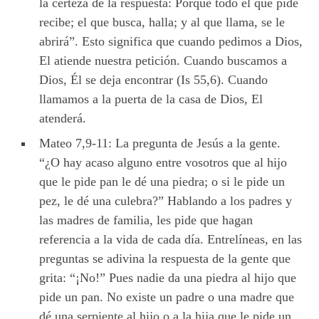
la certeza de la respuesta: Porque todo el que pide
recibe; el que busca, halla; y al que llama, se le
abrirá”. Esto significa que cuando pedimos a Dios,
El atiende nuestra petición. Cuando buscamos a
Dios, Él se deja encontrar (Is 55,6). Cuando
llamamos a la puerta de la casa de Dios, El
atenderá.
Mateo 7,9-11: La pregunta de Jesús a la gente.
“¿O hay acaso alguno entre vosotros que al hijo
que le pide pan le dé una piedra; o si le pide un
pez, le dé una culebra?” Hablando a los padres y
las madres de familia, les pide que hagan
referencia a la vida de cada día. Entrelíneas, en las
preguntas se adivina la respuesta de la gente que
grita: “¡No!” Pues nadie da una piedra al hijo que
pide un pan. No existe un padre o una madre que
dé una serpiente al hijo o a la hija que le pide un