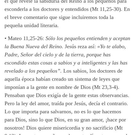
el que revele la sabiduría del Reino a los pequeños para
esconderla a los doctores y entendidos (Mt 11,25-30). En
el breve comentario que sigue incluiremos toda la
pequeña unidad literaria.
•
Mateo 11,25-26:
Sólo los pequeños entienden y aceptan
la Buena Nueva del Reino.
Jesús reza así:
«Yo te alabo,
Padre, Señor del cielo y de la tierra, porque has
escondido estas cosas a sabios y a inteligentes y las has
revelado a los pequeños”.
Los sabios, los doctores de
aquella época habían creado un sistema de leyes que
imponían a la gente en nombre de Dios (Mt 23,3-4).
Pensaban que Dios exigía de la gente estas observancias.
Pero la ley del amor, traída por Jesús, decía el contrario.
Lo que importa para salvarnos, no es lo que hacemos
para Dios, sino lo que Dios, en su gran amor, ¡hace por
nosotros! Dios quiere misericordia y no sacrificio (Mt