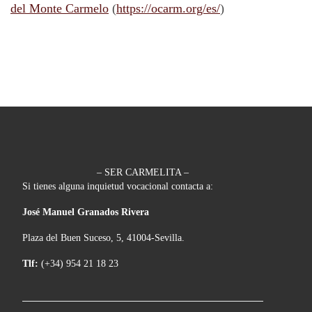
del Monte Carmelo
(
https://ocarm.org/es/
)
– SER CARMELITA –
Si tienes alguna inquietud vocacional contacta a:
José Manuel Granados Rivera
Plaza del Buen Suceso, 5, 41004-Sevilla.
Tlf:
(+34) 954 21 18 23