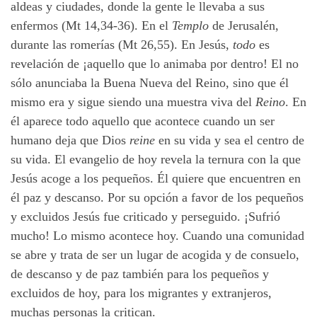
aldeas y ciudades, donde la gente le llevaba a sus
enfermos (Mt 14,34-36). En el
Templo
de Jerusalén,
durante las romerías (Mt 26,55). En Jesús,
todo
es
revelación de ¡aquello que lo animaba por dentro! El no
sólo anunciaba la Buena Nueva del Reino, sino que él
mismo era y sigue siendo una muestra viva del
Reino
. En
él aparece todo aquello que acontece cuando un ser
humano deja que Dios
reine
en su vida y sea el centro de
su vida. El evangelio de hoy revela la ternura con la que
Jesús acoge a los pequeños. Él quiere que encuentren en
él paz y descanso. Por su opción a favor de los pequeños
y excluidos Jesús fue criticado y perseguido. ¡Sufrió
mucho! Lo mismo acontece hoy. Cuando una comunidad
se abre y trata de ser un lugar de acogida y de consuelo,
de descanso y de paz también para los pequeños y
excluidos de hoy, para los migrantes y extranjeros,
muchas personas la critican.