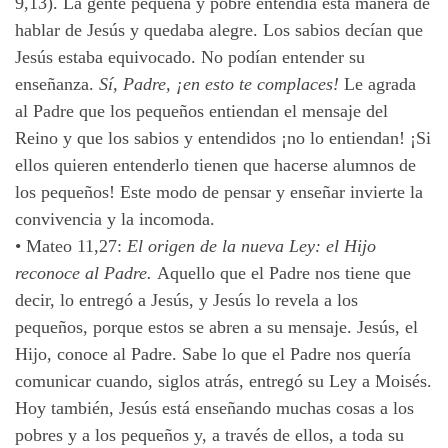
9,13). La gente pequeña y pobre entendía esta manera de
hablar de Jesús y quedaba alegre. Los sabios decían que
Jesús estaba equivocado. No podían entender su
enseñanza.
Sí, Padre, ¡en esto te complaces!
Le agrada
al Padre que los pequeños entiendan el mensaje del
Reino y que los sabios y entendidos ¡no lo entiendan! ¡Si
ellos quieren entenderlo tienen que hacerse alumnos de
los pequeños! Este modo de pensar y enseñar invierte la
convivencia y la incomoda.
•
Mateo 11,27:
El origen de la nueva Ley: el Hijo
reconoce al Padre.
Aquello que el Padre nos tiene que
decir, lo entregó a Jesús, y Jesús lo revela a los
pequeños, porque estos se abren a su mensaje. Jesús, el
Hijo, conoce al Padre. Sabe lo que el Padre nos quería
comunicar cuando, siglos atrás, entregó su Ley a Moisés.
Hoy también, Jesús está enseñando muchas cosas a los
pobres y a los pequeños y, a través de ellos, a toda su