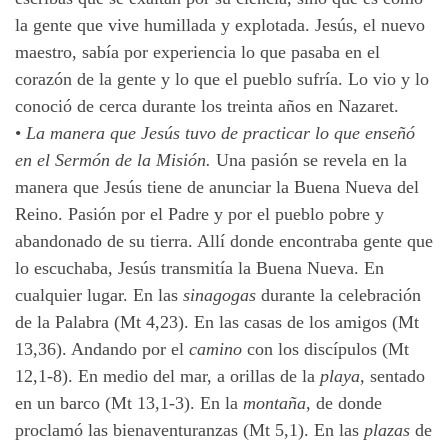
la gente que vive humillada y explotada. Jesús, el nuevo
maestro, sabía por experiencia lo que pasaba en el
corazón de la gente y lo que el pueblo sufría. Lo vio y lo
conoció de cerca durante los treinta años en Nazaret.
•
La manera que Jesús tuvo de practicar lo que enseñó
en el Sermón de la Misión.
Una pasión se revela en la
manera que Jesús tiene de anunciar la Buena Nueva del
Reino. Pasión por el Padre y por el pueblo pobre y
abandonado de su tierra. Allí donde encontraba gente que
lo escuchaba, Jesús transmitía la Buena Nueva. En
cualquier lugar. En las
sinagogas
durante la celebración
de la Palabra (Mt 4,23). En las casas de los amigos (Mt
13,36). Andando por el
camino
con los discípulos (Mt
12,1-8). En medio del mar, a orillas de la
playa,
sentado
en un barco (Mt 13,1-3). En la
montaña
, de donde
proclamó las bienaventuranzas (Mt 5,1). En las
plazas
de