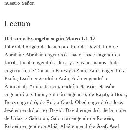
nuestro Señor.
Lectura
Del santo Evangelio según Mateo 1,1-17
Libro del origen de Jesucristo, hijo de David, hijo de
Abrahán: Abrahán engendró a Isaac, Isaac engendró a
Jacob, Jacob engendró a Judá y a sus hermanos, Judá
engrendró, de Tamar, a Fares y a Zara, Fares engendró a
Esrón, Esrón engendró a Arán, Arán engendró a
Aminadab, Aminadab engrendró a Naasón, Naasón
engendró a Salmón, Salmón engendró, de Rajab, a Booz,
Booz engendró, de Rut, a Obed, Obed engendró a Jesé,
Jesé engendró al rey David. David engendró, de la mujer
de Urías, a Salomón, Salomón engendró a Roboán,
Roboán engendró a Abiá, Abiá engendró a Asaf, Asaf