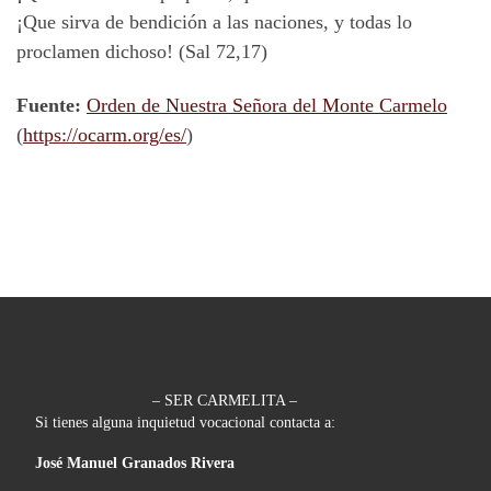
¡Que sirva de bendición a las naciones, y todas lo
proclamen dichoso! (Sal 72,17)
Fuente:
Orden de Nuestra Señora del Monte Carmelo
(
https://ocarm.org/es/
)
– SER CARMELITA –
Si tienes alguna inquietud vocacional contacta a:
José Manuel Granados Rivera