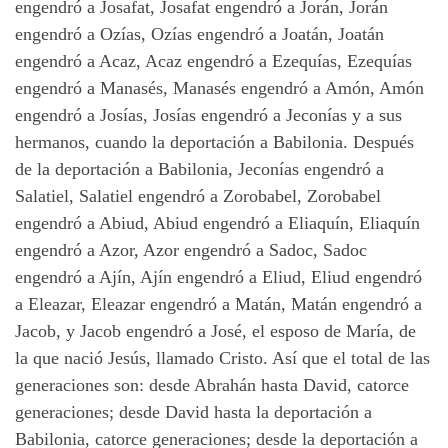
engendró a Josafat, Josafat engendró a Jorán, Jorán
engendró a Ozías, Ozías engendró a Joatán, Joatán
engendró a Acaz, Acaz engendró a Ezequías, Ezequías
engendró a Manasés, Manasés engendró a Amón, Amón
engendró a Josías, Josías engendró a Jeconías y a sus
hermanos, cuando la deportación a Babilonia. Después
de la deportación a Babilonia, Jeconías engendró a
Salatiel, Salatiel engendró a Zorobabel, Zorobabel
engendró a Abiud, Abiud engendró a Eliaquín, Eliaquín
engendró a Azor, Azor engendró a Sadoc, Sadoc
engendró a Ajín, Ajín engendró a Eliud, Eliud engendró
a Eleazar, Eleazar engendró a Matán, Matán engendró a
Jacob, y Jacob engendró a José, el esposo de María, de
la que nació Jesús, llamado Cristo. Así que el total de las
generaciones son: desde Abrahán hasta David, catorce
generaciones; desde David hasta la deportación a
Babilonia, catorce generaciones; desde la deportación a