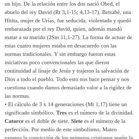
un hijo. De la relación entre los dos nació Obed, el
abuelo del rey David (Rt 3,1-15; 4,13-17).
Betsabé
, una
Hitita, mujer de Urías, fue seducida, violentada y quedó
embarazada por el rey David, quien, además mandó
matar a su marido (2Sm 11,1-27).
La
forma de actuar de
estas cuatro mujeres estaba en desacuerdo con las
normas tradicionales. Y sin embargo fueron estas
iniciativas poco convencionales las que dieron
continuidad al linaje de Jesús y trajeron la salvación de
Dios a todo el pueblo. Todo esto nos hace pensar y nos
cuestiona cuando damos demasiado valor a la rigidez de
las
normas.
•
El cálculo de 3 x 14 generaciones (Mt 1,17) tiene un
significado simbólico.
Tres
es el número de la divinidad.
Catorce
es el doble de siete.
Siete
es el número de la
perfección. Por medio de este simbolismo, Mateo
expresa la convicción de los primeros cristianos según la