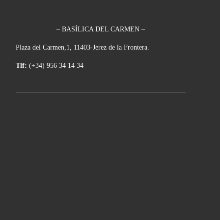
– BASÍLICA DEL CARMEN –
Plaza del Carmen,1, 11403-Jerez de la Frontera.
Tlf:
(+34) 956 34 14 34