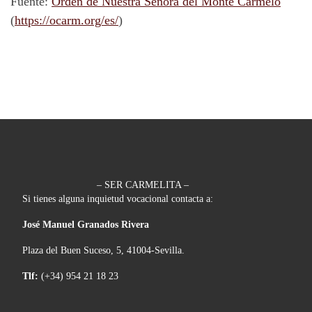
Fuente:
Orden de Nuestra Señora del Monte Carmelo
(
https://ocarm.org/es/
)
– SER CARMELITA –
Si tienes alguna inquietud vocacional contacta a:
José Manuel Granados Rivera
Plaza del Buen Suceso, 5, 41004-Sevilla.
Tlf:
(+34) 954 21 18 23