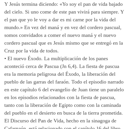
Y Jesús termina diciendo: «Yo soy el pan de vida bajado
del cielo. Si uno come de este pan vivirá para siempre. Y
el pan que yo le voy a dar es mi carne por la vida del
mundo.» En vez del maná y en vez del cordero pascual,
somos convidados a comer el nuevo maná y el nuevo
cordero pascual que es Jesús mismo que se entregó en la
Cruz por la vida de todos.
•
El nuevo Éxodo. La multiplicación de los panes
aconteció cerca de Pascua (Jn 6,4). La fiesta de pascua
era la memoria peligrosa del Éxodo, la liberación del
pueblo de las garras del faraón. Todo el episodio narrado
en este capítulo 6 del evangelio de Juan tiene un paralelo
en los episodios relacionados con la fiesta de pascua,
tanto con la liberación de Egipto como con la caminada
del pueblo en el desierto en busca de la tierra prometida.
El Discurso del Pan de Vida, hecho en la sinagoga de
Cafarnaún, está relacionado con el capítulo 16 del libro