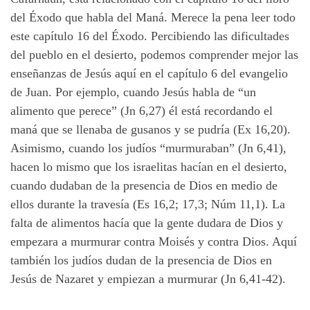
del Éxodo que habla del Maná. Merece la pena leer todo
este capítulo 16 del Éxodo. Percibiendo las dificultades
del pueblo en el desierto, podemos comprender mejor las
enseñanzas de Jesús aquí en el capítulo 6 del evangelio
de Juan. Por ejemplo, cuando Jesús habla de “un
alimento que perece” (Jn 6,27) él está recordando el
maná que se llenaba de gusanos y se pudría (Ex 16,20).
Asimismo, cuando los judíos “murmuraban” (Jn 6,41),
hacen lo mismo que los israelitas hacían en el desierto,
cuando dudaban de la presencia de Dios en medio de
ellos durante la travesía (Es 16,2; 17,3; Núm 11,1). La
falta de alimentos hacía que la gente dudara de Dios y
empezara a murmurar contra Moisés y contra Dios. Aquí
también los judíos dudan de la presencia de Dios en
Jesús de Nazaret y empiezan a murmurar (Jn 6,41-42).