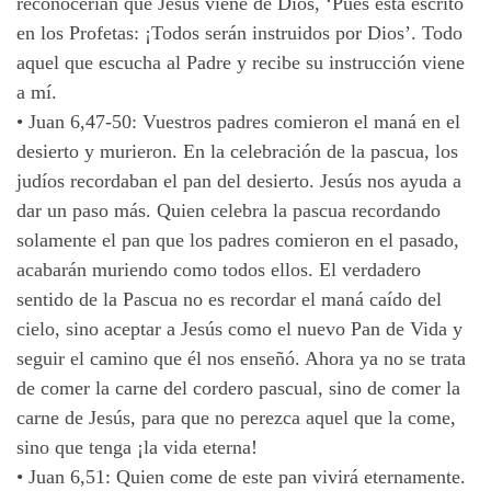
reconocerían que Jesús viene de Dios, ‘Pues está escrito
en los Profetas: ¡Todos serán instruidos por Dios’. Todo
aquel que escucha al Padre y recibe su instrucción viene
a mí.
•
Juan 6,47-50: Vuestros padres comieron el maná en el
desierto y murieron. En la celebración de la pascua, los
judíos recordaban el pan del desierto. Jesús nos ayuda a
dar un paso más. Quien celebra la pascua recordando
solamente el pan que los padres comieron en el pasado,
acabarán muriendo como todos ellos. El verdadero
sentido de la Pascua no es recordar el maná caído del
cielo, sino aceptar a Jesús como el nuevo Pan de Vida y
seguir el camino que él nos enseñó. Ahora ya no se trata
de comer la carne del cordero pascual, sino de comer la
carne de Jesús, para que no perezca aquel que la come,
sino que tenga ¡la vida eterna!
•
Juan 6,51: Quien come de este pan vivirá eternamente.