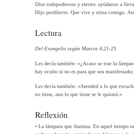
Dios todopoderoso y eterno: ayúdanos a llev
Hijo predilecto. Que vive y reina contigo. A
Lectura
Del Evangelio según Marcos 4,21-25
Les decía también: «¿Acaso se trae la lámpar
hay oculto si no es para que sea manifestado;
Les decía también: «Atended a lo que escuchá
no tiene, aun lo que tiene se le quitará.»
Reflexión
•
La lámpara que ilumina. En aquel tiempo no 