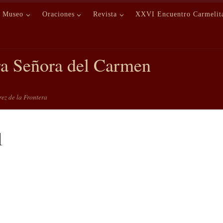
Museo
Oraciones
Revista
XXVI Encuentro Carmelit
ra Señora del Carmen
erez de la Frontera
1