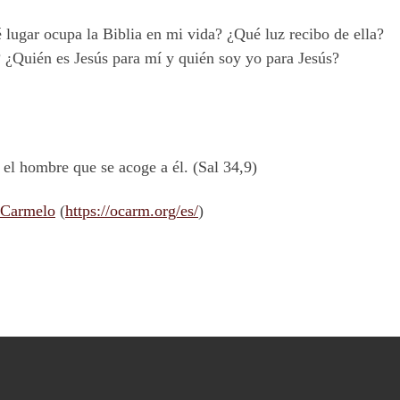
lugar ocupa la Biblia en mi vida? ¿Qué luz recibo de ella?
? ¿Quién es Jesús para mí y quién soy
yo
para Jesús?
el hombre que se acoge a él. (Sal 34,9)
 Carmelo
(
https://ocarm.org/es/
)