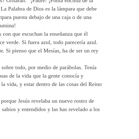
s? Gritarán: “¡Padre! ¡Ponla encima de la
. La Palabra de Dios es la lámpara que debe
ámpara puesta debajo de una caja o de una
lumina!
os con que escuchan la enseñanza que él
ce verde. Si fuera azul, todo parecería azul.
r. Si pienso que el Mesías, ha de ser un rey
 sobre todo, por medio de parábolas. Tenía
sas de la vida que la gente conocía y
la vida, y estar dentro de las cosas del Reino
 porque Jesús revelaba un nuevo rostro de
 sabios y entendidos y las has revelado a los