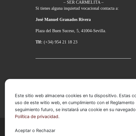
– SER CARMELITA –
Si tienes alguna inquietud vocacional contacta a:
José Manuel Granados Rivera
Plaza del Buen Suceso, 5, 41004-Sevilla.
Tlf:
(+34) 954 21 18 23
Este sitio web almacena cookies en tu dispositivo. Estas c
uso de este witio web, en cumplimiento con el Reglamento G
seguimiento futuro, se instalará una cookie en su navegado
Política de privacidad
.
© 2026
Basílica de Nuestra Señora del Carmen Cor
Aceptar o Rechazar