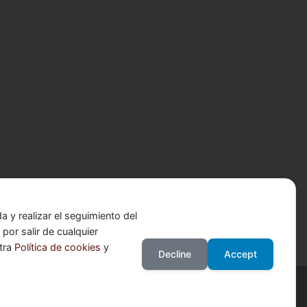
 y realizar el seguimiento del
or salir de cualquier
stra
Política de cookies
y
Decline
Accept