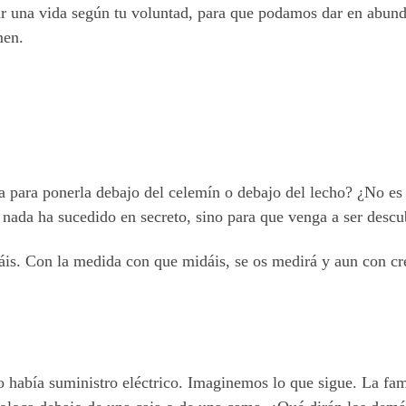
ar una vida según tu voluntad, para que podamos dar en abund
men.
a para ponerla debajo del celemín o debajo del lecho? ¿No es
 nada ha sucedido en secreto, sino para que venga a ser descu
is. Con la medida con que midáis, se os medirá y aun con crec
había suministro eléctrico. Imaginemos lo que sigue. La fami