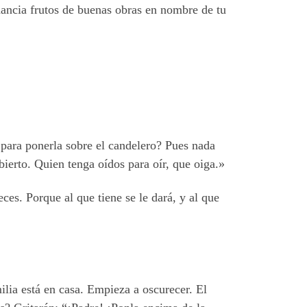
ancia frutos de buenas obras en nombre de tu
 para ponerla sobre el candelero? Pues nada
bierto. Quien tenga oídos para oír, que oiga.»
es. Porque al que tiene se le dará, y al que
lia está en casa. Empieza a oscurecer. El