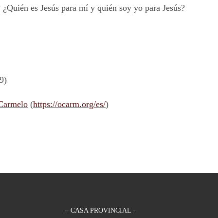
 ¿Quién es Jesús para mí y quién soy yo para Jesús?
9)
 Carmelo
(
https://ocarm.org/es/
)
– CASA PROVINCIAL –