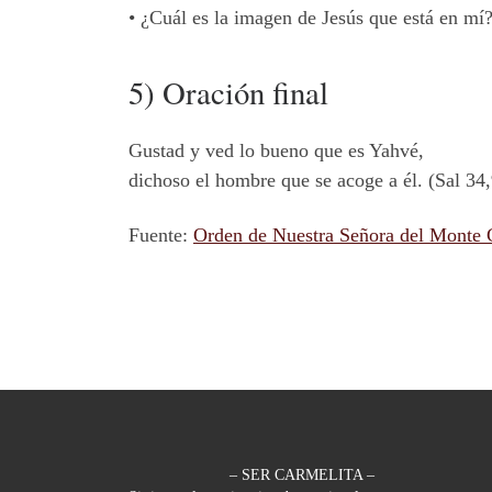
•
¿Cuál es la imagen de Jesús que está en mí?
5) Oración final
Gustad y ved lo bueno que es Yahvé,
dichoso el hombre que se acoge a él. (Sal 34,
Fuente:
Orden de Nuestra Señora del Monte
– SER CARMELITA –