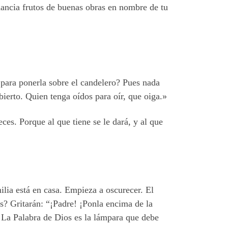
dancia frutos de buenas obras en nombre de tu
s para ponerla sobre el candelero? Pues nada
erto. Quien tenga oídos para oír, que oiga.»
ces. Porque al que tiene se le dará, y al que
lia está en casa. Empieza a oscurecer. El
s? Gritarán: “¡Padre! ¡Ponla encima de la
. La Palabra de Dios es la lámpara que debe