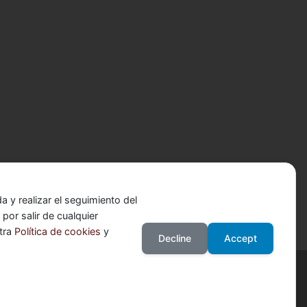
 y realizar el seguimiento del
or salir de cualquier
stra
Política de cookies
y
Decline
Accept