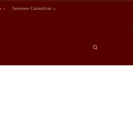
a
Sesiones Carmelitas
Search