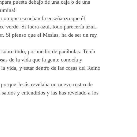
́mpara puesta debajo de una caja o de una
lumina!
s con que escuchan la enseñanza que él
ce verde. Si fuera azul, todo parecería azul.
or. Si pienso que el Mesías, ha de ser un rey
 sobre todo, por medio de parábolas. Tenía
as de la vida que la gente conocía y
la vida, y estar dentro de las cosas del Reino
 porque Jesús revelaba un nuevo rostro de
 sabios y entendidos y las has revelado a los