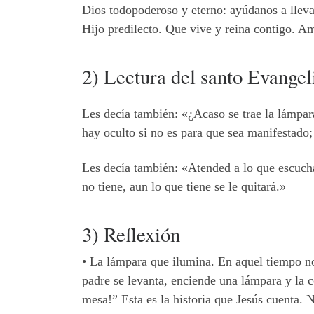
Dios todopoderoso y eterno: ayúdanos a llev
Hijo predilecto. Que vive y reina contigo. A
2) Lectura del santo Evangel
Les decía también: «¿Acaso se trae la lámp
hay oculto si no es para que sea manifestado; 
Les decía también: «Atended a lo que escucha
no tiene, aun lo que tiene se le quitará.»
3) Reflexión
•
La lámpara que ilumina. En aquel tiempo no 
padre se levanta, enciende una lámpara y la c
mesa!” Esta es la historia que Jesús cuenta. 