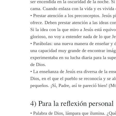
ser encendida en la oscuridad de la noche. Si
cama. Cuando enlaza con la vida y es vivida 
•
Prestar atención a los preconceptos. Jesús
ofrece. Deben prestar atención a las ideas con
Si la idea con la que miro a Jesús está equiv
glorioso, no voy a entender nada de lo que Je
•
Parábolas: una nueva manera de enseñar y de
una capacidad muy grande de encontrar imágen
experimentaba en su lucha diaria para la super
de Dios.
•
La enseñanza de Jesús era diversa de la en
Dios, en el que el pueblo se reconocía y se 
pequeños. ¡Sí, Padre, así te pareció bien! (M
4) Para la reflexión personal
•
Palabra de Dios, lámpara que ilumina. ¿Qué