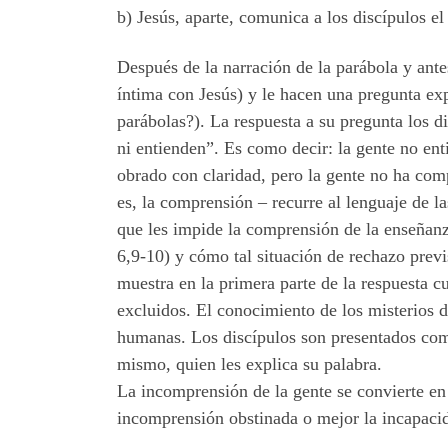
b) Jesús, aparte, comunica a los discípulos el
Después de la narración de la parábola y antes
íntima con Jesús) y le hacen una pregunta exp
parábolas?). La respuesta a su pregunta los d
ni entienden”. Es como decir: la gente no ent
obrado con claridad, pero la gente no ha com
es, la comprensión – recurre al lenguaje de l
que les impide la comprensión de la enseñanza
6,9-10) y cómo tal situación de rechazo previ
muestra en la primera parte de la respuesta c
excluidos. El conocimiento de los misterios d
humanas. Los discípulos son presentados como
mismo, quien les explica su palabra.
La incomprensión de la gente se convierte en 
incomprensión obstinada o mejor la incapacid