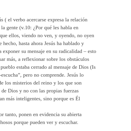
s ( el verbo acercarse expresa la relación
 la gente (v.10: ¿Por qué les habla en
orque ellos, viendo no ven, y oyendo, no oyen
De hecho, hasta ahora Jesús ha hablado y
 exponer su mensaje en su radicalidad – esto
sar más, a reflexionar sobre los obstáculos
 pueblo estaba cerrado al mensaje de Dios (Is
ve-escucha”, pero no comprende. Jesús lo
e los misterios del reino y los que son
n de Dios y no con las propias fuerzas
n más inteligentes, sino porque es Él
or tanto, ponen en evidencia su abierta
ichosos porque pueden ver y escuchar.