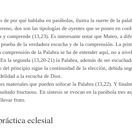
 de por qué hablaba en parábolas, ilustra la suerte de la pala
reno, dos son las tipologías de oyentes que se ponen en conf
 y comprende (13,23). Es interesante notar que Mateo, a difer
 prueba de la verdadera escucha y de la comprensión. La prim
 comprensión de la Palabra se ha de entender aquí, no a nivel 
. En la segunda (13,20-21) la Palabra, además de ser escuchad
o del principio sigue la continuidad de la elección, debida se
delidad a la escucha de Dios.
es materiales que pueden sofocar la Palabra (13,22). Y finalme
sultado fructuoso. En síntesis se evocan en la parábola tres as
llevar fruto.
práctica eclesial