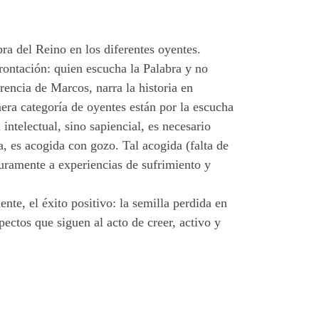
bra del Reino en los diferentes oyentes.
rontación: quien escucha la Palabra y no
encia de Marcos, narra la historia en
era categoría de oyentes están por la escucha
intelectual, sino sapiencial, es necesario
a, es acogida con gozo. Tal acogida (falta de
guramente a experiencias de sufrimiento y
nte, el éxito positivo: la semilla perdida en
pectos que siguen al acto de creer, activo y