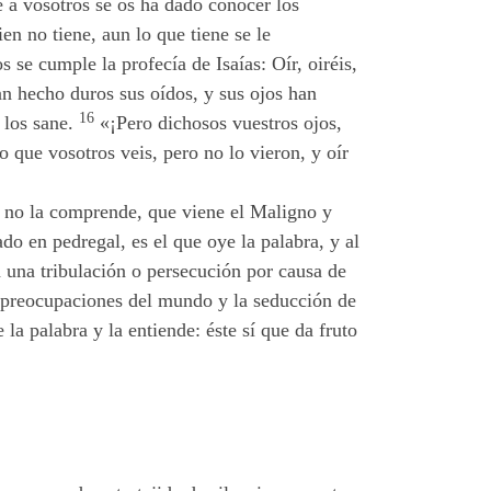
 a vosotros se os ha dado conocer los
en no tiene, aun lo que tiene se le
s se cumple la profecía de Isaías: Oír, oiréis,
n hecho duros sus oídos, y sus ojos han
16
 los sane.
«¡Pero dichosos vuestros ojos,
 que vosotros veis, pero no lo vieron, y oír
y no la comprende, que viene el Maligno y
o en pedregal, es el que oye la palabra, y al
a una tribulación o persecución por causa de
s preocupaciones del mundo y la seducción de
la palabra y la entiende: éste sí que da fruto