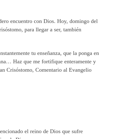
dadero encuentro con Dios. Hoy, domingo del
isóstomo, para llegar a ser, también
onstantemente tu enseñanza, que la ponga en
ndana… Haz que me fortifique enteramente y
Juan Crisóstomo, Comentario al Evangelio
mencionado el reino de Dios que sufre