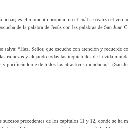
escuchar; es el momento propicio en el cuál se realiza el ver
scucha de la palabra de Jesús con las palabras de San Juan Cr
que salva: “Haz, Señor, que escuche con atención y recuerde c
 las riquezas y alejando todas las inquietudes de la vida mu
es y purificándome de todos los atractivos mundanos”. (San 
os sucesos precedentes de los capítulos 11 y 12, donde se ha 