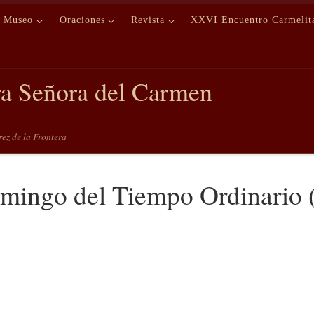
Museo
Oraciones
Revista
XXVI Encuentro Carmelit
ra Señora del Carmen
erez de la Frontera
omingo del Tiempo Ordinario 