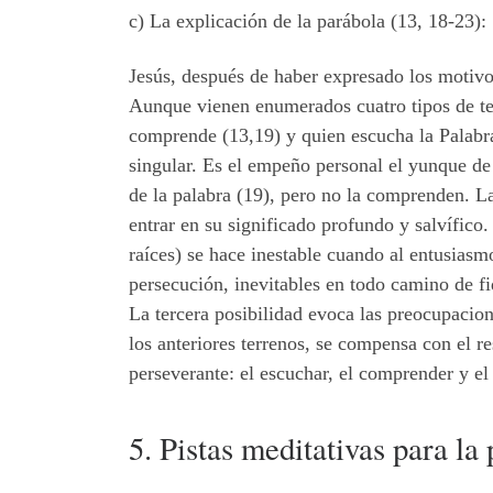
c) La explicación de la parábola (13, 18-23):
Jesús, después de haber expresado los motivos
Aunque vienen enumerados cuatro tipos de ter
comprende (13,19) y quien escucha la Palabra
singular. Es el empeño personal el yunque de
de la palabra (19), pero no la comprenden. La
entrar en su significado profundo y salvífico
raíces) se hace inestable cuando al entusiasm
persecución, inevitables en todo camino de fi
La tercera posibilidad evoca las preocupacion
los anteriores terrenos, se compensa con el re
perseverante: el escuchar, el comprender y el 
5. Pistas meditativas para la 