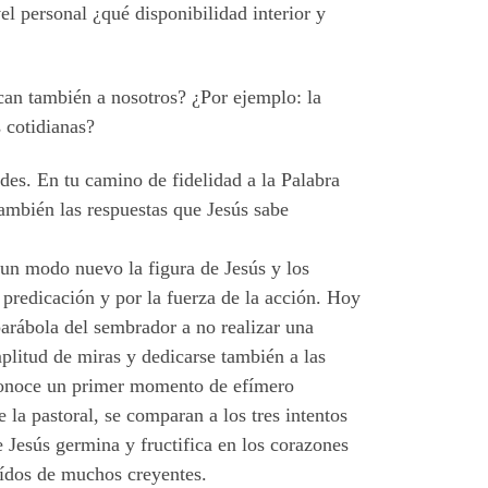
el personal ¿qué disponibilidad interior y
ocan también a nosotros? ¿Por ejemplo: la
s cotidianas?
ades. En tu camino de fidelidad a la Palabra
también las respuestas que Jesús sabe
 un modo nuevo la figura de Jesús y los
 predicación y por la fuerza de la acción. Hoy
parábola del sembrador a no realizar una
mplitud de miras y dedicarse también a las
 conoce un primer momento de efímero
 la pastoral, se comparan a los tres intentos
 Jesús germina y fructifica en los corazones
 oídos de muchos creyentes.