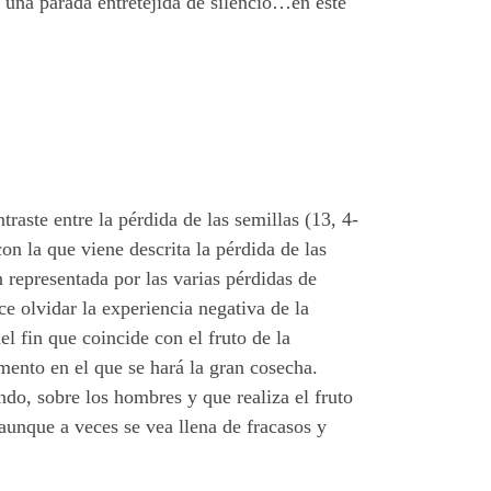
e una parada entretejida de silencio…en este
raste entre la pérdida de las semillas (13, 4-
on la que viene descrita la pérdida de las
n representada por las varias pérdidas de
olvidar la experiencia negativa de la
l fin que coincide con el fruto de la
omento en el que se hará la gran cosecha.
ndo, sobre los hombres y que realiza el fruto
 aunque a veces se vea llena de fracasos y