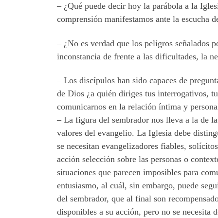
– ¿Qué puede decir hoy la parábola a la Igles
comprensión manifestamos ante la escucha de
– ¿No es verdad que los peligros señalados po
inconstancia de frente a las dificultades, la n
– Los discípulos han sido capaces de pregunta
de Dios ¿a quién diriges tus interrogativos, 
comunicarnos en la relación íntima y persona
– La figura del sembrador nos lleva a la de 
valores del evangelio. La Iglesia debe distin
se necesitan evangelizadores fiables, solícit
acción selección sobre las personas o context
situaciones que parecen imposibles para com
entusiasmo, al cuál, sin embargo, puede seguir
del sembrador, que al final son recompensados
disponibles a su acción, pero no se necesita d