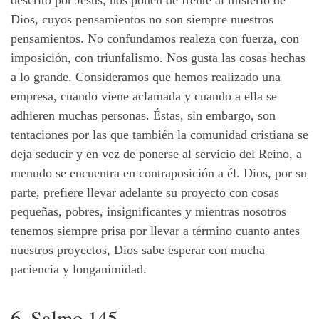
descrito por Jesús, nos ponen de frente al misterio de
Dios, cuyos pensamientos no son siempre nuestros
pensamientos. No confundamos realeza con fuerza, con
imposición, con triunfalismo. Nos gusta las cosas hechas
a lo grande. Consideramos que hemos realizado una
empresa, cuando viene aclamada y cuando a ella se
adhieren muchas personas. Éstas, sin embargo, son
tentaciones por las que también la comunidad cristiana se
deja seducir y en vez de ponerse al servicio del Reino, a
menudo se encuentra en contraposición a él. Dios, por su
parte, prefiere llevar adelante su proyecto con cosas
pequeñas, pobres, insignificantes y mientras nosotros
tenemos siempre prisa por llevar a término cuanto antes
nuestros proyectos, Dios sabe esperar con mucha
paciencia y longanimidad.
6. Salmo 145