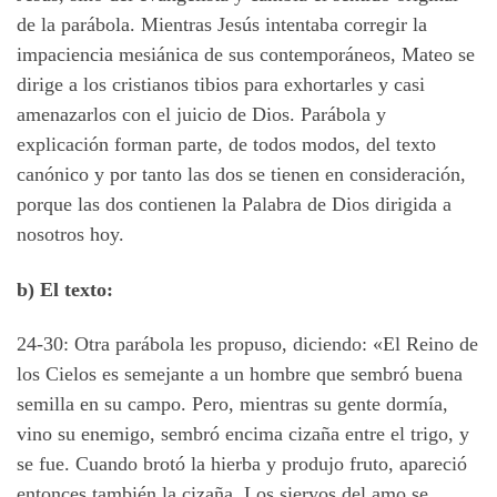
de la parábola. Mientras Jesús intentaba corregir la
impaciencia mesiánica de sus contemporáneos, Mateo se
dirige a los cristianos tibios para exhortarles y casi
amenazarlos con el juicio de Dios. Parábola y
explicación forman parte, de todos modos, del texto
canónico y por tanto las dos se tienen en consideración,
porque las dos contienen la Palabra de Dios dirigida a
nosotros hoy.
b) El texto:
24-30: Otra parábola les propuso, diciendo: «El Reino de
los Cielos es semejante a un hombre que sembró buena
semilla en su campo. Pero, mientras su gente dormía,
vino su enemigo, sembró encima cizaña entre el trigo, y
se fue. Cuando brotó la hierba y produjo fruto, apareció
entonces también la cizaña. Los siervos del amo se