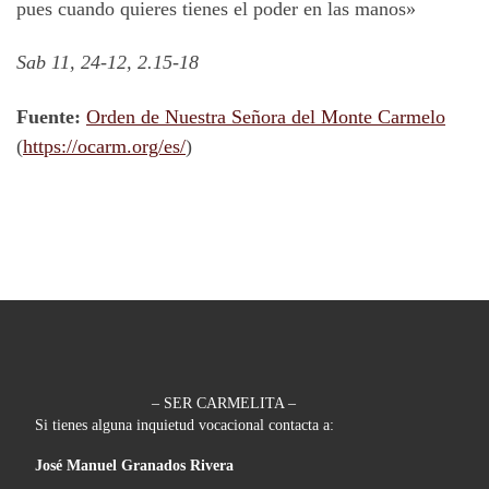
pues cuando quieres tienes el poder en las manos»
Sab 11, 24-12, 2.15-18
Fuente:
Orden de Nuestra Señora del Monte Carmelo
(
https://ocarm.org/es/
)
– SER CARMELITA –
Si tienes alguna inquietud vocacional contacta a:
José Manuel Granados Rivera