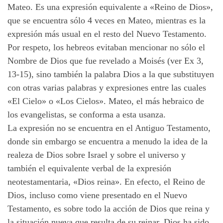
Mateo. Es una expresión equivalente a «Reino de Dios»,
que se encuentra sólo 4 veces en Mateo, mientras es la
expresión más usual en el resto del Nuevo Testamento.
Por respeto, los hebreos evitaban mencionar no sólo el
Nombre de Dios que fue revelado a Moisés (ver Ex 3,
13-15), sino también la palabra Dios a la que substituyen
con otras varias palabras y expresiones entre las cuales
«El Cielo» o «Los Cielos». Mateo, el más hebraico de
los evangelistas, se conforma a esta usanza.
La expresión no se encuentra en el Antiguo Testamento,
donde sin embargo se encuentra a menudo la idea de la
realeza de Dios sobre Israel y sobre el universo y
también el equivalente verbal de la expresión
neotestamentaria, «Dios reina». En efecto, el Reino de
Dios, incluso como viene presentado en el Nuevo
Testamento, es sobre todo la acción de Dios que reina y
la situación nueva que resulta de su reinar. Dios ha sido