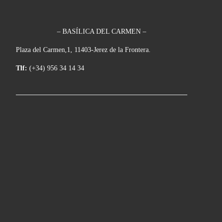
– BASÍLICA DEL CARMEN –
Plaza del Carmen,1, 11403-Jerez de la Frontera.
Tlf:
(+34) 956 34 14 34