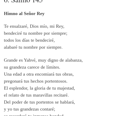
Himno al Señor Rey
Te ensalzaré, Dios mío, mi Rey,
bendeciré tu nombre por siempre;
todos los días te bendeciré,
alabaré tu nombre por siempre.
Grande es Yahvé, muy digno de alabanza,
su grandeza carece de límites.
Una edad a otra encomiará tus obras,
pregonará tus hechos portentosos.
El esplendor, la gloria de tu majestad,
el relato de tus maravillas recitaré.
Del poder de tus portentos se hablará,
y yo tus grandezas contaré;
se recordará tu inmensa bondad,