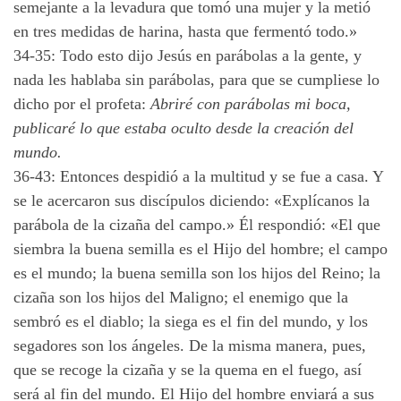
semejante a la levadura que tomó una mujer y la metió
en tres medidas de harina, hasta que fermentó todo.»
34-35: Todo esto dijo Jesús en parábolas a la gente, y
nada les hablaba sin parábolas, para que se cumpliese lo
dicho por el profeta:
Abriré con parábolas mi boca,
publicaré lo que estaba oculto desde la creación del
mundo.
36-43: Entonces despidió a la multitud y se fue a casa. Y
se le acercaron sus discípulos diciendo: «Explícanos la
parábola de la cizaña del campo.» Él respondió: «El que
siembra la buena semilla es el Hijo del hombre; el campo
es el mundo; la buena semilla son los hijos del Reino; la
cizaña son los hijos del Maligno; el enemigo que la
sembró es el diablo; la siega es el fin del mundo, y los
segadores son los ángeles. De la misma manera, pues,
que se recoge la cizaña y se la quema en el fuego, así
será al fin del mundo. El Hijo del hombre enviará a sus