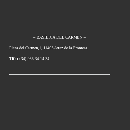
– BASÍLICA DEL CARMEN –
Plaza del Carmen,1, 11403-Jerez de la Frontera.
Tlf:
(+34) 956 34 14 34