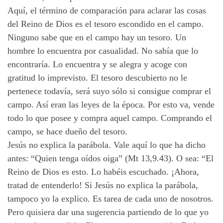
Aquí, el término de comparación para aclarar las cosas
del Reino de Dios es el tesoro escondido en el campo.
Ninguno sabe que en el campo hay un tesoro. Un
hombre lo encuentra por casualidad. No sabía que lo
encontraría. Lo encuentra y se alegra y acoge con
gratitud lo imprevisto. El tesoro descubierto no le
pertenece todavía, será suyo sólo si consigue comprar el
campo. Así eran las leyes de la época. Por esto va, vende
todo lo que posee y compra aquel campo. Comprando el
campo, se hace dueño del tesoro.
Jesús no explica la parábola. Vale aquí lo que ha dicho
antes: “Quien tenga oídos oiga” (Mt 13,9.43). O sea: “El
Reino de Dios es esto. Lo habéis escuchado. ¡Ahora,
tratad de entenderlo! Si Jesús no explica la parábola,
tampoco yo la explico. Es tarea de cada uno de nosotros.
Pero quisiera dar una sugerencia partiendo de lo que yo