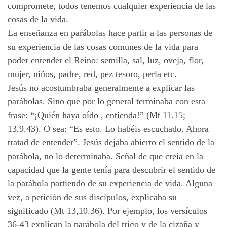
compromete, todos tenemos cualquier experiencia de las
cosas de la vida.
La enseñanza en parábolas hace partir a las personas de
su experiencia de las cosas comunes de la vida para
poder entender el Reino: semilla, sal, luz, oveja, flor,
mujer, niños, padre, red, pez tesoro, perla etc.
Jesús no acostumbraba generalmente a explicar las
parábolas. Sino que por lo general terminaba con esta
frase: “¡Quién haya oído , entienda!” (Mt 11.15;
13,9.43). O sea: “Es esto. Lo habéis escuchado. Ahora
tratad de entender”. Jesús dejaba abierto el sentido de la
parábola, no lo determinaba. Señal de que creía en la
capacidad que la gente tenía para descubrir el sentido de
la parábola partiendo de su experiencia de vida. Alguna
vez, a petición de sus discípulos, explicaba su
significado (Mt 13,10.36). Por ejemplo, los versículos
36-43 explican la parábola del trigo y de la cizaña y