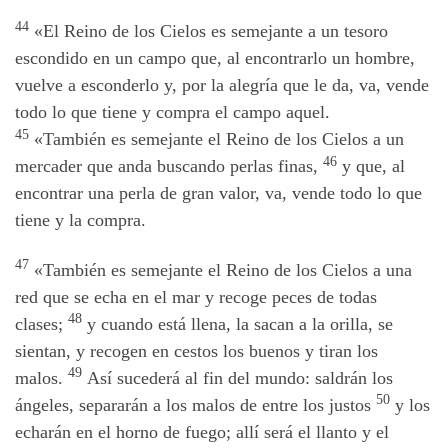
44
«El Reino de los Cielos es semejante a un tesoro
escondido en un campo que, al encontrarlo un hombre,
vuelve a esconderlo y, por la alegría que le da, va, vende
todo lo que tiene y compra el campo aquel.
45
«También es semejante el Reino de los Cielos a un
46
mercader que anda buscando perlas finas,
y que, al
encontrar una perla de gran valor, va, vende todo lo que
tiene y la compra.
47
«También es semejante el Reino de los Cielos a una
red que se echa en el mar y recoge peces de todas
48
clases;
y cuando está llena, la sacan a la orilla, se
sientan, y recogen en cestos los buenos y tiran los
49
malos.
Así sucederá al fin del mundo: saldrán los
50
ángeles, separarán a los malos de entre los justos
y los
echarán en el horno de fuego; allí será el llanto y el