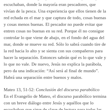
escuchaban, donde la mayoría eran pescadores, que
vivían de la pesca. Una experiencia que ellos tienen de la
red echada en el mar y que captura de todo, cosas buenas
y cosas menos buenas. El pescador no puede evitar que
entren cosas no buenas en su red. Porque él no consigue
controlar lo que viene de abajo, en el fondo del agua del
mar, donde se mueve su red. Sólo lo sabrá cuando tire de
la red hacia lo alto y se sienta con sus compañeros para
hacer la separación. Entonces sabrán qué es lo que vale y
lo que no vale. De nuevo, Jesús no explica la parábola,
pero da una indicación: “Así será al final de mundo”.
Habrá una separación entre buenos y malos.
Mateo 13, 51-52:
Conclusión del discurso parabólico
En el Evangelio de Mateo, el discurso parabólico termina
con un breve diálogo entre Jesús y aquéllos que lo
escuchaban que sirve de clave de lectura para todas las