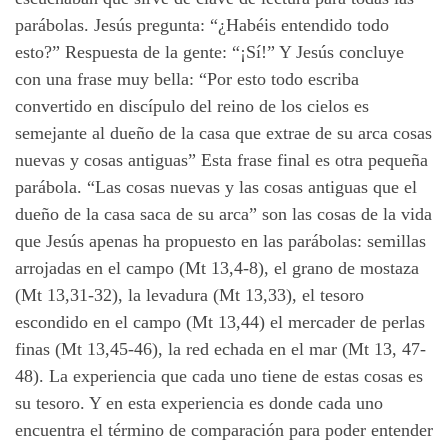
parábolas. Jesús pregunta: “¿Habéis entendido todo
esto?” Respuesta de la gente: “¡Sí!” Y Jesús concluye
con una frase muy bella: “Por esto todo escriba
convertido en discípulo del reino de los cielos es
semejante al dueño de la casa que extrae de su arca cosas
nuevas y cosas antiguas” Esta frase final es otra pequeña
parábola. “Las cosas nuevas y las cosas antiguas que el
dueño de la casa saca de su arca” son las cosas de la vida
que Jesús apenas ha propuesto en las parábolas: semillas
arrojadas en el campo (Mt 13,4-8), el grano de mostaza
(Mt 13,31-32), la levadura (Mt 13,33), el tesoro
escondido en el campo (Mt 13,44) el mercader de perlas
finas (Mt 13,45-46), la red echada en el mar (Mt 13, 47-
48). La experiencia que cada uno tiene de estas cosas es
su tesoro. Y en esta experiencia es donde cada uno
encuentra el término de comparación para poder entender