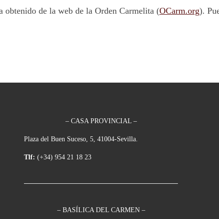
a obtenido de la web de la Orden Carmelita (
OCarm.org
). Pu
– CASA PROVINCIAL –
Plaza del Buen Suceso, 5, 41004-Sevilla.
Tlf:
(+34) 954 21 18 23
– BASÍLICA DEL CARMEN –