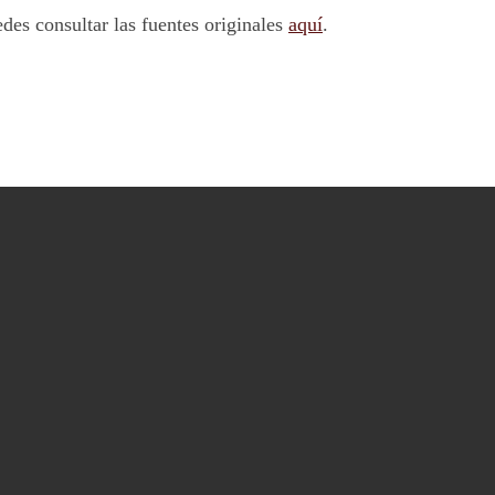
edes consultar las fuentes originales
aquí
.