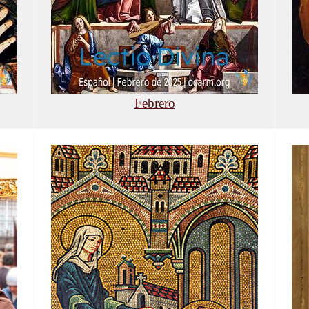
Febrero