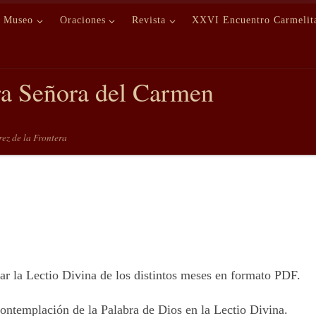
Museo
Oraciones
Revista
XXVI Encuentro Carmelit
ra Señora del Carmen
erez de la Frontera
ar la Lectio Divina de los distintos meses en formato PDF.
 contemplación de la Palabra de Dios en la Lectio Divina.