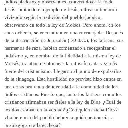
judíos piadosos y observantes, convertidos a la fe de
Jesús. Imitando el ejemplo de Jesús, ellos continuaron
viviendo según la tradición del pueblo judaico,
observando en todo la ley de Moisés. Pero ahora, en los
años ochenta, se encuentran en una encrucijada. Después
de la destrucción de Jerusalén ( 70 d.C.), los fariseos, sus
hermanos de raza, habían comenzado a reorganizar el
judaísmo y, en nombre de la fidelidad a la misma ley de
Moisés, trataban de bloquear la difusión cada vez más
fuerte del cristianismo. Llegaron al punto de expulsarlos
de la sinagoga. Esta hostilidad no prevista hizo entrar en
una crisis profunda de identidad a la comunidad de los
judíos cristianos. Puesto que, tanto los fariseos como los
cristianos afirmaban ser fieles a la ley de Dios. ¿Cuál de
los dos estaban en la verdad? ¿Con quién estaba Dios?
¿La herencia del pueblo hebreo a quién pertenecía: a
la sinagoga o a la ecclesia?