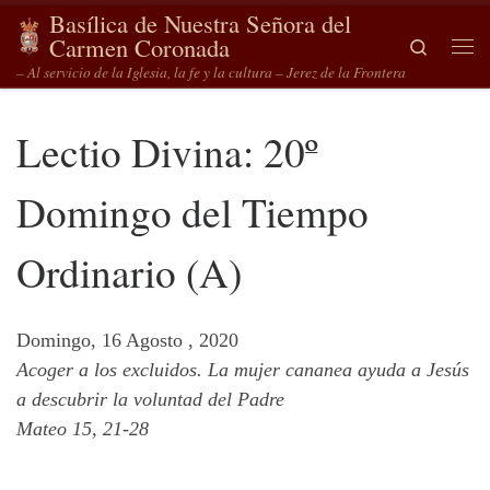
Basílica de Nuestra Señora del
Saltar al contenido
Carmen Coronada
Search
Me
– Al servicio de la Iglesia, la fe y la cultura – Jerez de la Frontera
Lectio Divina: 20º
Domingo del Tiempo
Ordinario (A)
Domingo, 16 Agosto , 2020
Acoger a los excluidos. La mujer cananea ayuda a Jesús
a descubrir la voluntad del Padre
Mateo 15, 21-28