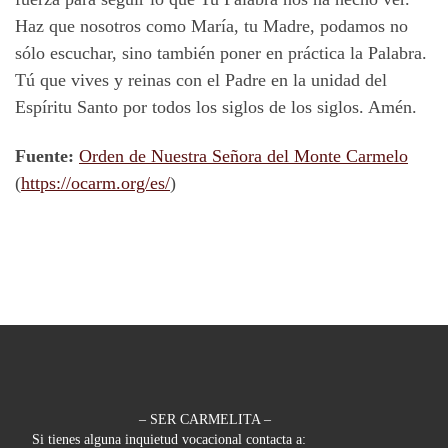
Haz que nosotros como María, tu Madre, podamos no
sólo escuchar, sino también poner en práctica la Palabra.
Tú que vives y reinas con el Padre en la unidad del
Espíritu Santo por todos los siglos de los siglos. Amén.
Fuente:
Orden de Nuestra Señora del Monte Carmelo
(
https://ocarm.org/es/
)
– SER CARMELITA –
Si tienes alguna inquietud vocacional contacta a: