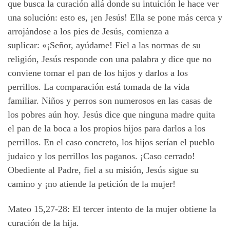
que busca la curación allá donde su intuición le hace ver
una solución: esto es, ¡en Jesús! Ella se pone más cerca y
arrojándose a los pies de Jesús, comienza a
suplicar: «¡Señor, ayúdame! Fiel a las normas de su
religión, Jesús responde con una palabra y dice que no
conviene tomar el pan de los hijos y darlos a los
perrillos. La comparación está tomada de la vida
familiar. Niños y perros son numerosos en las casas de
los pobres aún hoy. Jesús dice que ninguna madre quita
el pan de la boca a los propios hijos para darlos a los
perrillos. En el caso concreto, los hijos serían el pueblo
judaico y los perrillos los paganos. ¡Caso cerrado!
Obediente al Padre, fiel a su misión, Jesús sigue su
camino y ¡no atiende la petición de la mujer!
Mateo 15,27-28: El tercer intento de la mujer obtiene la
curación de la hija.