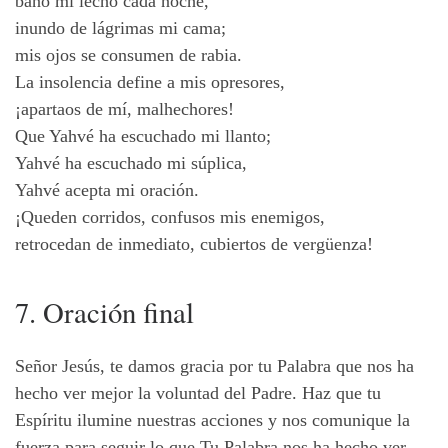
baño mi lecho cada noche,
inundo de lágrimas mi cama;
mis ojos se consumen de rabia.
La insolencia define a mis opresores,
¡apartaos de mí, malhechores!
Que Yahvé ha escuchado mi llanto;
Yahvé ha escuchado mi súplica,
Yahvé acepta mi oración.
¡Queden corridos, confusos mis enemigos,
retrocedan de inmediato, cubiertos de vergüenza!
7. Oración final
Señor Jesús, te damos gracia por tu Palabra que nos ha
hecho ver mejor la voluntad del Padre. Haz que tu
Espíritu ilumine nuestras acciones y nos comunique la
fuerza para seguir lo que Tu Palabra nos ha hecho ver.