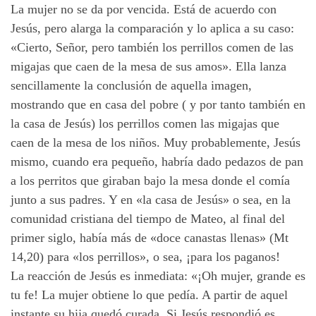
La mujer no se da por vencida. Está de acuerdo con
Jesús, pero alarga la comparación y lo aplica a su caso:
«Cierto, Señor, pero también los perrillos comen de las
migajas que caen de la mesa de sus amos». Ella lanza
sencillamente la conclusión de aquella imagen,
mostrando que en casa del pobre ( y por tanto también en
la casa de Jesús) los perrillos comen las migajas que
caen de la mesa de los niños. Muy probablemente, Jesús
mismo, cuando era pequeño, habría dado pedazos de pan
a los perritos que giraban bajo la mesa donde el comía
junto a sus padres. Y en «la casa de Jesús» o sea, en la
comunidad cristiana del tiempo de Mateo, al final del
primer siglo, había más de «doce canastas llenas» (Mt
14,20) para «los perrillos», o sea, ¡para los paganos!
La reacción de Jesús es inmediata: «¡Oh mujer, grande es
tu fe! La mujer obtiene lo que pedía. A partir de aquel
instante su hija quedó curada. Si Jesús respondió es