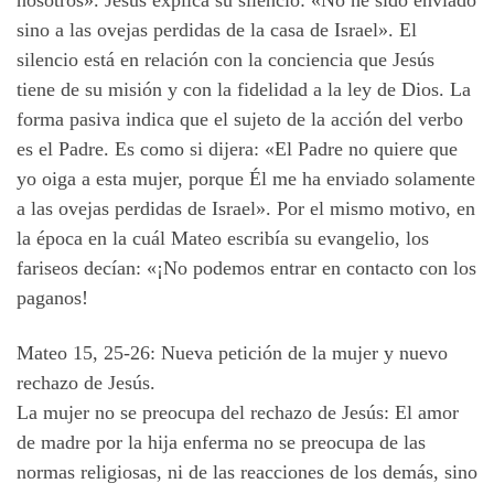
nosotros». Jesús explica su silencio: «No he sido enviado
sino a las ovejas perdidas de la casa de Israel». El
silencio está en relación con la conciencia que Jesús
tiene de su misión y con la fidelidad a la ley de Dios. La
forma pasiva indica que el sujeto de la acción del verbo
es el Padre. Es como si dijera: «El Padre no quiere que
yo oiga a esta mujer, porque Él me ha enviado solamente
a las ovejas perdidas de Israel». Por el mismo motivo, en
la época en la cuál Mateo escribía su evangelio, los
fariseos decían: «¡No podemos entrar en contacto con los
paganos!
Mateo 15, 25-26: Nueva petición de la mujer y nuevo
rechazo de Jesús.
La mujer no se preocupa del rechazo de Jesús: El amor
de madre por la hija enferma no se preocupa de las
normas religiosas, ni de las reacciones de los demás, sino