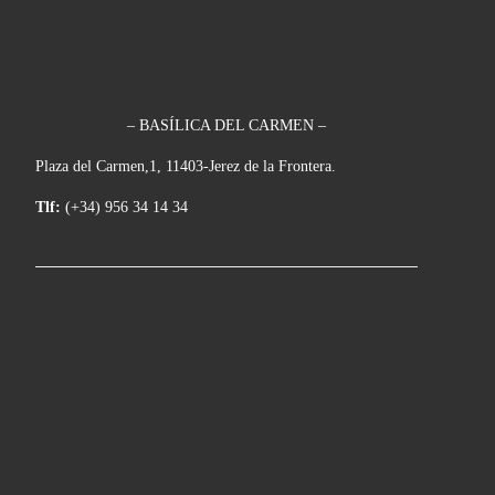
– BASÍLICA DEL CARMEN –
Plaza del Carmen,1, 11403-Jerez de la Frontera.
Tlf:
(+34) 956 34 14 34