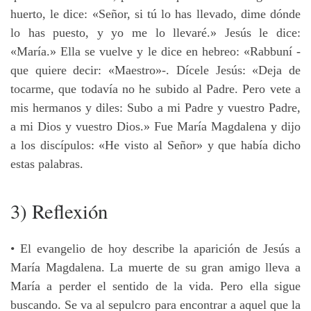
huerto, le dice: «Señor, si tú lo has llevado, dime dónde
lo has puesto, y yo me lo llevaré.» Jesús le dice:
«María.» Ella se vuelve y le dice en hebreo: «Rabbuní -
que quiere decir: «Maestro»-. Dícele Jesús: «Deja de
tocarme, que todavía no he subido al Padre. Pero vete a
mis hermanos y diles: Subo a mi Padre y vuestro Padre,
a mi Dios y vuestro Dios.» Fue María Magdalena y dijo
a los discípulos: «He visto al Señor» y que había dicho
estas palabras.
3) Reflexión
• El evangelio de hoy describe la aparición de Jesús a
María Magdalena. La muerte de su gran amigo lleva a
María a perder el sentido de la vida. Pero ella sigue
buscando. Se va al sepulcro para encontrar a aquel que la