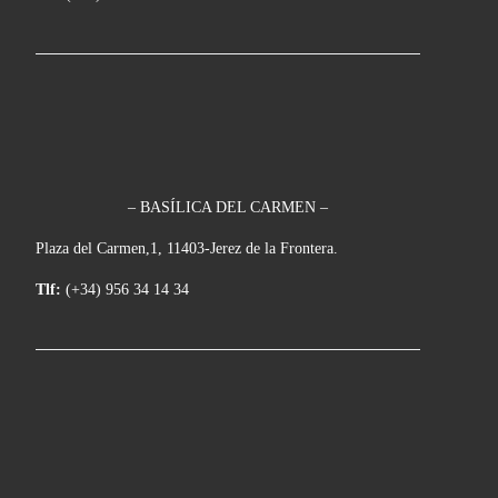
– BASÍLICA DEL CARMEN –
Plaza del Carmen,1, 11403-Jerez de la Frontera.
Tlf:
(+34) 956 34 14 34