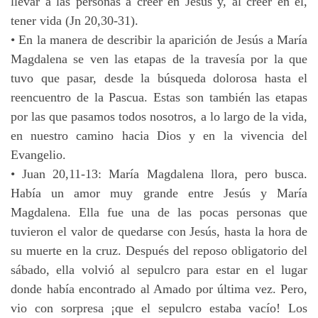
llevar a las personas a creer en Jesús y, al creer en él,
tener vida (Jn 20,30-31).
• En la manera de describir la aparición de Jesús a María
Magdalena se ven las etapas de la travesía por la que
tuvo que pasar, desde la búsqueda dolorosa hasta el
reencuentro de la Pascua. Estas son también las etapas
por las que pasamos todos nosotros, a lo largo de la vida,
en nuestro camino hacia Dios y en la vivencia del
Evangelio.
• Juan 20,11-13: María Magdalena llora, pero busca.
Había un amor muy grande entre Jesús y María
Magdalena. Ella fue una de las pocas personas que
tuvieron el valor de quedarse con Jesús, hasta la hora de
su muerte en la cruz. Después del reposo obligatorio del
sábado, ella volvió al sepulcro para estar en el lugar
donde había encontrado al Amado por última vez. Pero,
vio con sorpresa ¡que el sepulcro estaba vacío! Los