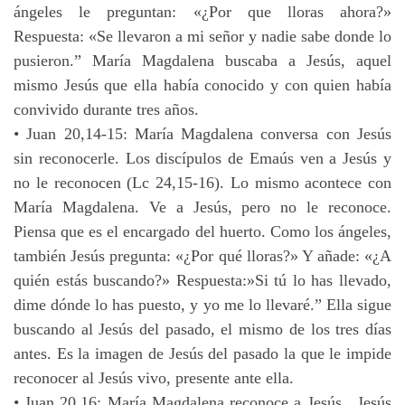
ángeles le preguntan: «¿Por que lloras ahora?»
Respuesta: «Se llevaron a mi señor y nadie sabe donde lo
pusieron.” María Magdalena buscaba a Jesús, aquel
mismo Jesús que ella había conocido y con quien había
convivido durante tres años.
• Juan 20,14-15: María Magdalena conversa con Jesús
sin reconocerle. Los discípulos de Emaús ven a Jesús y
no le reconocen (Lc 24,15-16). Lo mismo acontece con
María Magdalena. Ve a Jesús, pero no le reconoce.
Piensa que es el encargado del huerto. Como los ángeles,
también Jesús pregunta: «¿Por qué lloras?» Y añade: «¿A
quién estás buscando?» Respuesta:»Si tú lo has llevado,
dime dónde lo has puesto, y yo me lo llevaré.” Ella sigue
buscando al Jesús del pasado, el mismo de los tres días
antes. Es la imagen de Jesús del pasado la que le impide
reconocer al Jesús vivo, presente ante ella.
• Juan 20,16: María Magdalena reconoce a Jesús . Jesús