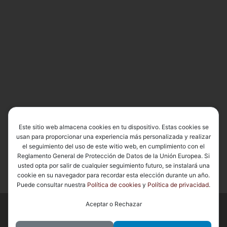
Este sitio web almacena cookies en tu dispositivo. Estas cookies se
usan para proporcionar una experiencia más personalizada y realizar
el seguimiento del uso de este witio web, en cumplimiento con el
Reglamento General de Protección de Datos de la Unión Europea. Si
usted opta por salir de cualquier seguimiento futuro, se instalará una
cookie en su navegador para recordar esta elección durante un año.
Puede consultar nuestra
Política de cookies
y
Política de privacidad
.
Aceptar o Rechazar
© 2026
Basílica de Nuestra Señora del Carmen Coronada
– Todos
los derechos reservados