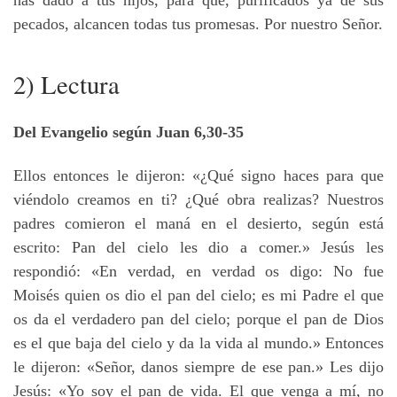
has dado a tus hijos, para que, purificados ya de sus
pecados, alcancen todas tus promesas. Por nuestro Señor.
2) Lectura
Del Evangelio según Juan 6,30-35
Ellos entonces le dijeron: «¿Qué signo haces para que
viéndolo creamos en ti? ¿Qué obra realizas? Nuestros
padres comieron el maná en el desierto, según está
escrito: Pan del cielo les dio a comer.» Jesús les
respondió: «En verdad, en verdad os digo: No fue
Moisés quien os dio el pan del cielo; es mi Padre el que
os da el verdadero pan del cielo; porque el pan de Dios
es el que baja del cielo y da la vida al mundo.» Entonces
le dijeron: «Señor, danos siempre de ese pan.» Les dijo
Jesús: «Yo soy el pan de vida. El que venga a mí, no