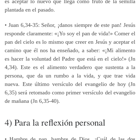
es aceptar lo nuevo que llega como fruto de la semilla
plantada en el pasado.
• Juan 6,34-35: Señor, ¡danos siempre de este pan! Jesús
responde claramente: «¡Yo soy el pan de vida!» Comer el
pan del cielo es lo mismo que creer en Jesús y aceptar el
camino que él nos ha enseñado, a saber: «¡Mi alimento
es hacer la voluntad del Padre que está en el cielo!» (Jn
4,34). Este es el alimento verdadero que sustenta a la
persona, que da un rumbo a la vida, y que trae vida
nueva. Este último versículo del evangelio de hoy (Jn
6,35) será retomado como primer versículo del evangelio
de mañana (Jn 6,35-40).
4) Para la reflexión personal
• Hambre de pan, hambre de Dios. ¿Cuál de las dos