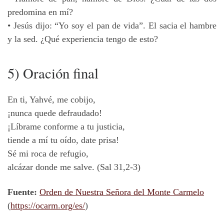
predomina en mí?
• Jesús dijo: “Yo soy el pan de vida”. El sacia el hambre
y la sed. ¿Qué experiencia tengo de esto?
5) Oración final
En ti, Yahvé, me cobijo,
¡nunca quede defraudado!
¡Líbrame conforme a tu justicia,
tiende a mí tu oído, date prisa!
Sé mi roca de refugio,
alcázar donde me salve. (Sal 31,2-3)
Fuente:
Orden de Nuestra Señora del Monte Carmelo
(
https://ocarm.org/es/
)