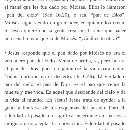
el maná que les fue dado por Moisés. Ellos lo llamaron
“pan del cielo” (Sab 16,20), o sea, “pan de Dios”.
Moisés sigue siendo un gran líder, en quien ellos creen.
Si Jesús quiere que la gente crea en el, tiene que hacer
una señal mayor que la de Moisés. “¿Cuál es tu obra?”
• Jesús responde que el pan dado por Moisés no era el
verdadero pan del cielo. Venía de arriba, sí, pero no era
el pan de Dios, pues no garantizó la vida para nadie.
Todos murieron en el desierto. (Jn 6,49). El verdadero
pan del cielo, el pan de Dios, es el pan que vence la
muerte y trae vida. Es aquel que desciende del cielo y da
la vida al mundo. ¡Es Jesús! Jesús trata de ayudar a la
gente a liberarse de los esquemas del pasado. Para él,
fidelidad al pasado no significa encerrarse en las cosas
antiguas y no aceptar la renovación. Fidelidad al pasado