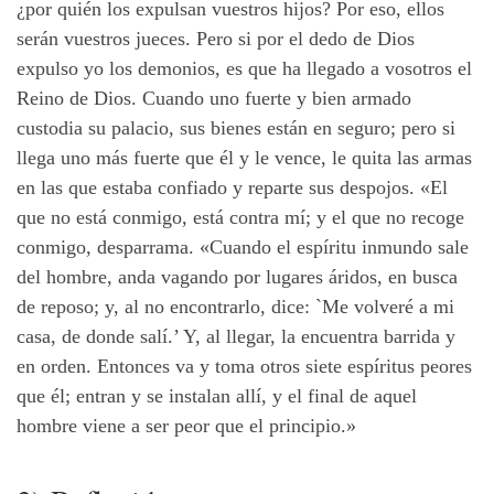
¿por quién los expulsan vuestros hijos? Por eso, ellos
serán vuestros jueces. Pero si por el dedo de Dios
expulso yo los demonios, es que ha llegado a vosotros el
Reino de Dios. Cuando uno fuerte y bien armado
custodia su palacio, sus bienes están en seguro; pero si
llega uno más fuerte que él y le vence, le quita las armas
en las que estaba confiado y reparte sus despojos. «El
que no está conmigo, está contra mí; y el que no recoge
conmigo, desparrama. «Cuando el espíritu inmundo sale
del hombre, anda vagando por lugares áridos, en busca
de reposo; y, al no encontrarlo, dice: `Me volveré a mi
casa, de donde salí.’ Y, al llegar, la encuentra barrida y
en orden. Entonces va y toma otros siete espíritus peores
que él; entran y se instalan allí, y el final de aquel
hombre viene a ser peor que el principio.»