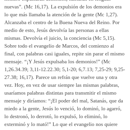
nuevas”. (Mc 16,17). La expulsión de los demonios era
lo que más llamaba la atención de la gente (Mc 1,27).
Alcanzaba el centro de la Buena Nueva del Reino. Por
medio de esto, Jesús devolvía las personas a ellas
mismas. Devolvía el juicio, la conciencia (Mc 5,15).
Sobre todo el evangelio de Marcos, del comienzo al
final, con palabras casi iguales, repite sin parar el mismo
mensaje. “¡Y Jesús expulsaba los demonios!” (Mc
1,26.34.39; 3,11-12.22.30; 5,1-20; 6,7.13; 7,25-29; 9,25-
27.38; 16,17). Parece un refrán que vuelve una y otra
vez. Hoy, en vez de usar siempre las mismas palabras,
usaríamos palabras distintas para transmitir el mismo
mensaje y diríamos: “¡El poder del mal, Satanás, que da
miedo a la gente, Jesús lo venció, lo dominó, lo agarró,
lo destronó, lo derrotó, lo expulsó, lo eliminó, lo
exterminó y lo mató!” Lo que el evangelio nos quiere