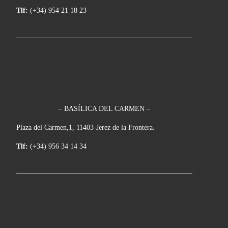
Tlf:
(+34) 954 21 18 23
– BASÍLICA DEL CARMEN –
Plaza del Carmen,1, 11403-Jerez de la Frontera.
Tlf:
(+34) 956 34 14 34