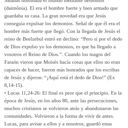
Satanás dominaba el mundo mediante demonios
(daimônia). El era el hombre fuerte y bien armado que
guardaba su casa. La gran novedad era que Jesús
conseguía expulsar los demonios. Señal de que él era el
hombre más fuerte que llegó. Con la llegada de Jesús el
reino de Beelzebul entró en declino: “Pero si por el dedo
de Dios expulso yo los demonios, es que ha llegado a
vosotros el Reino de Dios.”. Cuando los magos del
Faraón vieron que Moisés hacía cosas que ellos no eran
capaces de hacer, fueron más honrados que los escribas
de Jesús y dijeron: “¡Aquí está el dedo de Dios!” (Ex
8,14-15).
• Lucas 11,24-26: El final es peor que el principio. En la
época de Jesús, en los años 80, ante las persecuciones,
muchos cristianos se volvieron atrás y abandonaron las
comunidades. Volvieron a la forma de vivir de antes.
Lucas, para avisar a ellos y a nosotros, guardó estas