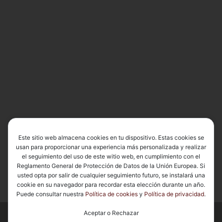
Este sitio web almacena cookies en tu dispositivo. Estas cookies se
usan para proporcionar una experiencia más personalizada y realizar
el seguimiento del uso de este witio web, en cumplimiento con el
Reglamento General de Protección de Datos de la Unión Europea. Si
usted opta por salir de cualquier seguimiento futuro, se instalará una
cookie en su navegador para recordar esta elección durante un año.
Puede consultar nuestra
Política de cookies
y
Política de privacidad
.
Aceptar o Rechazar
© 2026
Basílica de Nuestra Señora del Carmen Coronada
– Todos