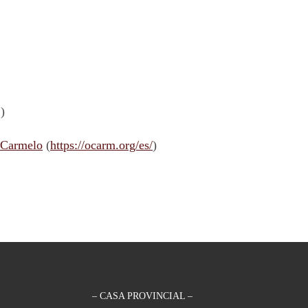
)
 Carmelo
(
https://ocarm.org/es/
)
– CASA PROVINCIAL –