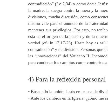
contradicción” (Lc 2,34) o como decía Jesús: “
la madre; la suegra contra la nuera y la nue
divisiones, mucha discusión, como consecuen
mismo vale para el anuncio de la fraternid
mantener sus privilegios. Por esto, no tenía
está en el origen de la pasión y de la muert
verdad (cf. Jn 17,17-23). Hasta hoy es así.
contradicción” y de división. Personas que d
las “innovaciones” del Vaticano II. Incomod
para condenar los cambios como contrarios a l
4) Para la reflexión personal
• Buscando la unión, Jesús era causa de divi
• Ante los cambios en la Iglesia, ¿cómo me s