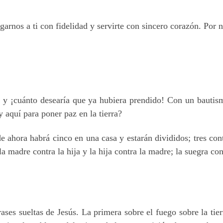
arnos a ti con fidelidad y servirte con sincero corazón. Por 
ra y ¡cuánto desearía que ya hubiera prendido! Con un bautis
 aquí para poner paz en la tierra?
e ahora habrá cinco en una casa y estarán divididos; tres contr
 la madre contra la hija y la hija contra la madre; la suegra co
ases sueltas de Jesús. La primera sobre el fuego sobre la tierr