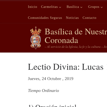
Saltar al contenido
Inicio
Carmelitas
Basílica
Grupos
Comunidades Seguras
Noticias
Contacto
Basílica de Nuest
Coronada
– Al servicio de la Iglesia, la fe y la cultura – J
Lectio Divina: Lucas
Jueves, 24 Octubre , 2019
Tiempo Ordinario
1) Oración inicial