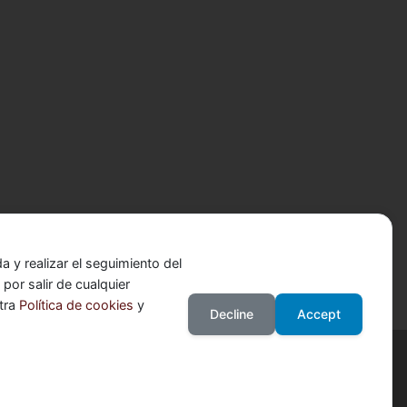
 y realizar el seguimiento del
or salir de cualquier
stra
Política de cookies
y
Decline
Accept