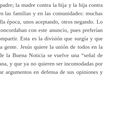
padre; la madre contra la hija y la hija contra
 en las familias y en las comunidades: muchas
lla época, unos aceptando, otros negando. Lo
oncordaban con este anuncio, pues preferían
mpartir. Esta es la división que surgía y que
a gente. Jesús quiere la unión de todos en la
 de la Buena Noticia se vuelve una “señal de
iana, y que ya no quieren ser incomodadas por
rar argumentos en defensa de sus opiniones y