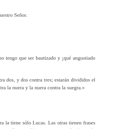
nuestro Señor.
mo tengo que ser bautizado y ¡qué angustiado
a dos, y dos contra tres; estarán divididos el
ntra la nuera y la nuera contra la suegra.»
a la tiene sólo Lucas. Las otras tienen frases