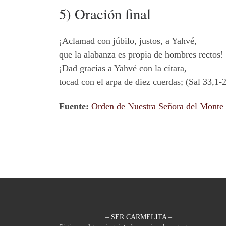
5) Oración final
¡Aclamad con júbilo, justos, a Yahvé,
que la alabanza es propia de hombres rectos!
¡Dad gracias a Yahvé con la cítara,
tocad con el arpa de diez cuerdas; (Sal 33,1-2
Fuente:
Orden de Nuestra Señora del Monte
– SER CARMELITA –