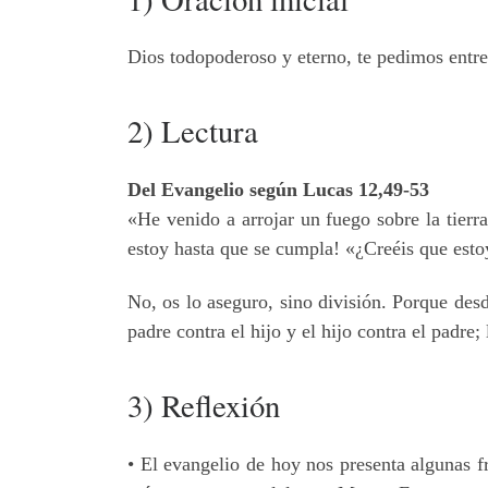
Dios todopoderoso y eterno, te pedimos entreg
2) Lectura
Del Evangelio según Lucas 12,49-53
«He venido a arrojar un fuego sobre la tier
estoy hasta que se cumpla! «¿Creéis que estoy
No, os lo aseguro, sino división. Porque desd
padre contra el hijo y el hijo contra el padre;
3) Reflexión
• El evangelio de hoy nos presenta algunas fr