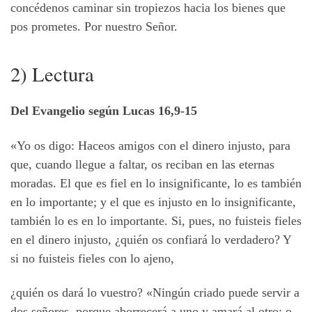
concédenos caminar sin tropiezos hacia los bienes que
pos prometes. Por nuestro Señor.
2) Lectura
Del Evangelio según Lucas 16,9-15
«Yo os digo: Haceos amigos con el dinero injusto, para
que, cuando llegue a faltar, os reciban en las eternas
moradas. El que es fiel en lo insignificante, lo es también
en lo importante; y el que es injusto en lo insignificante,
también lo es en lo importante. Si, pues, no fuisteis fieles
en el dinero injusto, ¿quién os confiará lo verdadero? Y
si no fuisteis fieles con lo ajeno,
¿quién os dará lo vuestro? «Ningún criado puede servir a
dos señores, porque aborrecerá a uno y amará al otro; o