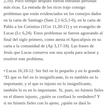
2,10). Poco tiempo después fueron entrando personas
más ricas. La entrada de los ricos trajo consigo
problemas que están evidenciados en los consejos dados
en la carta de Santiago (Sant 2,1-6;5,1-6), en la carta de
Pablo a los Corintios (1Cor 11,20-21) y en evangelio de
Lucas (Lc 6,24). Estos problemas se fueron agravando al
final del siglo primero, como atesta el Apocalipsis en su
carta a la comunidad de (Ap 3,17-18). Las frases de
Jesús que Lucas conserva son una ayuda para aclarar y
resolver este problema.
• Lucas 16,10-12: Ser fiel en lo pequeño y en lo grande.
“El que es fiel en lo insignificante, lo es también en lo
importante; y el que es injusto en lo insignificante,
también lo es en lo importante. Si, pues, no fuisteis fieles
en el dinero injusto, ¿quién os confiará lo verdadero? Y
si no fuisteis fieles con lo ajeno, ¿quién os dará lo