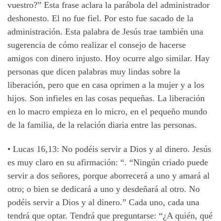
vuestro?” Esta frase aclara la parábola del administrador
deshonesto. El no fue fiel. Por esto fue sacado de la
administración. Esta palabra de Jesús trae también una
sugerencia de cómo realizar el consejo de hacerse
amigos con dinero injusto. Hoy ocurre algo similar. Hay
personas que dicen palabras muy lindas sobre la
liberación, pero que en casa oprimen a la mujer y a los
hijos. Son infieles en las cosas pequeñas. La liberación
en lo macro empieza en lo micro, en el pequeño mundo
de la familia, de la relación diaria entre las personas.
• Lucas 16,13: No podéis servir a Dios y al dinero. Jesús
es muy claro en su afirmación: “. “Ningún criado puede
servir a dos señores, porque aborrecerá a uno y amará al
otro; o bien se dedicará a uno y desdeñará al otro. No
podéis servir a Dios y al dinero.” Cada uno, cada una
tendrá que optar. Tendrá que preguntarse: “¿A quién, qué