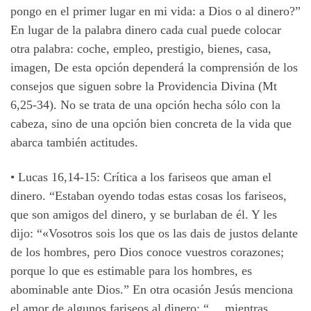
pongo en el primer lugar en mi vida: a Dios o al dinero?”
En lugar de la palabra dinero cada cual puede colocar
otra palabra: coche, empleo, prestigio, bienes, casa,
imagen, De esta opción dependerá la comprensión de los
consejos que siguen sobre la Providencia Divina (Mt
6,25-34). No se trata de una opción hecha sólo con la
cabeza, sino de una opción bien concreta de la vida que
abarca también actitudes.
• Lucas 16,14-15: Crítica a los fariseos que aman el
dinero. “Estaban oyendo todas estas cosas los fariseos,
que son amigos del dinero, y se burlaban de él. Y les
dijo: “«Vosotros sois los que os las dais de justos delante
de los hombres, pero Dios conoce vuestros corazones;
porque lo que es estimable para los hombres, es
abominable ante Dios.” En otra ocasión Jesús menciona
el amor de algunos fariseos al dinero: “… mientras