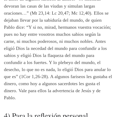
devoran las casas de las viudas y simulan largas
oraciones…” (Mt 23,14: Lc 20,47; Mc 12,40). Ellos se
dejaban llevar por la sabiduría del mundo, de quien
Pablo dice: “Y si no, mirad, hermanos vuestra vocación;
pues no hay entre vosotros muchos sabios según la
carne, ni muchos poderosos, ni muchos nobles. Antes
eligió Dios la necedad del mundo para confundir a los
sabios y eligió Dios la flaqueza del mundo para
confundir a los fuertes. Y lo plebeyo del mundo, el
desecho, lo que no es nada, lo eligió Dios para anular lo
que es” (1Cor 1,26-28). A algunos fariseos les gustaba el
dinero, como hoy a algunos sacerdotes les gusta el
dinero. Vale para ellos la advertencia de Jesús y de
Pablo.
4) Para la reflexión personal