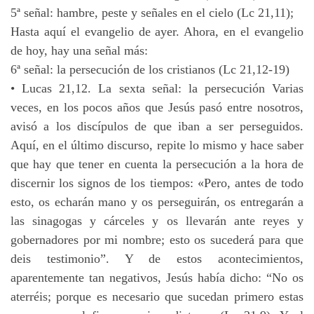
5ª señal: hambre, peste y señales en el cielo (Lc 21,11);
Hasta aquí el evangelio de ayer. Ahora, en el evangelio
de hoy, hay una señal más:
6ª señal: la persecución de los cristianos (Lc 21,12-19)
• Lucas 21,12. La sexta señal: la persecución Varias
veces, en los pocos años que Jesús pasó entre nosotros,
avisó a los discípulos de que iban a ser perseguidos.
Aquí, en el último discurso, repite lo mismo y hace saber
que hay que tener en cuenta la persecución a la hora de
discernir los signos de los tiempos: «Pero, antes de todo
esto, os echarán mano y os perseguirán, os entregarán a
las sinagogas y cárceles y os llevarán ante reyes y
gobernadores por mi nombre; esto os sucederá para que
deis testimonio”. Y de estos acontecimientos,
aparentemente tan negativos, Jesús había dicho: “No os
aterréis; porque es necesario que sucedan primero estas