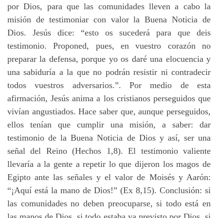
por Dios, para que las comunidades lleven a cabo la
misión de testimoniar con valor la Buena Noticia de
Dios. Jesús dice: “esto os sucederá para que deis
testimonio. Proponed, pues, en vuestro corazón no
preparar la defensa, porque yo os daré una elocuencia y
una sabiduría a la que no podrán resistir ni contradecir
todos vuestros adversarios.”. Por medio de esta
afirmación, Jesús anima a los cristianos perseguidos que
vivían angustiados. Hace saber que, aunque perseguidos,
ellos tenían que cumplir una misión, a saber: dar
testimonio de la Buena Noticia de Dios y así, ser una
señal del Reino (Hechos 1,8). El testimonio valiente
llevaría a la gente a repetir lo que dijeron los magos de
Egipto ante las señales y el valor de Moisés y Aarón:
“¡Aquí está la mano de Dios!” (Ex 8,15). Conclusión: si
las comunidades no deben preocuparse, si todo está en
las manos de Dios, si todo estaba ya previsto por Dios, si