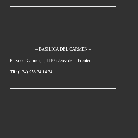
– BASÍLICA DEL CARMEN –
Plaza del Carmen,1, 11403-Jerez de la Frontera.
Tlf:
(+34) 956 34 14 34