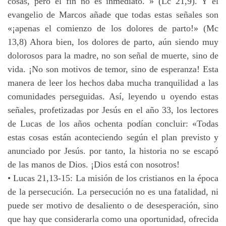
cosas, pero el fin no es inmediato. » (Lc 21,9). Y el
evangelio de Marcos añade que todas estas señales son
«¡apenas el comienzo de los dolores de parto!» (Mc
13,8) Ahora bien, los dolores de parto, aún siendo muy
dolorosos para la madre, no son señal de muerte, sino de
vida. ¡No son motivos de temor, sino de esperanza! Esta
manera de leer los hechos daba mucha tranquilidad a las
comunidades perseguidas. Así, leyendo u oyendo estas
señales, profetizadas por Jesús en el año 33, los lectores
de Lucas de los años ochenta podían concluir: «Todas
estas cosas están aconteciendo según el plan previsto y
anunciado por Jesús. por tanto, la historia no se escapó
de las manos de Dios. ¡Dios está con nosotros!
• Lucas 21,13-15: La misión de los cristianos en la época
de la persecución. La persecución no es una fatalidad, ni
puede ser motivo de desaliento o de desesperación, sino
que hay que considerarla como una oportunidad, ofrecida