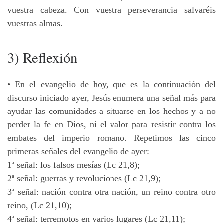
vuestra cabeza. Con vuestra perseverancia salvaréis
vuestras almas.
3) Reflexión
• En el evangelio de hoy, que es la continuación del
discurso iniciado ayer, Jesús enumera una señal más para
ayudar las comunidades a situarse en los hechos y a no
perder la fe en Dios, ni el valor para resistir contra los
embates del imperio romano. Repetimos las cinco
primeras señales del evangelio de ayer:
1ª señal: los falsos mesías (Lc 21,8);
2ª señal: guerras y revoluciones (Lc 21,9);
3ª señal: nación contra otra nación, un reino contra otro
reino, (Lc 21,10);
4ª señal: terremotos en varios lugares (Lc 21,11);