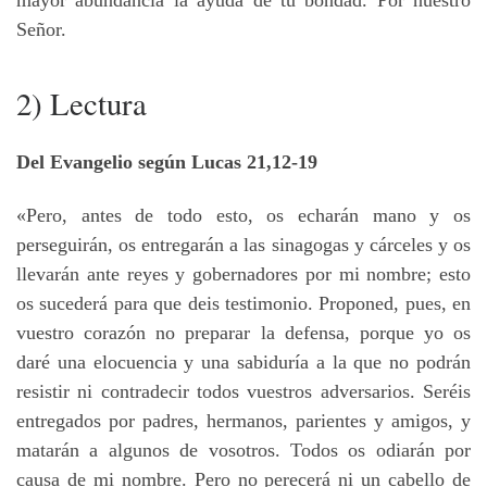
mayor abundancia la ayuda de tu bondad. Por nuestro
Señor.
2) Lectura
Del Evangelio según Lucas 21,12-19
«Pero, antes de todo esto, os echarán mano y os
perseguirán, os entregarán a las sinagogas y cárceles y os
llevarán ante reyes y gobernadores por mi nombre; esto
os sucederá para que deis testimonio. Proponed, pues, en
vuestro corazón no preparar la defensa, porque yo os
daré una elocuencia y una sabiduría a la que no podrán
resistir ni contradecir todos vuestros adversarios. Seréis
entregados por padres, hermanos, parientes y amigos, y
matarán a algunos de vosotros. Todos os odiarán por
causa de mi nombre. Pero no perecerá ni un cabello de