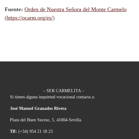
Fuente:
Orden de Nuestra Señora del Monte Carmelo
(
https://ocarm.org/es/
)
– SER CARMELITA –
Si tienes alguna inquietud vocacional contacta a:
José Manuel Granados Rivera
Plaza del Buen Suceso, 5, 41004-Sevilla.
Tlf:
(+34) 954 21 18 23