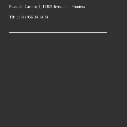
Plaza del Carmen,1, 11403-Jerez de la Frontera.
Tlf:
(+34) 956 34 14 34