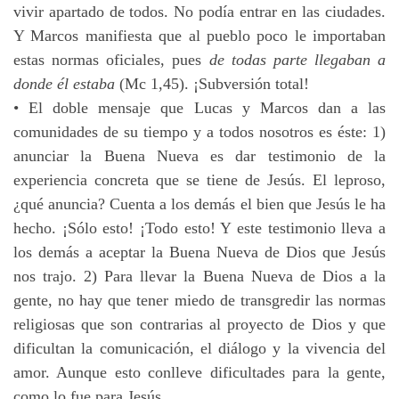
vivir apartado de todos. No podía entrar en las ciudades.
Y Marcos manifiesta que al pueblo poco le importaban
estas normas oficiales, pues
de todas parte llegaban a
donde él estaba
(Mc 1,45). ¡Subversión total!
• El doble mensaje que Lucas y Marcos dan a las
comunidades de su tiempo y a todos nosotros es éste: 1)
anunciar la Buena Nueva es dar testimonio de la
experiencia concreta que se tiene de Jesús. El leproso,
¿qué anuncia? Cuenta a los demás el bien que Jesús le ha
hecho. ¡Sólo esto! ¡Todo esto! Y este testimonio lleva a
los demás a aceptar la Buena Nueva de Dios que Jesús
nos trajo. 2) Para llevar la Buena Nueva de Dios a la
gente, no hay que tener miedo de transgredir las normas
religiosas que son contrarias al proyecto de Dios y que
dificultan la comunicación, el diálogo y la vivencia del
amor. Aunque esto conlleve dificultades para la gente,
como lo fue para Jesús.