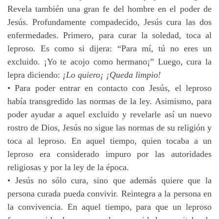
Revela también una gran fe del hombre en el poder de
Jesús. Profundamente compadecido, Jesús cura las dos
enfermedades. Primero, para curar la soledad, toca al
leproso. Es como si dijera: “Para mí, tú no eres un
excluido. ¡Yo te acojo como hermano¡” Luego, cura la
lepra diciendo:
¡Lo quiero¡ ¡Queda limpio!
• Para poder entrar en contacto con Jesús, el leproso
había transgredido las normas de la ley. Asimismo, para
poder ayudar a aquel excluido y revelarle así un nuevo
rostro de Dios, Jesús no sigue las normas de su religión y
toca al leproso. En aquel tiempo, quien tocaba a un
leproso era considerado impuro por las autoridades
religiosas y por la ley de la época.
• Jesús no sólo cura, sino que además quiere que la
persona curada pueda convivir. Reintegra a la persona en
la convivencia. En aquel tiempo, para que un leproso