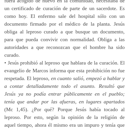
fuera acogido de nuevo en la comunidad, necesitaba de
un certificado de curación de parte de un sacerdote. Es
como hoy. El enfermo sale del hospital sólo con un
documento firmado por el médico de la planta. Jesús
obliga al leproso curado a que busque un documento,
para que pueda convivir con normalidad. Obliga a las
autoridades a que reconozcan que el hombre ha sido
curado.
• Jesús prohibió al leproso que hablara de la curación. El
evangelio de Marcos informa que esta prohibición no fue
respetada. El leproso,
en cuanto salió, empezó a hablar y
a contar detalladamente todo el asunto. Resultó que
Jesús ya no podía entrar públicamente en el pueblo;
tenía que andar por las afueras, en lugares apartados
(Mc 1,45). ¿Por qué? Porque Jesús había tocado al
leproso. Por esto, según la opinión de la religión de
aquel tiempo, ahora él mismo era un impuro y tenía que