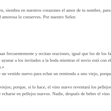
n, siembra en nuestros corazones el amor de tu nombre, para 
ud amorosa lo conserves. Por nuestro Señor.
nan frecuentemente y recitan oraciones, igual que los de los f
r ayunar a los invitados a la boda mientras el novio está con e
n.»
un vestido nuevo para echar un remiendo a uno viejo, porque, 
ejos; porque, si lo hace, el vino nuevo reventará los pellejos,
 echarse en pellejos nuevos. Nadie, después de beber el vino 