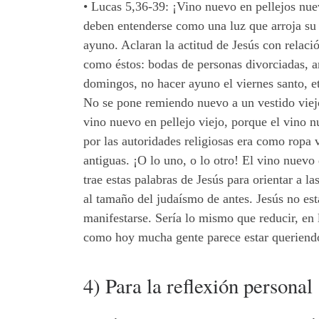
• Lucas 5,36-39: ¡Vino nuevo en pellejos nuev
deben entenderse como una luz que arroja su c
ayuno. Aclaran la actitud de Jesús con relació
como éstos: bodas de personas divorciadas, am
domingos, no hacer ayuno el viernes santo, e
No se pone remiendo nuevo a un vestido viejo
vino nuevo en pellejo viejo, porque el vino n
por las autoridades religiosas era como ropa 
antiguas. ¡O lo uno, o lo otro! El vino nuevo
trae estas palabras de Jesús para orientar a 
al tamaño del judaísmo de antes. Jesús no est
manifestarse. Sería lo mismo que reducir, en la
como hoy mucha gente parece estar queriend
4) Para la reflexión personal