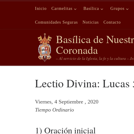
Saltar al contenido
Inicio
Carmelitas
Basílica
Grupos
Comunidades Seguras
Noticias
Contacto
Basílica de Nuest
Coronada
– Al servicio de la Iglesia, la fe y la cultura – J
Lectio Divina: Lucas
Viernes, 4 Septiembre , 2020
Tiempo Ordinario
1) Oración inicial