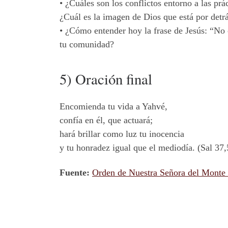
• ¿Cuáles son los conflictos entorno a las pr
¿Cuál es la imagen de Dios que está por detr
• ¿Cómo entender hoy la frase de Jesús: “No 
tu comunidad?
5) Oración final
Encomienda tu vida a Yahvé,
confía en él, que actuará;
hará brillar como luz tu inocencia
y tu honradez igual que el mediodía. (Sal 37,
Fuente:
Orden de Nuestra Señora del Monte