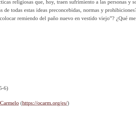
ácticas religiosas que, hoy, traen sufrimiento a las personas 
ás de todas estas ideas preconcebidas, normas y prohibiciones
colocar remiendo del paño nuevo en vestido viejo”? ¿Qué mens
5-6)
 Carmelo
(
https://ocarm.org/es/
)