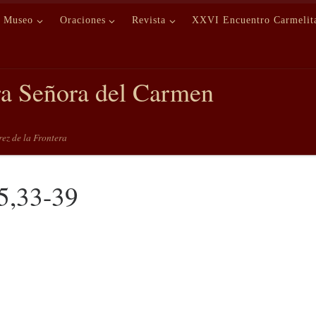
Museo
Oraciones
Revista
XXVI Encuentro Carmelit
ra Señora del Carmen
erez de la Frontera
 5,33-39