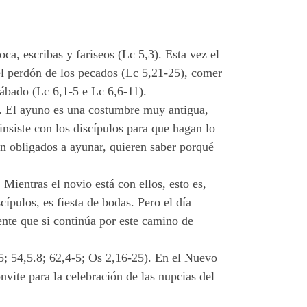
ca, escribas y fariseos (Lc 5,3). Esta vez el
: el perdón de los pecados (Lc 5,21-25), comer
sábado (Lc 6,1-5 e Lc 6,6-11).
uno. El ayuno es una costumbre muy antigua,
insiste con los discípulos para que hagan lo
ban obligados a ayunar, quieren saber porqué
Mientras el novio está con ellos, esto es,
cípulos, es fiesta de bodas. Pero el día
ente que si continúa por este camino de
5; 54,5.8; 62,4-5; Os 2,16-25). En el Nuevo
nvite para la celebración de las nupcias del