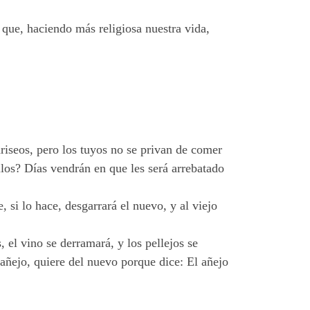
que, haciendo más religiosa nuestra vida,
ariseos, pero los tuyos no se privan de comer
llos? Días vendrán en que les será arrebatado
si lo hace, desgarrará el nuevo, y al viejo
 el vino se derramará, y los pellejos se
añejo, quiere del nuevo porque dice: El añejo