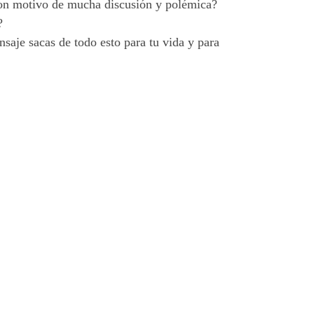
y son motivo de mucha discusión y polémica?
?
aje sacas de todo esto para tu vida y para