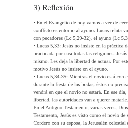
3) Reflexión
• En el Evangelio de hoy vamos a ver de cerca 
conflicto es entorno al ayuno. Lucas relata va
con pecadores (Lc 5,29-32), el ayuno (Lc 5,33
• Lucas 5,33: Jesús no insiste en la práctica
practicada por casi todas las religiones. Jesú
mismo. Les deja la libertad de actuar. Por est
motivo Jesús no insiste en el ayuno.
• Lucas 5,34-35: Mientras el novio está con e
durante la fiesta de las bodas, éstos no preci
vendrá en que el novio no estará. En ese día,
libertad, las autoridades van a querer matarle
En el Antiguo Testamento, varias veces, Dios
Testamento, Jesús es visto como el novio de s
Cordero con su esposa, la Jerusalén celestial