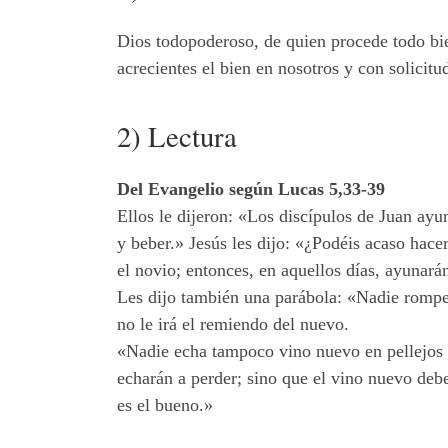
Dios todopoderoso, de quien procede todo bie
acrecientes el bien en nosotros y con solicit
2) Lectura
Del Evangelio según Lucas 5,33-39
Ellos le dijeron: «Los discípulos de Juan ayu
y beber.» Jesús les dijo: «¿Podéis acaso hace
el novio; entonces, en aquellos días, ayunará
Les dijo también una parábola: «Nadie rompe 
no le irá el remiendo del nuevo.
«Nadie echa tampoco vino nuevo en pellejos vi
echarán a perder; sino que el vino nuevo debe
es el bueno.»