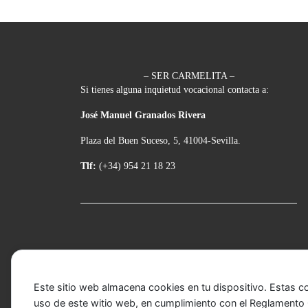
– SER CARMELITA –
Si tienes alguna inquietud vocacional contacta a:
José Manuel Granados Rivera
Plaza del Buen Suceso, 5, 41004-Sevilla.
Tlf:
(+34) 954 21 18 23
Este sitio web almacena cookies en tu dispositivo. Estas c
uso de este witio web, en cumplimiento con el Reglamento G