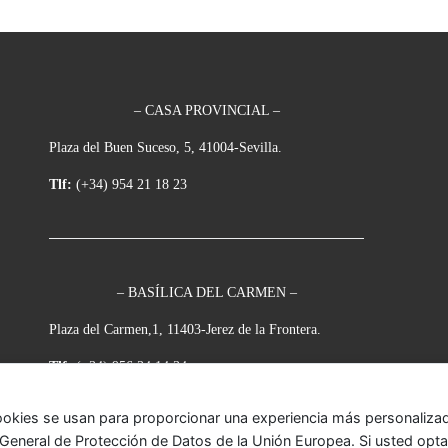
– CASA PROVINCIAL –
Plaza del Buen Suceso, 5, 41004-Sevilla.
Tlf:
(+34) 954 21 18 23
– BASÍLICA DEL CARMEN –
Plaza del Carmen,1, 11403-Jerez de la Frontera.
Tlf:
(+34) 956 34 14 34
ookies se usan para proporcionar una experiencia más personalizada
eneral de Protección de Datos de la Unión Europea. Si usted opta p