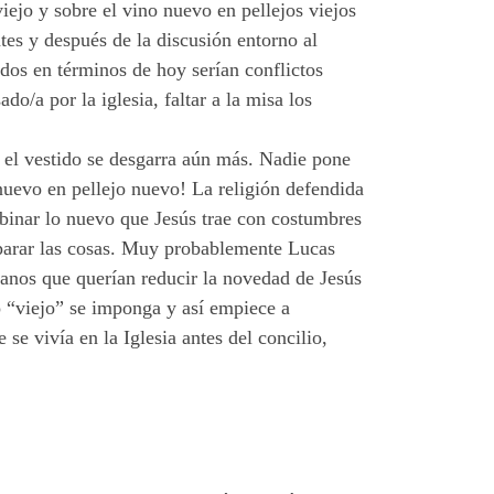
ejo y sobre el vino nuevo en pellejos viejos
tes y después de la discusión entorno al
ados en términos de hoy serían conflictos
o/a por la iglesia, faltar a la misa los
 el vestido se desgarra aún más. Nadie pone
 nuevo en pellejo nuevo! La religión defendida
mbinar lo nuevo que Jesús trae con costumbres
separar las cosas. Muy probablemente Lucas
tianos que querían reducir la novedad de Jesús
lo “viejo” se imponga y así empiece a
 se vivía en la Iglesia antes del concilio,