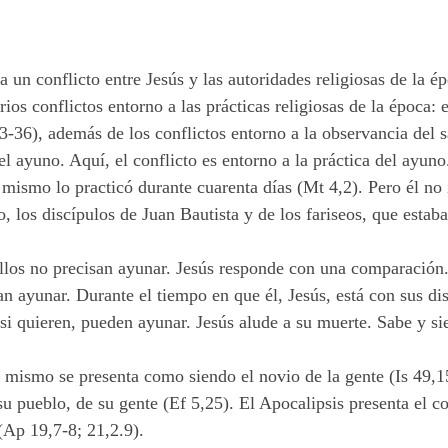
un conflicto entre Jesús y las autoridades religiosas de la épo
rios conflictos entorno a las prácticas religiosas de la época
-36), además de los conflictos entorno a la observancia del 
 del ayuno. Aquí, el conflicto es entorno a la práctica del ay
s mismo lo practicó durante cuarenta días (Mt 4,2). Pero él no 
o, los discípulos de Juan Bautista y de los fariseos, que esta
llos no precisan ayunar. Jesús responde con una comparación. 
san ayunar. Durante el tiempo en que él, Jesús, está con sus dis
 si quieren, pueden ayunar. Jesús alude a su muerte. Sabe y si
.
 mismo se presenta como siendo el novio de la gente (Is 49,1
u pueblo, de su gente (Ef 5,25). El Apocalipsis presenta el co
 (Ap 19,7-8; 21,2.9).