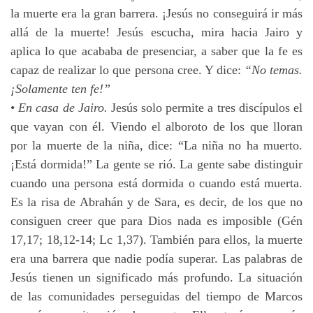
la muerte era la gran barrera. ¡Jesús no conseguirá ir más
allá de la muerte! Jesús escucha, mira hacia Jairo y
aplica lo que acababa de presenciar, a saber que la fe es
capaz de realizar lo que persona cree. Y dice:
“No temas.
¡Solamente ten fe!”
•
En casa de Jairo.
Jesús solo permite a tres discípulos el
que vayan con él. Viendo el alboroto de los que lloran
por la muerte de la niña, dice: “La niña no ha muerto.
¡Está dormida!” La gente se rió. La gente sabe distinguir
cuando una persona está dormida o cuando está muerta.
Es la risa de Abrahán y de Sara, es decir, de los que no
consiguen creer que para Dios nada es imposible (Gén
17,17; 18,12-14; Lc 1,37). También para ellos, la muerte
era una barrera que nadie podía superar. Las palabras de
Jesús tienen un significado más profundo. La situación
de las comunidades perseguidas del tiempo de Marcos