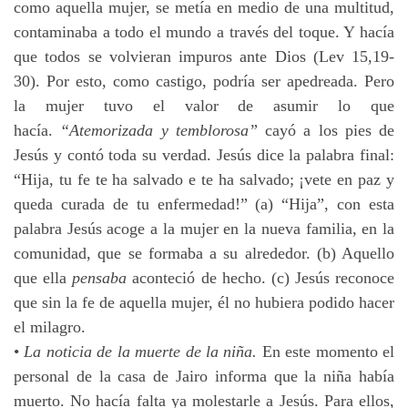
como aquella mujer, se metía en medio de una multitud,
contaminaba a todo el mundo a través del toque. Y hacía
que todos se volvieran impuros ante Dios (Lev 15,19-
30). Por esto, como castigo, podría ser apedreada. Pero
la mujer tuvo el valor de asumir lo que
hacía.
“Atemorizada y temblorosa”
cayó a los pies de
Jesús y contó toda su verdad. Jesús dice la palabra final:
“Hija, tu fe te ha salvado e te ha salvado; ¡vete en paz y
queda curada de tu enfermedad!” (a) “Hija”, con esta
palabra Jesús acoge a la mujer en la nueva familia, en la
comunidad, que se formaba a su alrededor. (b) Aquello
que ella
pensaba
aconteció de hecho. (c) Jesús reconoce
que sin la fe de aquella mujer, él no hubiera podido hacer
el milagro.
•
La noticia de la muerte de la niña.
En este momento el
personal de la casa de Jairo informa que la niña había
muerto. No hacía falta ya molestarle a Jesús. Para ellos,