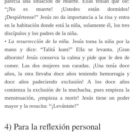
parecía una situación de muerte. Ellas tenían que oír:
“¡No es muerte! ¡Ustedes están dormidos!
¡Despiértense!” Jesús no da importancia a la risa y entra
en la habitación donde está la niña, solamente él, los tres
discípulos y los padres de la niña.
•
La resurrección de la niña.
Jesús toma la niña por la
mano y dice: “Talitá kum!” Ella se levanta. ¡Gran
alboroto! Jesús conserva la calma y pide que le den de
comer. Las dos mujeres son curadas. ¡Una tenía doce
años, la otra llevaba doce años teniendo hemorragia y
doce años padeciendo exclusión! A los doce años
comienza la exclusión de la muchacha, pues empieza la
menstruación, ¡empieza a morir! Jesús tiene un poder
mayor y la resucita: “¡Levántate!”
4) Para la reflexión personal