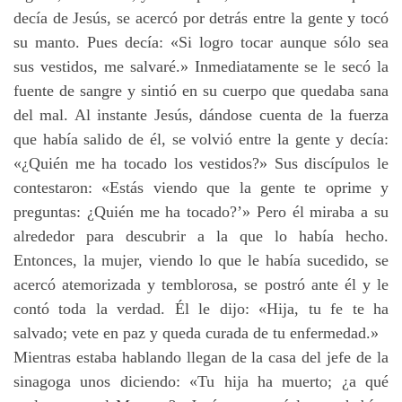
decía de Jesús, se acercó por detrás entre la gente y tocó
su manto. Pues decía: «Si logro tocar aunque sólo sea
sus vestidos, me salvaré.» Inmediatamente se le secó la
fuente de sangre y sintió en su cuerpo que quedaba sana
del mal. Al instante Jesús, dándose cuenta de la fuerza
que había salido de él, se volvió entre la gente y decía:
«¿Quién me ha tocado los vestidos?» Sus discípulos le
contestaron: «Estás viendo que la gente te oprime y
preguntas: ¿Quién me ha tocado?’» Pero él miraba a su
alrededor para descubrir a la que lo había hecho.
Entonces, la mujer, viendo lo que le había sucedido, se
acercó atemorizada y temblorosa, se postró ante él y le
contó toda la verdad. Él le dijo: «Hija, tu fe te ha
salvado; vete en paz y queda curada de tu enfermedad.»
Mientras estaba hablando llegan de la casa del jefe de la
sinagoga unos diciendo: «Tu hija ha muerto; ¿a qué