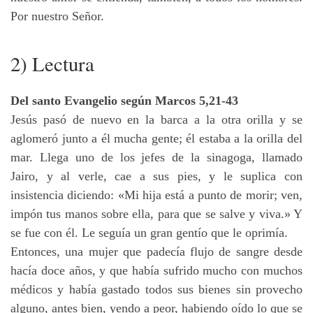
Por nuestro Señor.
2) Lectura
Del santo Evangelio según Marcos 5,21-43
Jesús pasó de nuevo en la barca a la otra orilla y se
aglomeró junto a él mucha gente; él estaba a la orilla del
mar. Llega uno de los jefes de la sinagoga, llamado
Jairo, y al verle, cae a sus pies, y le suplica con
insistencia diciendo: «Mi hija está a punto de morir; ven,
impón tus manos sobre ella, para que se salve y viva.» Y
se fue con él. Le seguía un gran gentío que le oprimía.
Entonces, una mujer que padecía flujo de sangre desde
hacía doce años, y que había sufrido mucho con muchos
médicos y había gastado todos sus bienes sin provecho
alguno, antes bien, yendo a peor, habiendo oído lo que se