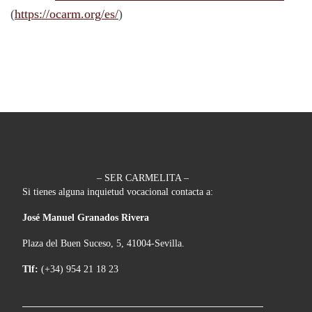
(
https://ocarm.org/es/
)
– SER CARMELITA –
Si tienes alguna inquietud vocacional contacta a:
José Manuel Granados Rivera
Plaza del Buen Suceso, 5, 41004-Sevilla.
Tlf:
(+34) 954 21 18 23