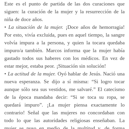
Este es el punto de partida de las dos curaciones que
siguen: la curación de la mujer y la resurrección de la
niña de doce años.
•
La situación de la mujer.
¡Doce años de hemorragia!
Por esto, vivía excluida, pues en aquel tiempo, la sangre
volvía impura a la persona, y quien la tocara quedaba
impuro/a también. Marcos informa que la mujer había
gastado todos sus haberes con los médicos. En vez de
estar mejor, estaba peor. ¡Situación sin solución!
•
La actitud de la mujer.
Oyó hablar de Jesús. Nació una
nueva esperanza. Se dijo a sí misma: “Si logro tocar
aunque sólo sea sus vestidos, me salvaré.” El catecismo
de la época mandaba decir: “Si se toca su ropa, se
quedará impuro”. ¡La mujer piensa exactamente lo
contrario! Señal que las mujeres no concordaban con
todo lo que las autoridades religiosas enseñaban. La
mujer se puso en medio de la multitud y, de forma