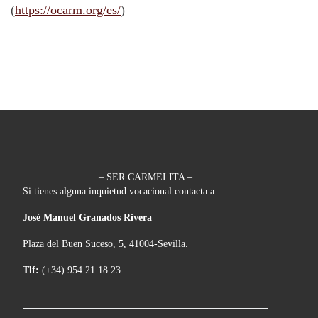
(
https://ocarm.org/es/
)
– SER CARMELITA –
Si tienes alguna inquietud vocacional contacta a:
José Manuel Granados Rivera
Plaza del Buen Suceso, 5, 41004-Sevilla.
Tlf:
(+34) 954 21 18 23