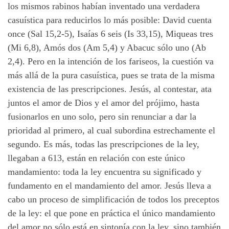
los mismos rabinos habían inventado una verdadera
casuística para reducirlos lo más posible: David cuenta
once (Sal 15,2-5), Isaías 6 seis (Is 33,15), Miqueas tres
(Mi 6,8), Amós dos (Am 5,4) y Abacuc sólo uno (Ab
2,4). Pero en la intención de los fariseos, la cuestión va
más allá de la pura casuística, pues se trata de la misma
existencia de las prescripciones. Jesús, al contestar, ata
juntos el amor de Dios y el amor del prójimo, hasta
fusionarlos en uno solo, pero sin renunciar a dar la
prioridad al primero, al cual subordina estrechamente el
segundo. Es más, todas las prescripciones de la ley,
llegaban a 613, están en relación con este único
mandamiento: toda la ley encuentra su significado y
fundamento en el mandamiento del amor. Jesús lleva a
cabo un proceso de simplificación de todos los preceptos
de la ley: el que pone en práctica el único mandamiento
del amor no sólo está en sintonía con la ley, sino también