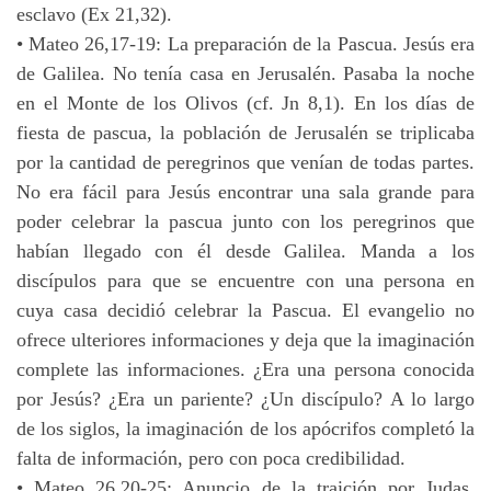
esclavo (Ex 21,32).
• Mateo 26,17-19: La preparación de la Pascua. Jesús era
de Galilea. No tenía casa en Jerusalén. Pasaba la noche
en el Monte de los Olivos (cf. Jn 8,1). En los días de
fiesta de pascua, la población de Jerusalén se triplicaba
por la cantidad de peregrinos que venían de todas partes.
No era fácil para Jesús encontrar una sala grande para
poder celebrar la pascua junto con los peregrinos que
habían llegado con él desde Galilea. Manda a los
discípulos para que se encuentre con una persona en
cuya casa decidió celebrar la Pascua. El evangelio no
ofrece ulteriores informaciones y deja que la imaginación
complete las informaciones. ¿Era una persona conocida
por Jesús? ¿Era un pariente? ¿Un discípulo? A lo largo
de los siglos, la imaginación de los apócrifos completó la
falta de información, pero con poca credibilidad.
• Mateo 26,20-25: Anuncio de la traición por Judas.