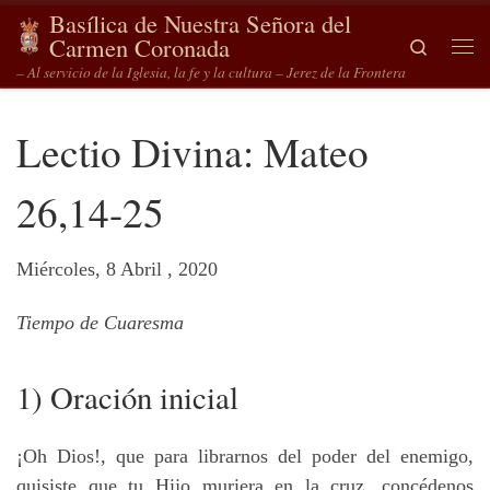
Basílica de Nuestra Señora del
Saltar al contenido
Carmen Coronada
Search
Me
– Al servicio de la Iglesia, la fe y la cultura – Jerez de la Frontera
Lectio Divina: Mateo
26,14-25
Miércoles, 8 Abril , 2020
Tiempo de Cuaresma
1) Oración inicial
¡Oh Dios!, que para librarnos del poder del enemigo,
quisiste que tu Hijo muriera en la cruz, concédenos