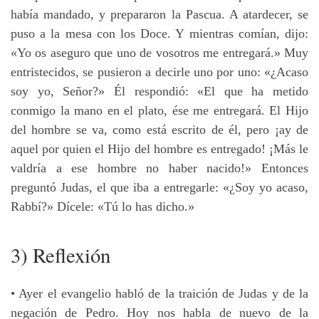
había mandado, y prepararon la Pascua. A atardecer, se
puso a la mesa con los Doce. Y mientras comían, dijo:
«Yo os aseguro que uno de vosotros me entregará.» Muy
entristecidos, se pusieron a decirle uno por uno: «¿Acaso
soy yo, Señor?» Él respondió: «El que ha metido
conmigo la mano en el plato, ése me entregará. El Hijo
del hombre se va, como está escrito de él, pero ¡ay de
aquel por quien el Hijo del hombre es entregado! ¡Más le
valdría a ese hombre no haber nacido!» Entonces
preguntó Judas, el que iba a entregarle: «¿Soy yo acaso,
Rabbí?» Dícele: «Tú lo has dicho.»
3) Reflexión
• Ayer el evangelio habló de la traición de Judas y de la
negación de Pedro. Hoy nos habla de nuevo de la