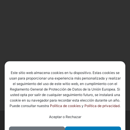
Este sitio web almacena cookies en tu dispositivo. Estas cookies se
usan para proporcionar una experiencia más personalizada y realizar
el seguimiento del uso de este witio web, en cumplimiento con el
Reglamento General de Protección de Datos de la Unión Europea. Si
usted opta por salir de cualquier seguimiento futuro, se instalará una
cookie en su navegador para recordar esta elección durante un año.
Puede consultar nuestra
Política de cookies
y
Política de privacidad
.
Aceptar o Rechazar
© 2026
Basílica de Nuestra Señora del Carmen Coronada
– Todos
los derechos reservados