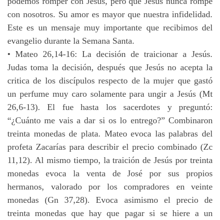
podemos romper con Jesús, pero que Jesús nunca rompe
con nosotros. Su amor es mayor que nuestra infidelidad.
Este es un mensaje muy importante que recibimos del
evangelio durante la Semana Santa.
• Mateo 26,14-16: La decisión de traicionar a Jesús.
Judas toma la decisión, después que Jesús no acepta la
critica de los discípulos respecto de la mujer que gastó
un perfume muy caro solamente para ungir a Jesús (Mt
26,6-13). El fue hasta los sacerdotes y preguntó:
“¿Cuánto me vais a dar si os lo entrego?” Combinaron
treinta monedas de plata. Mateo evoca las palabras del
profeta Zacarías para describir el precio combinado (Zc
11,12). Al mismo tiempo, la traición de Jesús por treinta
monedas evoca la venta de José por sus propios
hermanos, valorado por los compradores en veinte
monedas (Gn 37,28). Evoca asimismo el precio de
treinta monedas que hay que pagar si se hiere a un