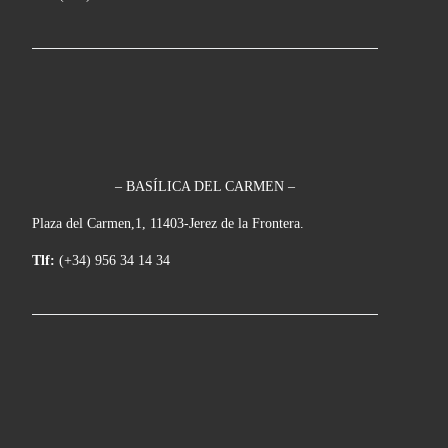
– BASÍLICA DEL CARMEN –
Plaza del Carmen,1, 11403-Jerez de la Frontera.
Tlf:
(+34) 956 34 14 34