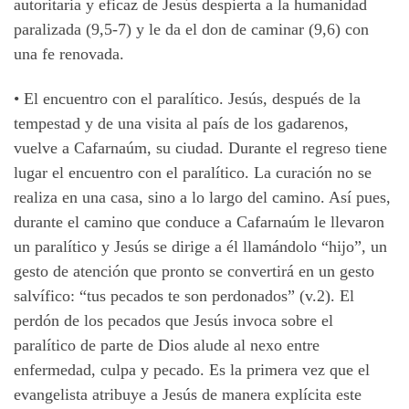
autoritaria y eficaz de Jesús despierta a la humanidad
paralizada (9,5-7) y le da el don de caminar (9,6) con
una fe renovada.
• El encuentro con el paralítico. Jesús, después de la
tempestad y de una visita al país de los gadarenos,
vuelve a Cafarnaúm, su ciudad. Durante el regreso tiene
lugar el encuentro con el paralítico. La curación no se
realiza en una casa, sino a lo largo del camino. Así pues,
durante el camino que conduce a Cafarnaúm le llevaron
un paralítico y Jesús se dirige a él llamándolo “hijo”, un
gesto de atención que pronto se convertirá en un gesto
salvífico: “tus pecados te son perdonados” (v.2). El
perdón de los pecados que Jesús invoca sobre el
paralítico de parte de Dios alude al nexo entre
enfermedad, culpa y pecado. Es la primera vez que el
evangelista atribuye a Jesús de manera explícita este