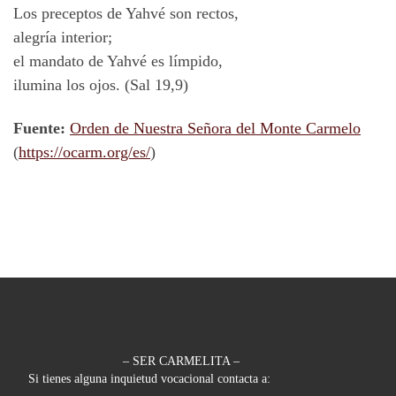
Los preceptos de Yahvé son rectos,
alegría interior;
el mandato de Yahvé es límpido,
ilumina los ojos. (Sal 19,9)
Fuente:
Orden de Nuestra Señora del Monte Carmelo
(
https://ocarm.org/es/
)
– SER CARMELITA –
Si tienes alguna inquietud vocacional contacta a: