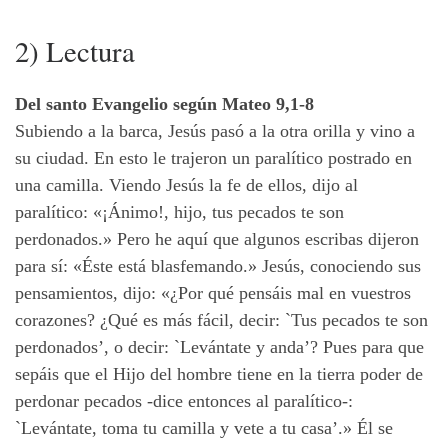
2) Lectura
Del santo Evangelio según Mateo 9,1-8
Subiendo a la barca, Jesús pasó a la otra orilla y vino a
su ciudad. En esto le trajeron un paralítico postrado en
una camilla. Viendo Jesús la fe de ellos, dijo al
paralítico: «¡Ánimo!, hijo, tus pecados te son
perdonados.» Pero he aquí que algunos escribas dijeron
para sí: «Éste está blasfemando.» Jesús, conociendo sus
pensamientos, dijo: «¿Por qué pensáis mal en vuestros
corazones? ¿Qué es más fácil, decir: `Tus pecados te son
perdonados’, o decir: `Levántate y anda’? Pues para que
sepáis que el Hijo del hombre tiene en la tierra poder de
perdonar pecados -dice entonces al paralítico-:
`Levántate, toma tu camilla y vete a tu casa’.» Él se