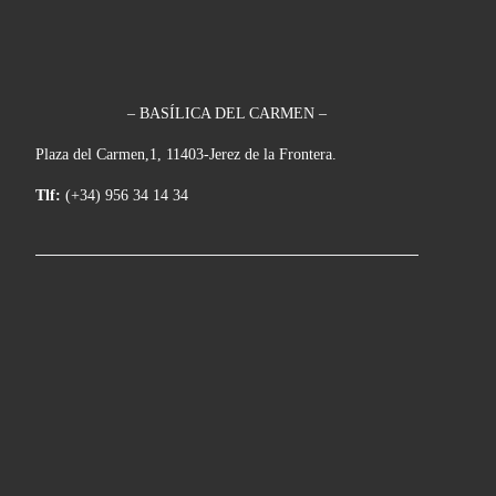
– BASÍLICA DEL CARMEN –
Plaza del Carmen,1, 11403-Jerez de la Frontera.
Tlf:
(+34) 956 34 14 34