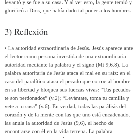
levantó y se fue a su casa. Y al ver esto, la gente temió y
glorificó a Dios, que había dado tal poder a los hombres.
3) Reflexión
• La autoridad extraordinaria de Jesús. Jesús aparece ante
el lector como persona investida de una extraordinaria
autoridad mediante la palabra y el signo (Mt 9,6.8). La
palabra autoritaria de Jesús ataca el mal en su raíz: en el
caso del paralítico ataca el pecado que corroe al hombre
en su libertad y bloquea sus fuerzas vivas: “Tus pecados
te son perdonados” (v.2); “Levántate, toma tu camilla y
vete a tu casa” (v.6). En verdad, todas las parálisis del
corazón y de la mente con las que uno está encadenado,
las anula la autoridad de Jesús (9,6), el hecho de
encontrarse con él en la vida terrena. La palabra