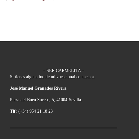
– SER CARMELITA –
Si tienes alguna inquietud vocacional contacta a:
José Manuel Granados Rivera
Plaza del Buen Suceso, 5, 41004-Sevilla.
Tlf:
(+34) 954 21 18 23