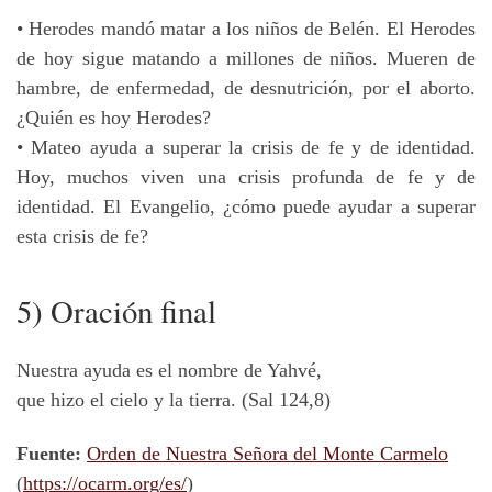
• Herodes mandó matar a los niños de Belén. El Herodes
de hoy sigue matando a millones de niños. Mueren de
hambre, de enfermedad, de desnutrición, por el aborto.
¿Quién es hoy Herodes?
• Mateo ayuda a superar la crisis de fe y de identidad.
Hoy, muchos viven una crisis profunda de fe y de
identidad. El Evangelio, ¿cómo puede ayudar a superar
esta crisis de fe?
5) Oración final
Nuestra ayuda es el nombre de Yahvé,
que hizo el cielo y la tierra. (Sal 124,8)
Fuente:
Orden de Nuestra Señora del Monte Carmelo
(
https://ocarm.org/es/
)