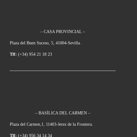
– CASA PROVINCIAL –
Plaza del Buen Suceso, 5, 41004-Sevilla.
Tlf:
(+34) 954 21 18 23
– BASÍLICA DEL CARMEN –
Plaza del Carmen,1, 11403-Jerez de la Frontera.
Tlf:
(+34) 956 34 14 34