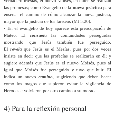
verdadero Mesías, el nuevo Moisés, en quien se realizan
las promesas; como Evangelio de la
nueva práctica
para
enseñar el camino de cómo alcanzar la nueva justicia,
mayor que la justicia de los fariseos (Mt 5,20).
• En el evangelio de hoy aparece esta preocupación de
Mateo. El
consuela
las comunidades perseguidas
mostrando que Jesús también fue perseguido.
El
revela
que Jesús es el Mesías, pues por dos veces
insiste en decir que las profecías se realizarán en él; y
sugiere además que Jesús es el nuevo Moisés, pues al
igual que Moisés fue perseguido y tuvo que huir. El
indica un nuevo
camino
, sugiriendo que deben hacer
como los magos que supieron evitar la vigilancia de
Herodes e volvieron por otro camino a su morada.
4) Para la reflexión personal