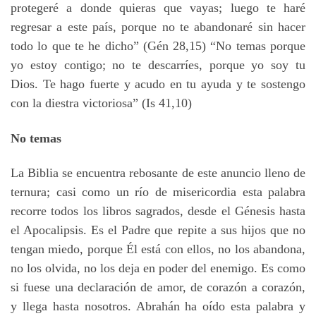
protegeré a donde quieras que vayas; luego te haré
regresar a este país, porque no te abandonaré sin hacer
todo lo que te he dicho” (Gén 28,15) “No temas porque
yo estoy contigo; no te descarríes, porque yo soy tu
Dios. Te hago fuerte y acudo en tu ayuda y te sostengo
con la diestra victoriosa” (Is 41,10)
No temas
La Biblia se encuentra rebosante de este anuncio lleno de
ternura; casi como un río de misericordia esta palabra
recorre todos los libros sagrados, desde el Génesis hasta
el Apocalipsis. Es el Padre que repite a sus hijos que no
tengan miedo, porque Él está con ellos, no los abandona,
no los olvida, no los deja en poder del enemigo. Es como
si fuese una declaración de amor, de corazón a corazón,
y llega hasta nosotros. Abrahán ha oído esta palabra y