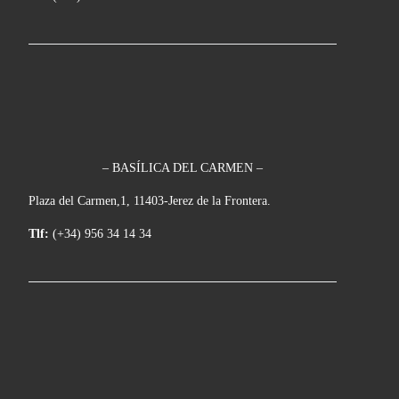
– BASÍLICA DEL CARMEN –
Plaza del Carmen,1, 11403-Jerez de la Frontera.
Tlf:
(+34) 956 34 14 34