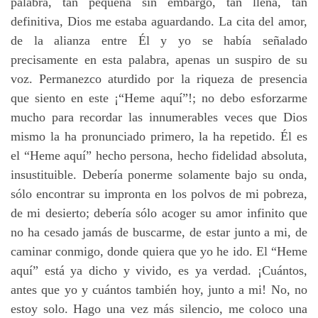
palabra, tan pequeña sin embargo, tan llena, tan
definitiva, Dios me estaba aguardando. La cita del amor,
de la alianza entre Él y yo se había señalado
precisamente en esta palabra, apenas un suspiro de su
voz. Permanezco aturdido por la riqueza de presencia
que siento en este ¡“Heme aquí”!; no debo esforzarme
mucho para recordar las innumerables veces que Dios
mismo la ha pronunciado primero, la ha repetido. Él es
el “Heme aquí” hecho persona, hecho fidelidad absoluta,
insustituible. Debería ponerme solamente bajo su onda,
sólo encontrar su impronta en los polvos de mi pobreza,
de mi desierto; debería sólo acoger su amor infinito que
no ha cesado jamás de buscarme, de estar junto a mi, de
caminar conmigo, donde quiera que yo he ido. El “Heme
aquí” está ya dicho y vivido, es ya verdad. ¡Cuántos,
antes que yo y cuántos también hoy, junto a mi! No, no
estoy solo. Hago una vez más silencio, me coloco una