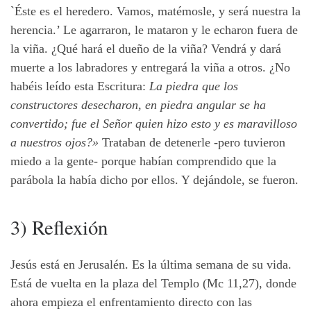
`Éste es el heredero. Vamos, matémosle, y será nuestra la
herencia.’ Le agarraron, le mataron y le echaron fuera de
la viña. ¿Qué hará el dueño de la viña? Vendrá y dará
muerte a los labradores y entregará la viña a otros. ¿No
habéis leído esta Escritura:
La piedra que los
constructores desecharon, en piedra angular se ha
convertido; fue el Señor quien hizo esto y es maravilloso
a nuestros ojos?»
Trataban de detenerle -pero tuvieron
miedo a la gente- porque habían comprendido que la
parábola la había dicho por ellos. Y dejándole, se fueron.
3) Reflexión
Jesús está en Jerusalén. Es la última semana de su vida.
Está de vuelta en la plaza del Templo (Mc 11,27), donde
ahora empieza el enfrentamiento directo con las