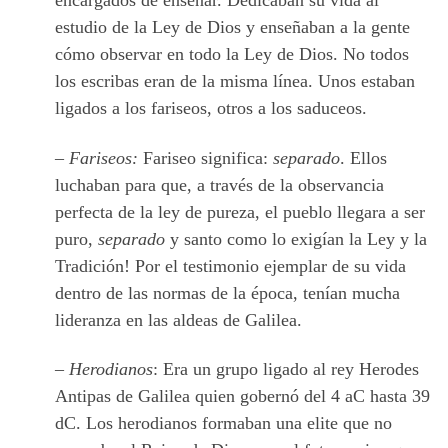
encargados de enseñar. Dedicaban su vida al
estudio de la Ley de Dios y enseñaban a la gente
cómo observar en todo la Ley de Dios. No todos
los escribas eran de la misma línea. Unos estaban
ligados a los fariseos, otros a los saduceos.
–
Fariseos:
Fariseo significa:
separado
. Ellos
luchaban para que, a través de la observancia
perfecta de la ley de pureza, el pueblo llegara a ser
puro,
separado
y santo como lo exigían la Ley y la
Tradición! Por el testimonio ejemplar de su vida
dentro de las normas de la época, tenían mucha
lideranza en las aldeas de Galilea.
–
Herodianos
: Era un grupo ligado al rey Herodes
Antipas de Galilea quien gobernó del 4 aC hasta 39
dC. Los herodianos formaban una elite que no