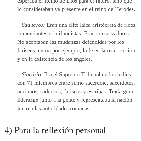
esperaba el Reino de Dios para el futuro, sino que
lo consideraban ya presente en el reino de Herodes.
–
Saduceos:
Eran una elite laica aristócrata de ricos
comerciantes o latifundistas. Eran conservadores.
No aceptaban las mudanzas defendidas por los
fariseos, como por ejemplo, la fe en la resurrección
y en la existencia de los ángeles.
–
Sinedrio
: Era el Supremo Tribunal de los judíos
con 71 miembros entre sumo sacerdote, sacerdotes,
ancianos, saduceos, fariseos y escribas. Tenía gran
liderazgo junto a la gente y representaba la nación
junto a las autoridades romanas.
4) Para la reflexión personal