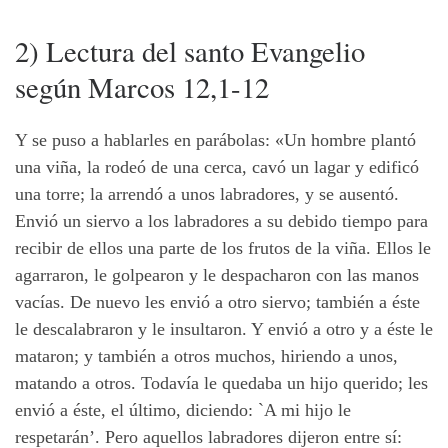
2) Lectura del santo Evangelio
según Marcos 12,1-12
Y se puso a hablarles en parábolas: «Un hombre plantó
una viña, la rodeó de una cerca, cavó un lagar y edificó
una torre; la arrendó a unos labradores, y se ausentó.
Envió un siervo a los labradores a su debido tiempo para
recibir de ellos una parte de los frutos de la viña. Ellos le
agarraron, le golpearon y le despacharon con las manos
vacías. De nuevo les envió a otro siervo; también a éste
le descalabraron y le insultaron. Y envió a otro y a éste le
mataron; y también a otros muchos, hiriendo a unos,
matando a otros. Todavía le quedaba un hijo querido; les
envió a éste, el último, diciendo: `A mi hijo le
respetarán’. Pero aquellos labradores dijeron entre sí: