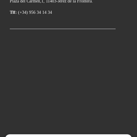
Plaza del Carmen,1, 11403-Jerez de la Frontera.
Tlf:
(+34) 956 34 14 34