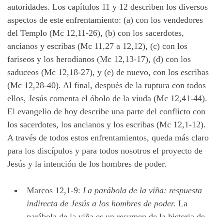
autoridades. Los capítulos 11 y 12 describen los diversos
aspectos de este enfrentamiento: (a) con los vendedores
del Templo (Mc 12,11-26), (b) con los sacerdotes,
ancianos y escribas (Mc 11,27 a 12,12), (c) con los
fariseos y los herodianos (Mc 12,13-17), (d) con los
saduceos (Mc 12,18-27), y (e) de nuevo, con los escribas
(Mc 12,28-40). Al final, después de la ruptura con todos
ellos, Jesús comenta el óbolo de la viuda (Mc 12,41-44).
El evangelio de hoy describe una parte del conflicto con
los sacerdotes, los ancianos y los escribas (Mc 12,1-12).
A través de todos estos enfrentamientos, queda más claro
para los discípulos y para todos nosotros el proyecto de
Jesús y la intención de los hombres de poder.
Marcos 12,1-9:
La parábola de la viña: respuesta
indirecta de Jesús a los hombres de poder.
La
parábola de la viña es un resumen de la historia de