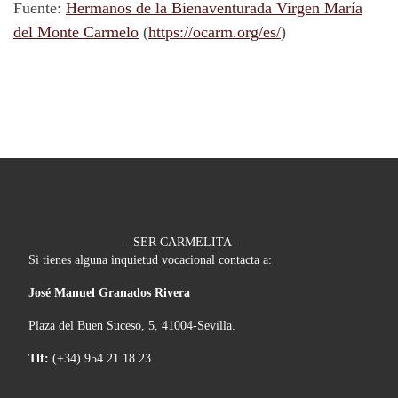
Fuente:
Hermanos de la Bienaventurada Virgen María
del Monte Carmelo
(
https://ocarm.org/es/
)
– SER CARMELITA –
Si tienes alguna inquietud vocacional contacta a:
José Manuel Granados Rivera
Plaza del Buen Suceso, 5, 41004-Sevilla.
Tlf:
(+34) 954 21 18 23