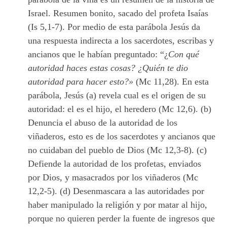
Israel. Resumen bonito, sacado del profeta Isaías
(Is 5,1-7). Por medio de esta parábola Jesús da
una respuesta indirecta a los sacerdotes, escribas y
ancianos que le habían preguntado: “¿
Con qué
autoridad haces estas cosas? ¿Quién te dio
autoridad para hacer esto?»
(Mc 11,28). En esta
parábola, Jesús (a) revela cual es el origen de su
autoridad: el es el hijo, el heredero (Mc 12,6). (b)
Denuncia el abuso de la autoridad de los
viñaderos, esto es de los sacerdotes y ancianos que
no cuidaban del pueblo de Dios (Mc 12,3-8). (c)
Defiende la autoridad de los profetas, enviados
por Dios, y masacrados por los viñaderos (Mc
12,2-5). (d) Desenmascara a las autoridades por
haber manipulado la religión y por matar al hijo,
porque no quieren perder la fuente de ingresos que