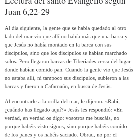
Lectura del
santo
Evangelio
según
Juan 6,22-29
Al día siguiente, la gente que se había quedado al otro
lado del mar vio que allí no había más que una barca y
que Jesús no había montado en la barca con sus
discípulos, sino que los discípulos se habían marchado
solos. Pero llegaron barcas de Tiberíades cerca del lugar
donde habían comido pan. Cuando la gente vio que Jesús
no estaba allí, ni tampoco sus discípulos, subieron a las
barcas y fueron a Cafarnaún, en busca de Jesús.
Al encontrarle a la orilla del mar, le dijeron: «Rabí,
¿cuándo has llegado aquí?» Jesús les respondió: «En
verdad, en verdad os digo: vosotros me buscáis, no
porque habéis visto signos, sino porque habéis comido
de los panes y os habéis saciado. Obrad, no por el