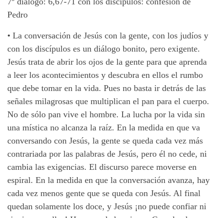
7º diálogo: 6,67-71 con los discípulos: confesión de
Pedro
•
La conversación de Jesús con la gente, con los judíos y
con los discípulos es un diálogo bonito, pero exigente.
Jesús trata de abrir los ojos de la gente para que aprenda
a leer los acontecimientos y descubra en ellos el rumbo
que debe tomar en la vida. Pues no basta ir detrás de las
señales milagrosas que multiplican el pan para el cuerpo.
No de sólo pan vive el hombre. La lucha por la vida sin
una mística no alcanza la raíz. En la medida en que va
conversando con Jesús, la gente se queda cada vez más
contrariada por las palabras de Jesús, pero él no cede, ni
cambia las exigencias. El discurso parece moverse en
espiral. En la medida en que la conversación avanza, hay
cada vez menos gente que se queda con Jesús. Al final
quedan solamente los doce, y Jesús ¡no puede confiar ni