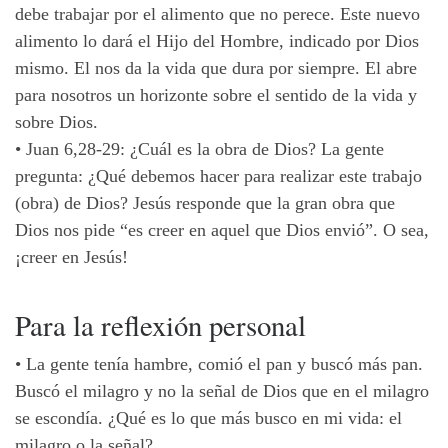
debe trabajar por el alimento que no perece. Este nuevo
alimento lo dará el Hijo del Hombre, indicado por Dios
mismo. El nos da la vida que dura por siempre. El abre
para nosotros un horizonte sobre el sentido de la vida y
sobre Dios.
•
Juan 6,28-29: ¿Cuál es la obra de Dios? La gente
pregunta: ¿Qué debemos hacer para realizar este trabajo
(obra) de Dios? Jesús responde que la gran obra que
Dios nos pide “es creer en aquel que Dios envió”.
O sea,
¡creer en Jesús!
Para la reflexión personal
•
La gente tenía hambre, comió el pan y buscó más pan.
Buscó el milagro y no la señal de Dios que en el milagro
se escondía. ¿Qué es lo que más busco en mi vida: el
milagro o la señal?