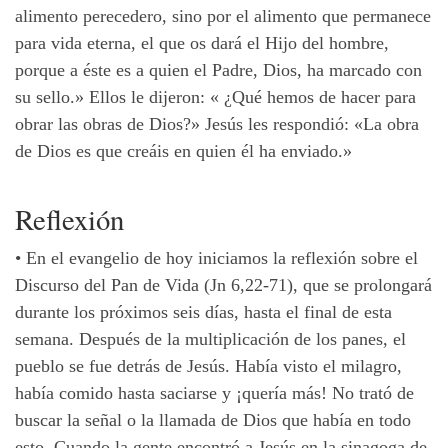
alimento perecedero, sino por el alimento que permanece
para vida eterna, el que os dará el Hijo del hombre,
porque a éste es a quien el Padre, Dios, ha marcado con
su sello.» Ellos le dijeron: « ¿Qué hemos de hacer para
obrar las obras de Dios?» Jesús les respondió: «La obra
de Dios es que creáis en quien él ha enviado.»
Reflexión
•
En el evangelio de hoy iniciamos la reflexión sobre el
Discurso del Pan de Vida (Jn 6,22-71), que se prolongará
durante los próximos seis días, hasta el final de esta
semana. Después de la multiplicación de los panes, el
pueblo se fue detrás de Jesús. Había visto el milagro,
había comido hasta saciarse y ¡quería más! No trató de
buscar la señal o la llamada de Dios que había en todo
esto. Cuando la gente encontró a Jesús en la sinagoga de