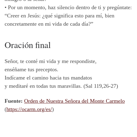
•
Por un momento, haz silencio dentro de ti y pregúntate:
“Creer en Jesús: ¿qué significa esto para mí, bien
concretamente en mi vida de cada día?”
Oración final
Señor, te conté mi vida y me respondiste,
enséñame tus preceptos.
Indícame el camino hacia tus mandatos
y meditaré en todas tus maravillas. (Sal 119,26-27)
Fuente:
Orden de Nuestra Señora del Monte Carmelo
(
https://ocarm.org/es/
)