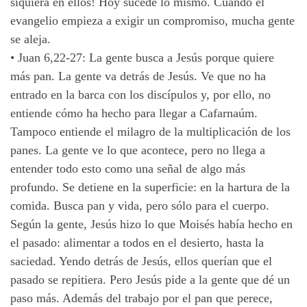
siquiera en ellos! Hoy sucede lo mismo. Cuando el
evangelio empieza a exigir un compromiso, mucha gente
se aleja.
•
Juan 6,22-27: La gente busca a Jesús porque quiere
más pan. La gente va detrás de Jesús. Ve que no ha
entrado en la barca con los discípulos y, por ello, no
entiende cómo ha hecho para llegar a Cafarnaúm.
Tampoco entiende el milagro de la multiplicación de los
panes. La gente ve lo que acontece, pero no llega a
entender todo esto como una señal de algo más
profundo. Se detiene en la superficie: en la hartura de la
comida. Busca pan y vida, pero sólo para el cuerpo.
Según la gente, Jesús hizo lo que Moisés había hecho en
el pasado: alimentar a todos en el desierto, hasta la
saciedad. Yendo detrás de Jesús, ellos querían que el
pasado se repitiera. Pero Jesús pide a la gente que dé un
paso más. Además del trabajo por el pan que perece,