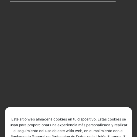
Este sitio web almacena cookies en tu dispositivo. Estas cookies se
usan para proporcionar una experiencia más personalizada y realizar
el seguimiento del uso de este witio web, en cumplimiento con el
Reglamento General de Protección de Datos de la Unión Europea. Si