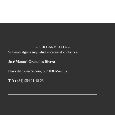
– SER CARMELITA –
Si tienes alguna inquietud vocacional contacta a:
José Manuel Granados Rivera
Plaza del Buen Suceso, 5, 41004-Sevilla.
Tlf:
(+34) 954 21 18 23