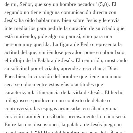
de mí, Señor, que soy un hombre pecador” (5,8). El
segundo no tiene ninguna comunicación directa con
Jesús: ha oído hablar muy bien sobre Jesús y le envía
intermediarios para pedirle la curación de su criado que
está muriendo; pide algo no para sí, sino para una
persona muy querida. La figura de Pedro representa la
actitud del que, sintiéndose pecador, pone su obrar bajo
el influjo de la Palabra de Jesús. El centurión, mostrando
su solicitud por el criado, aprende a escuchar a Dios.
Pues bien, la curación del hombre que tiene una mano
seca se coloca entre estas vías o actitudes que
caracterizan la itinerancia de la vida de Jesús. El hecho
milagroso se produce en un contexto de debate o
controversia: las espigas arrancadas en sábado y una
curación también en sábado, precisamente la mano seca.
Entre las dos discusiones, la palabra de Jesús juega un
papel crucial: “El Hijo del hombre es señor del sábado”