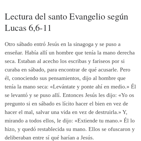
Lectura del santo Evangelio según
Lucas 6,6-11
Otro sábado entró Jesús en la sinagoga y se puso a
enseñar. Había allí un hombre que tenía la mano derecha
seca. Estaban al acecho los escribas y fariseos por si
curaba en sábado, para encontrar de qué acusarle. Pero
él, conociendo sus pensamientos, dijo al hombre que
tenía la mano seca: «Levántate y ponte ahí en medio.» Él
se levantó y se puso allí. Entonces Jesús les dijo: «Yo os
pregunto si en sábado es lícito hacer el bien en vez de
hacer el mal, salvar una vida en vez de destruirla.» Y,
mirando a todos ellos, le dijo: «Extiende tu mano.» Él lo
hizo, y quedó restablecida su mano. Ellos se ofuscaron y
deliberaban entre sí qué harían a Jesús.