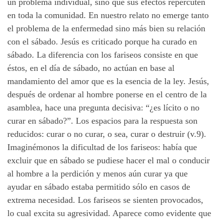
un problema individual, sino que sus efectos repercuten
en toda la comunidad. En nuestro relato no emerge tanto
el problema de la enfermedad sino más bien su relación
con el sábado. Jesús es criticado porque ha curado en
sábado. La diferencia con los fariseos consiste en que
éstos, en el día de sábado, no actúan en base al
mandamiento del amor que es la esencia de la ley. Jesús,
después de ordenar al hombre ponerse en el centro de la
asamblea, hace una pregunta decisiva: “¿es lícito o no
curar en sábado?”. Los espacios para la respuesta son
reducidos: curar o no curar, o sea, curar o destruir (v.9).
Imaginémonos la dificultad de los fariseos: había que
excluir que en sábado se pudiese hacer el mal o conducir
al hombre a la perdición y menos aún curar ya que
ayudar en sábado estaba permitido sólo en casos de
extrema necesidad. Los fariseos se sienten provocados,
lo cual excita su agresividad. Aparece como evidente que