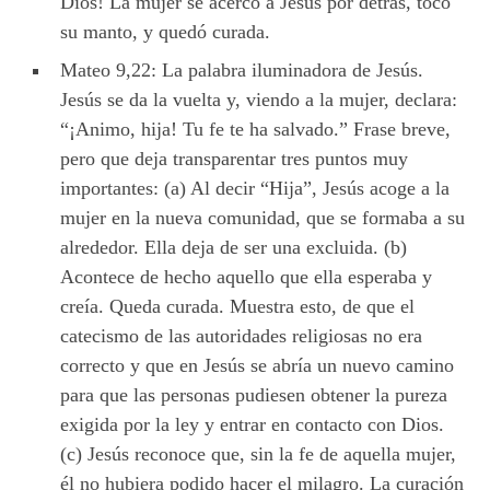
Dios! La mujer se acercó a Jesús por detrás, tocó
su manto, y quedó curada.
Mateo 9,22: La palabra iluminadora de Jesús.
Jesús se da la vuelta y, viendo a la mujer, declara:
“¡Animo, hija! Tu fe te ha salvado.” Frase breve,
pero que deja transparentar tres puntos muy
importantes: (a) Al decir “Hija”, Jesús acoge a la
mujer en la nueva comunidad, que se formaba a su
alrededor. Ella deja de ser una excluida. (b)
Acontece de hecho aquello que ella esperaba y
creía. Queda curada. Muestra esto, de que el
catecismo de las autoridades religiosas no era
correcto y que en Jesús se abría un nuevo camino
para que las personas pudiesen obtener la pureza
exigida por la ley y entrar en contacto con Dios.
(c) Jesús reconoce que, sin la fe de aquella mujer,
él no hubiera podido hacer el milagro. La curación