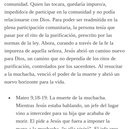
comunidad. Quien las tocara, quedaría impuro/a,
impedido/a de participar en la comunidad y no podía
relacionarse con Dios. Para poder ser readmitida en la
plena participación comunitaria, la persona tenía que
pasar por el rito de la purificación, prescrito por las
normas de la ley. Ahora, curando a través de la fe la
impureza de aquella señora, Jesús abrió un camino nuevo
para Dios, un camino que no dependía de los ritos de
purificación, controlados por los sacerdotes. Al resucitar
a la muchacha, venció el poder de la muerte y abrió un
nuevo horizonte para la vida.
Mateo 9,18-19: La muerte de la muchacha.
Mientras Jesús estaba hablando, un jefe del lugar
vino a interceder para su hija que acababa de
morir. El pide a Jesús que fuera a imponer la
mano a la muchacha, “y ella vivirá”. El jefe cree