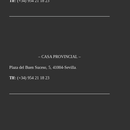
Tlf:
(+34) 954 21 18 23
– CASA PROVINCIAL –
Plaza del Buen Suceso, 5, 41004-Sevilla.
Tlf:
(+34) 954 21 18 23