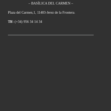
– BASÍLICA DEL CARMEN –
Plaza del Carmen,1, 11403-Jerez de la Frontera.
Tlf:
(+34) 956 34 14 34