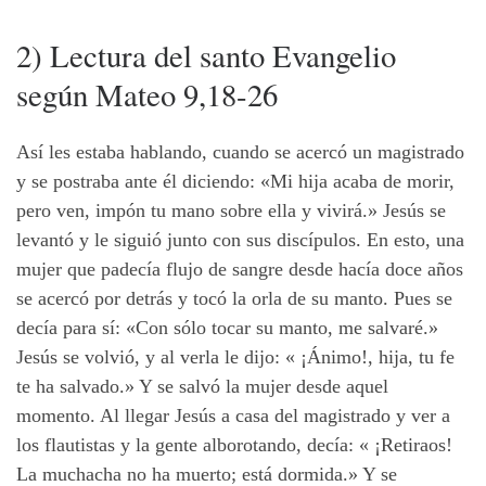
2) Lectura del santo Evangelio
según Mateo 9,18-26
Así les estaba hablando, cuando se acercó un magistrado
y se postraba ante él diciendo: «Mi hija acaba de morir,
pero ven, impón tu mano sobre ella y vivirá.» Jesús se
levantó y le siguió junto con sus discípulos. En esto, una
mujer que padecía flujo de sangre desde hacía doce años
se acercó por detrás y tocó la orla de su manto. Pues se
decía para sí: «Con sólo tocar su manto, me salvaré.»
Jesús se volvió, y al verla le dijo: « ¡Ánimo!, hija, tu fe
te ha salvado.» Y se salvó la mujer desde aquel
momento. Al llegar Jesús a casa del magistrado y ver a
los flautistas y la gente alborotando, decía: « ¡Retiraos!
La muchacha no ha muerto; está dormida.» Y se