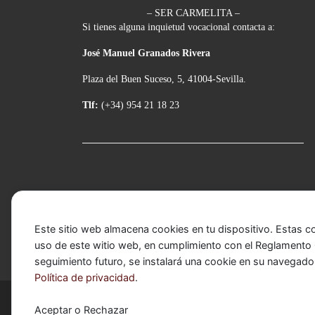
– SER CARMELITA –
Si tienes alguna inquietud vocacional contacta a:
José Manuel Granados Rivera
Plaza del Buen Suceso, 5, 41004-Sevilla.
Tlf:
(+34) 954 21 18 23
Este sitio web almacena cookies en tu dispositivo. Estas c
uso de este witio web, en cumplimiento con el Reglamento G
seguimiento futuro, se instalará una cookie en su navegado
Política de privacidad
.
© 2026
Basílica de Nuestra Señora del Carmen Cor
Aceptar o Rechazar