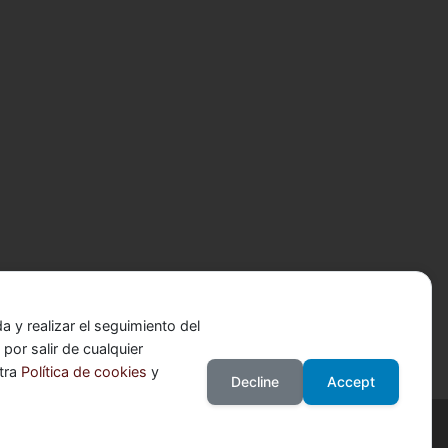
 y realizar el seguimiento del
or salir de cualquier
stra
Política de cookies
y
Decline
Accept