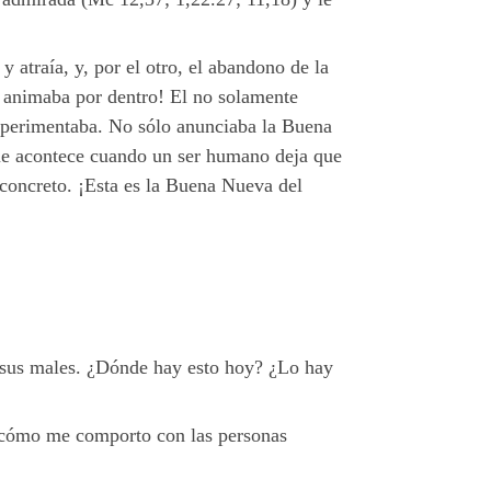
y atraía, y, por el otro, el abandono de la
lo animaba por dentro! El no solamente
xperimentaba. No sólo anunciaba la Buena
que acontece cuando un ser humano deja que
o concreto. ¡Esta es la Buena Nueva del
a sus males. ¿Dónde hay esto hoy? ¿Lo hay
o ¿cómo me comporto con las personas