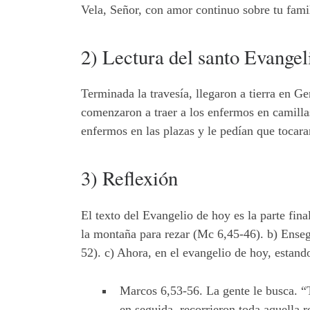
Vela, Señor, con amor continuo sobre tu famili
2) Lectura del santo Evangel
Terminada la travesía, llegaron a tierra en 
comenzaron a traer a los enfermos en camillas
enfermos en las plazas y le pedían que tocar
3) Reflexión
El texto del Evangelio de hoy es la parte fin
la montaña para rezar (Mc 6,45-46). b) Ensegu
52). c) Ahora, en el evangelio de hoy, estand
Marcos 6,53-56. La gente le busca. “T
en seguida, recorrieron toda aquella r