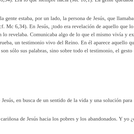
la gente estaba, por un lado, la persona de Jesús, que llamaba 
cf. Mc 6,34). En Jesús, ¡todo era revelación de aquello que 
en lo revelaba. Comunicaba algo de lo que el mismo vivía y e
ueba, un testimonio vivo del Reino. En él aparece aquello 
son sólo sus palabras, sino sobre todo el testimonio, el gest
 Jesús, en busca de un sentido de la vida y una solución par
ud cariñosa de Jesús hacia los pobres y los abandonados. Y y