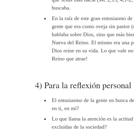
buscaba.
En la raíz de este gran entusiasmo de 
gente que era como oveja sin pastor (
hablaba sobre Dios, sino que más bi
Nueva del Reino. El mismo era una pr
Dios reine en su vida. Lo que vale no 
Reino que atrae!
4) Para la reflexión personal
El entusiasmo de la gente en busca de
en ti, en mí?
Lo que llama la atención es la actit
excluidas de la sociedad?