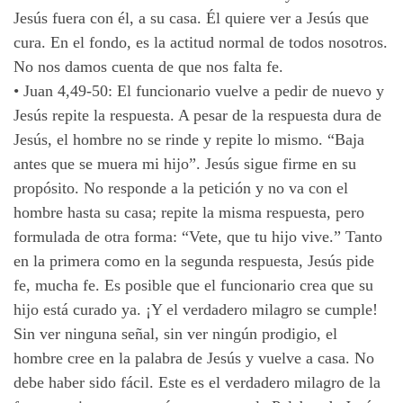
Jesús fuera con él, a su casa. Él quiere ver a Jesús que
cura. En el fondo, es la actitud normal de todos nosotros.
No nos damos cuenta de que nos falta fe.
•
Juan 4,49-50: El funcionario vuelve a pedir de nuevo y
Jesús repite la respuesta. A pesar de la respuesta dura de
Jesús, el hombre no se rinde y repite lo mismo. “Baja
antes que se muera mi hijo”. Jesús sigue firme en su
propósito. No responde a la petición y no va con el
hombre hasta su casa; repite la misma respuesta, pero
formulada de otra forma: “Vete, que tu hijo vive.” Tanto
en la primera como en la segunda respuesta, Jesús pide
fe, mucha fe. Es posible que el funcionario crea que su
hijo está curado ya. ¡Y el verdadero milagro se cumple!
Sin ver ninguna señal, sin ver ningún prodigio, el
hombre cree en la palabra de Jesús y vuelve a casa. No
debe haber sido fácil. Este es el verdadero milagro de la