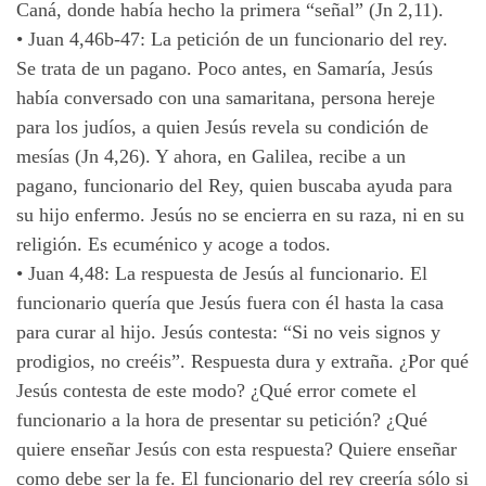
Caná, donde había hecho la primera “señal” (Jn 2,11).
•
Juan 4,46b-47: La petición de un funcionario del rey.
Se trata de un pagano. Poco antes, en Samaría, Jesús
había conversado con una samaritana, persona hereje
para los judíos, a quien Jesús revela su condición de
mesías (Jn 4,26). Y ahora, en Galilea, recibe a un
pagano, funcionario del Rey, quien buscaba ayuda para
su hijo enfermo. Jesús no se encierra en su raza, ni en su
religión. Es ecuménico y acoge a todos.
•
Juan 4,48: La respuesta de Jesús al funcionario. El
funcionario quería que Jesús fuera con él hasta la casa
para curar al hijo. Jesús contesta: “Si no veis signos y
prodigios, no creéis”. Respuesta dura y extraña. ¿Por qué
Jesús contesta de este modo? ¿Qué error comete el
funcionario a la hora de presentar su petición? ¿Qué
quiere enseñar Jesús con esta respuesta? Quiere enseñar
como debe ser la fe. El funcionario del rey creería sólo si