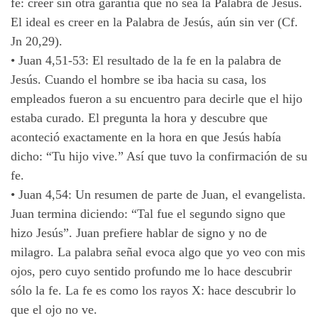
fe: creer sin otra garantía que no sea la Palabra de Jesús.
El ideal es creer en la Palabra de Jesús, aún sin ver (Cf.
Jn 20,29).
•
Juan 4,51-53: El resultado de la fe en la palabra de
Jesús. Cuando el hombre se iba hacia su casa, los
empleados fueron a su encuentro para decirle que el hijo
estaba curado. El pregunta la hora y descubre que
aconteció exactamente en la hora en que Jesús había
dicho: “Tu hijo vive.” Así que tuvo la confirmación de su
fe.
•
Juan 4,54: Un resumen de parte de Juan, el evangelista.
Juan termina diciendo: “Tal fue el segundo signo que
hizo Jesús”. Juan prefiere hablar de signo y no de
milagro. La palabra señal evoca algo que yo veo con mis
ojos, pero cuyo sentido profundo me lo hace descubrir
sólo la fe. La fe es como los rayos X: hace descubrir lo
que el ojo no ve.