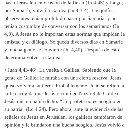
hasta Jerusalén en ocasión de la fiesta (Jn 4,45) y luego,
por Samaría, volvió a Galilea (Jn 4,3-4). Los judíos
observantes tenían prohibido pasar por Samaría, y no
tenían costumbre de conversar con los samaritanos (Jn
4,9). A Jesús no le importan estas normas que impiden la
amistad y el diálogo. Se queda diversos días en Samaría
y mucha gente se convierte (Jn 4,40). Después de esto
determina volver a Galilea.
•
Juan 4,43-46ª: La vuelta a Galilea. Sabiendo que la
gente de Galilea le miraba con una cierta reserva, Jesús
quiso volver a su tierra. Probablemente, Juan se refiere a
la fea acogida que Jesús recibió en Nazaret de Galilea.
Jesús mismo había dicho: “Un profeta no es acogido en
su patria” (Lc 4,24). Pero ahora, ante la evidencia de las
señales de Jesús en Jerusalén, los galileos cambiaron de
opinión y le brindaron una buena acogida. Jesús volvió a