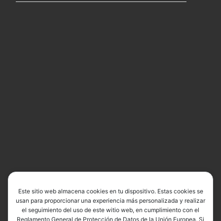
Este sitio web almacena cookies en tu dispositivo. Estas cookies se
usan para proporcionar una experiencia más personalizada y realizar
el seguimiento del uso de este witio web, en cumplimiento con el
Reglamento General de Protección de Datos de la Unión Europea. Si