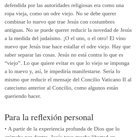
defendida por las autoridades religiosas era como una
ropa vieja, como un odre viejo. No se debe querer
combinar lo nuevo que trae Jesús con costumbres
antiguas. No se puede querer reducir la novedad de Jesús
a la medida del judaísmo. ¡O el uno, o el otro! El vino
nuevo que Jesús trae hace estallar el odre viejo. Hay que
saber separar las cosas. Jesús no está contra lo que es
“viejo”. Lo que quiere evitar es que lo viejo se imponga
a lo nuevo y, así, le impediría manifestarse. Sería lo
mismo que reducir el mensaje del Concilio Vaticano II al
catecismo anterior al Concilio, como algunos están
queriendo hacer.
Para
la
reflexión
personal
•
A partir de la experiencia profunda de Dios que lo
animaba por dentro, Jesús tuvo mucha libertad en