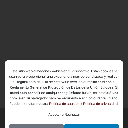
Este sitio web almacena cookies en tu dispositivo. Estas cookies se
usan para proporcionar una experiencia más personalizada y realizar
el seguimiento del uso de este witio web, en cumplimiento con el
Reglamento General de Protección de Datos de la Unión Europea. Si
usted opta por salir de cualquier seguimiento futuro, se instalará una
cookie en su navegador para recordar esta elección durante un año.
Puede consultar nuestra
Política de cookies
y
Política de privacidad
.
Aceptar o Rechazar
© 2026
Basílica de Nuestra Señora del Carmen Coronada
– Todos
los derechos reservados