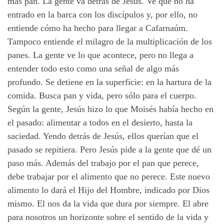
más pan. La gente va detrás de Jesús. Ve que no ha
entrado en la barca con los discípulos
y,
por ello, no
entiende cómo ha hecho para llegar a Cafarnaúm.
Tampoco entiende el milagro de la multiplicación de los
panes. La gente ve lo que acontece, pero no llega a
entender todo esto como una señal de algo más
profundo. Se detiene en la superficie: en la hartura de la
comida. Busca pan y vida, pero sólo para el cuerpo.
Según la gente, Jesús hizo lo que Moisés había hecho en
el pasado: alimentar a todos en el desierto, hasta la
saciedad. Yendo detrás de Jesús, ellos querían que el
pasado se repitiera. Pero Jesús pide a la gente que dé un
paso más. Además del trabajo por el pan que perece,
debe trabajar por el alimento que no perece. Este nuevo
alimento lo dará el Hijo del Hombre, indicado por Dios
mismo. El nos da la vida que dura por siempre. El abre
para nosotros un horizonte sobre el sentido de la vida y