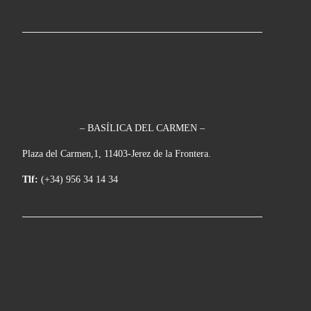
– BASÍLICA DEL CARMEN –
Plaza del Carmen,1, 11403-Jerez de la Frontera.
Tlf:
(+34) 956 34 14 34