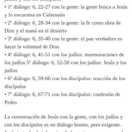
•
1º diálogo: 6, 22-27 con la gente: la gente busca a Jesús
y lo encuentra en Cafarnaún
•
2º diálogo: 6,
28-34 con la gente: la fe como obra de
Dios y el maná en el desierto
•
3º diálogo: 6, 35-40 con la gente: el pan verdadero es
hacer la voluntad de Dios
•
4º diálogo: 6, 41-51 con los judíos: murmuraciones de
los judíos 5º diálogo: 6, 52-58 con los judíos: Jesús y los
judíos
•
6º diálogo: 6, 59-66 con los discípulos: reacción de los
discípulos
•
7º diálogo: 6, 67-71 con los discípulos: confesión de
Pedro
La
conversación de Jesús con la gente, con los judíos y
con los discípulos es un diálogo bonito, pero exigente.