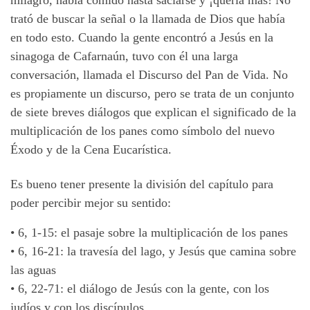
milagro, había comido hasta saciarse y ¡quería más! No
trató de buscar la señal o la llamada de Dios que había
en todo esto. Cuando la gente encontró a Jesús en la
sinagoga de Cafarnaún, tuvo con él una larga
conversación, llamada el Discurso del Pan de Vida. No
es propiamente un discurso, pero se trata de un conjunto
de siete breves diálogos que explican el significado de la
multiplicación de los panes como símbolo del nuevo
Éxodo y de la Cena Eucarística.
Es bueno tener presente la división del capítulo para
poder percibir mejor su sentido:
•
6, 1-15: el pasaje sobre la multiplicación de los panes
•
6, 16-21: la travesía del lago, y Jesús que camina sobre
las aguas
•
6, 22-71: el diálogo de Jesús con la gente, con los
judíos y con los discípulos