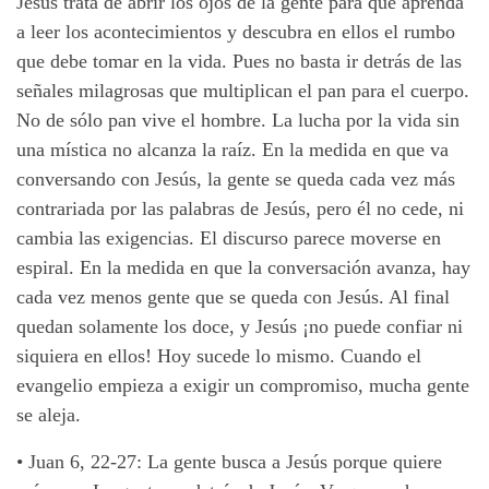
Jesús trata de abrir los ojos de la gente para que aprenda
a leer los acontecimientos y descubra en ellos el rumbo
que debe tomar en la vida. Pues no basta ir detrás de las
señales milagrosas que multiplican el pan para el cuerpo.
No de sólo pan vive el hombre. La lucha por la vida sin
una mística no alcanza la raíz. En la medida en que va
conversando con Jesús, la gente se queda cada vez más
contrariada por las palabras de Jesús, pero él no cede, ni
cambia las exigencias. El discurso parece moverse
en
espiral. En la medida en que la conversación avanza, hay
cada vez menos gente que se queda con Jesús. Al final
quedan solamente los doce, y Jesús ¡no puede confiar ni
siquiera en ellos! Hoy sucede lo mismo. Cuando el
evangelio empieza a exigir un compromiso, mucha gente
se aleja.
•
Juan 6, 22-27: La gente busca a Jesús porque quiere