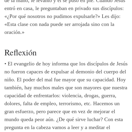
de la mano, le levantó y él se puso en pie. Cuando Jesús
entró en casa, le preguntaban en privado sus discípulos:
«¿Por qué nosotros no pudimos expulsarle?» Les dijo:
«Esta clase con nada puede ser arrojada sino con la
oración.»
Reflexión
•
El evangelio de hoy informa que los discípulos de Jesús
no fueron capaces de expulsar al demonio del cuerpo del
niño. El poder del mal fue mayor que su capacidad. Hoy
también, hay muchos males que son mayores que nuestra
capacidad de enfrentarlos: violencia, drogas, guerra,
dolores, falta de empleo, terrorismo, etc. Hacemos un
gran esfuerzo, pero parece que en vez de mejorar el
mundo queda peor aún. ¿De qué sirve luchar? Con esta
pregunta en la cabeza vamos a leer y a meditar el