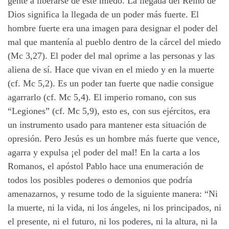
gente a liberarse de este miedo. La llegada del Reino de
Dios significa la llegada de un poder más fuerte. El
hombre fuerte era una imagen para designar el poder del
mal que mantenía al pueblo dentro de la cárcel del miedo
(Mc 3,27). El poder del mal oprime a las personas y las
aliena de sí. Hace que vivan en el miedo y en la muerte
(cf. Mc 5,2). Es un poder tan fuerte que nadie consigue
agarrarlo (cf. Mc 5,4). El imperio romano, con sus
“Legiones” (cf. Mc 5,9), esto es, con sus ejércitos, era
un instrumento usado para mantener esta situación de
opresión. Pero Jesús es un hombre más fuerte que vence,
agarra y expulsa ¡el poder del mal! En la carta a los
Romanos, el apóstol Pablo hace una enumeración de
todos los posibles poderes o demonios que podría
amenazarnos, y resume todo de la siguiente manera: “Ni
la muerte, ni la vida, ni los ángeles, ni los principados, ni
el presente, ni el futuro, ni los poderes, ni la altura, ni la