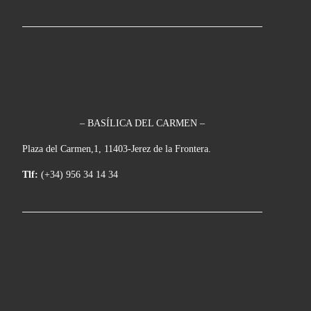
– BASÍLICA DEL CARMEN –
Plaza del Carmen,1, 11403-Jerez de la Frontera.
Tlf:
(+34) 956 34 14 34