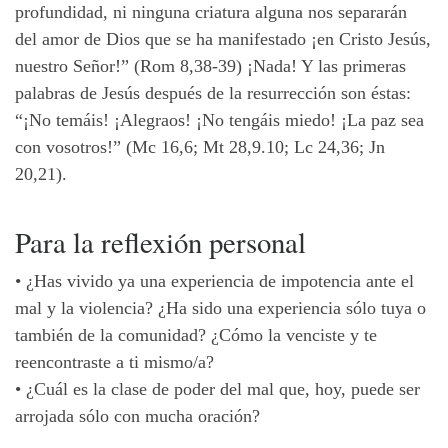
profundidad, ni ninguna criatura alguna nos separarán
del amor de Dios que se ha manifestado ¡en Cristo Jesús,
nuestro Señor!” (Rom 8,38-39) ¡Nada! Y las primeras
palabras de Jesús después de la resurrección son éstas:
“¡No temáis! ¡Alegraos! ¡No tengáis miedo! ¡La paz sea
con vosotros!” (Mc 16,6; Mt 28,9.10; Lc 24,36; Jn
20,21).
Para la reflexión personal
•
¿Has vivido ya una experiencia de impotencia ante el
mal y la violencia? ¿Ha sido una experiencia sólo tuya o
también de la comunidad? ¿Cómo la venciste y te
reencontraste a ti mismo/a?
•
¿Cuál es la clase de poder del mal que, hoy, puede ser
arrojada sólo con mucha oración?