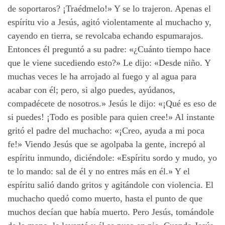
de soportaros? ¡Traédmelo!» Y se lo trajeron. Apenas el
espíritu vio a Jesús, agitó violentamente al muchacho y,
cayendo en tierra, se revolcaba echando espumarajos.
Entonces él preguntó a su padre: «¿Cuánto tiempo hace
que le viene sucediendo esto?» Le dijo: «Desde niño. Y
muchas veces le ha arrojado al fuego y al agua para
acabar con él; pero, si algo puedes, ayúdanos,
compadécete de nosotros.» Jesús le dijo: «¡Qué es eso de
si puedes! ¡Todo es posible para quien cree!» Al instante
gritó el padre del muchacho: «¡Creo, ayuda a mi poca
fe!» Viendo Jesús que se agolpaba la gente, increpó al
espíritu inmundo, diciéndole: «Espíritu sordo y mudo, yo
te lo mando: sal de él y no entres más en él.» Y el
espíritu salió dando gritos y agitándole con violencia. El
muchacho quedó como muerto, hasta el punto de que
muchos decían que había muerto. Pero Jesús, tomándole