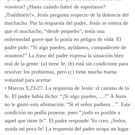
vosotros? ¿Hasta cuándo habré de soportaros?
¡Traédmelo!». Jesús pregunta respecto de la dolencia del
muchacho. Por la respuesta del padre, Jesús se entera de
que el muchacho, “desde pequeño”, tenía una
enfermedad grave que lo ponía en peligro de vida. El
padre pide: “Si algo puedes, ayúdanos, compadécete de
nosotros!” La frase del padre expresa la situación bien
real de la gente: (a) tiene fe, (b) está sin condicione para
resolver los problemas, pero (c) tiene mucha buena
voluntad para acertar.
•
Marcos 9,23-27: La respuesta de Jesús: el camino de la
fe. El padre había dicho: “¡Si algo puedes,….!” A Jesús
no le gustó esta afirmación: “Si el señor pudiera…”. Esta
condición no podía ponerse, pues “¡todo es posible a
aquel que tiene fe”. El padre responde: Yo creo, ¡Señor,
ayuda mi poca fe! La respuesta del padre ocupa un lugar