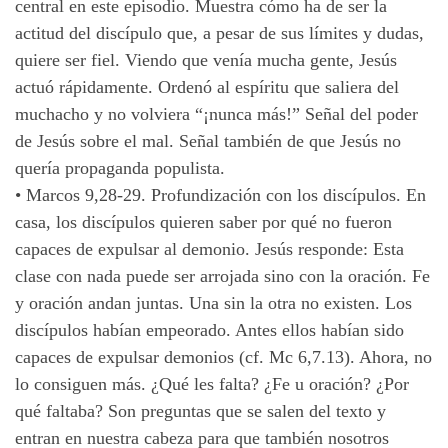
central en este episodio. Muestra cómo ha de ser la
actitud del discípulo que, a pesar de sus límites y dudas,
quiere ser fiel. Viendo que venía mucha gente, Jesús
actuó rápidamente. Ordenó al espíritu que saliera del
muchacho y no volviera “¡nunca más!” Señal del poder
de Jesús sobre el mal. Señal también de que Jesús no
quería propaganda populista.
•
Marcos 9,28-29. Profundización con los discípulos. En
casa, los discípulos quieren saber por qué no fueron
capaces de expulsar al demonio. Jesús responde: Esta
clase con nada puede ser arrojada sino con la oración. Fe
y oración andan juntas. Una sin la otra no existen. Los
discípulos habían empeorado. Antes ellos habían sido
capaces de expulsar demonios (cf. Mc 6,7.13). Ahora, no
lo consiguen más. ¿Qué les falta? ¿Fe u oración? ¿Por
qué faltaba? Son preguntas que se salen del texto y
entran en nuestra cabeza para que también nosotros