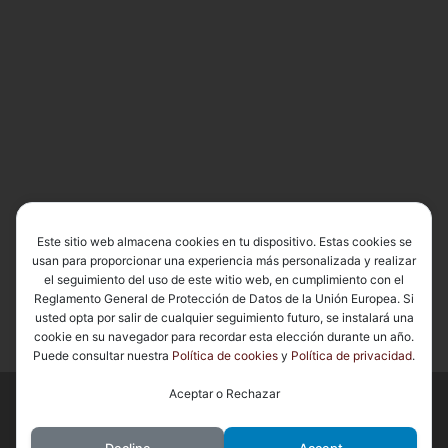
Este sitio web almacena cookies en tu dispositivo. Estas cookies se
usan para proporcionar una experiencia más personalizada y realizar
el seguimiento del uso de este witio web, en cumplimiento con el
Reglamento General de Protección de Datos de la Unión Europea. Si
usted opta por salir de cualquier seguimiento futuro, se instalará una
cookie en su navegador para recordar esta elección durante un año.
Puede consultar nuestra
Política de cookies
y
Política de privacidad
.
Aceptar o Rechazar
© 2026
Basílica de Nuestra Señora del Carmen Coronada
– Todos
los derechos reservados