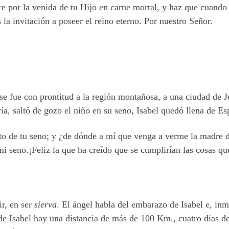
re por la venida de tu Hijo en carne mortal, y haz que cuando v
la invitación a poseer el reino eterno. Por nuestro Señor.
se fue con prontitud a la región montañosa, a una ciudad de J
ía, saltó de gozo el niño en su seno, Isabel quedó llena de Es
ruto de tu seno; y ¿de dónde a mí que venga a verme la madre
mi seno.¡Feliz la que ha creído que se cumplirían las cosas qu
ir, en ser
sierva
. El ángel habla del embarazo de Isabel e, inm
 de Isabel hay una distancia de más de 100 Km., cuatro días d