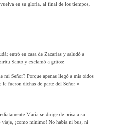
uelva en su gloria, al final de los tiempos,
udá; entró en casa de Zacarías y saludó a
píritu Santo y exclamó a gritos:
 de mi Señor? Porque apenas llegó a mis oídos
e le fueron dichas de parte del Señor!»
ediatamente María se dirige de prisa a su
e viaje, ¡como mínimo! No había ni bus, ni