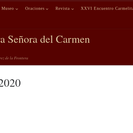
Museo
Oraciones
Revista
XXVI Encuentro Carmelit
ra Señora del Carmen
erez de la Frontera
 2020