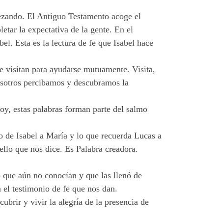
ezando. El Antiguo Testamento acoge el
letar la expectativa de
la
gente. En el
bel. Esta es la lectura de fe que Isabel hace
 visitan para ayudarse mutuamente. Visita,
osotros percibamos y descubramos la
oy, estas palabras forman parte del salmo
io de Isabel a María y lo que recuerda Lucas a
ello que nos dice. Es Palabra creadora.
o que aún no conocían y que las llenó de
el testimonio de fe que nos dan.
rir y vivir la alegría de la presencia de