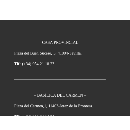
– CASA PROVINCIAL –
Plaza del Buen Suceso, 5, 41004-Sevilla.
Tlf:
(+34) 954 21 18 23
– BASÍLICA DEL CARMEN –
Plaza del Carmen,1, 11403-Jerez de la Frontera.
Tlf:
(+34) 956 34 14 34