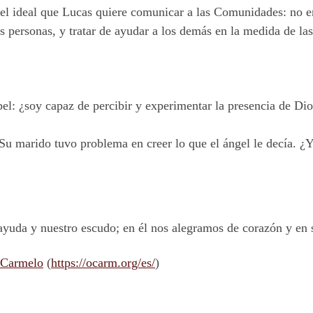
 el ideal que Lucas quiere comunicar a las Comunidades: no en
as personas, y tratar de ayudar a los demás en la medida de la
l: ¿soy capaz de percibir y experimentar la presencia de Dios
 Su marido tuvo problema en creer lo que el ángel le decía. ¿
 ayuda y nuestro
escudo;
en él nos alegramos de corazón y en
 Carmelo
(
https://ocarm.org/es/
)