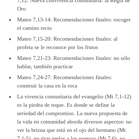
7,12: Nueva convivencia comunitaria: la Regla de
Oro
Mateo 7,13-14: Recomendaciones finales: escoger
el camino recto
Mateo 7,15-20: Recomendaciones finales: al
profeta se le reconoce por los frutos
Mateo 7,21-23: Recomendaciones finales: no sólo
hablar, también practicar
Mateo 7,24-27: Recomendaciones finales:
construir la casa en la roca
La vivencia comunitaria del evangelio (Mt 7,1-12)
es la piedra de toque. Es donde se define la
seriedad del compromiso. La nueva propuesta de
la vida en comunidad aborda diversos aspectos: no
ver la brizna que está en el ojo del hermano (Mt
7,1-5), no tirar perlas a los puercos (Mt 7,6), no