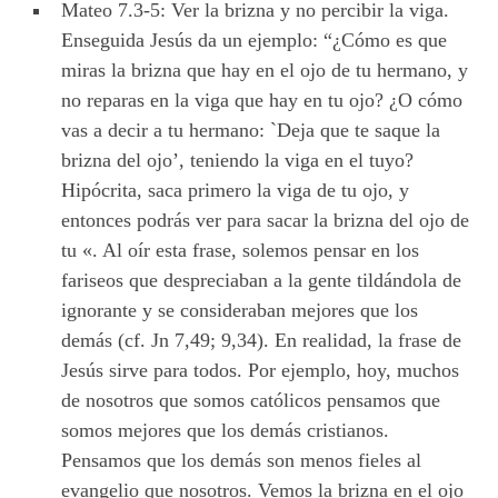
Mateo 7.3-5: Ver la brizna y no percibir la viga.
Enseguida Jesús da un ejemplo: “¿Cómo es que
miras la brizna que hay en el ojo de tu hermano, y
no reparas en la viga que hay en tu ojo? ¿O cómo
vas a decir a tu hermano: `Deja que te saque la
brizna del ojo’, teniendo la viga en el tuyo?
Hipócrita, saca primero la viga de tu ojo, y
entonces podrás ver para sacar la brizna del ojo de
tu «. Al oír esta frase, solemos pensar en los
fariseos que despreciaban a la gente tildándola de
ignorante y se consideraban mejores que los
demás (cf. Jn 7,49; 9,34). En realidad, la frase de
Jesús sirve para todos. Por ejemplo, hoy, muchos
de nosotros que somos católicos pensamos que
somos mejores que los demás cristianos.
Pensamos que los demás son menos fieles al
evangelio que nosotros. Vemos la brizna en el ojo