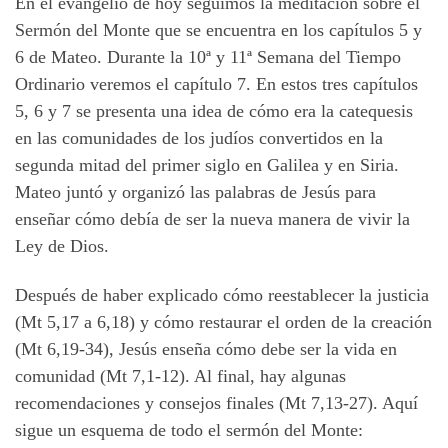
En el evangelio de hoy seguimos la meditación sobre el
Sermón del Monte que se encuentra en los capítulos 5 y
6 de Mateo. Durante la 10ª y 11ª Semana del Tiempo
Ordinario veremos el capítulo 7. En estos tres capítulos
5, 6 y 7 se presenta una idea de cómo era la catequesis
en las comunidades de los judíos convertidos en la
segunda mitad del primer siglo en Galilea y en Siria.
Mateo juntó y organizó las palabras de Jesús para
enseñar cómo debía de ser la nueva manera de vivir la
Ley de Dios.
Después de haber explicado cómo reestablecer la justicia
(Mt 5,17 a 6,18) y cómo restaurar el orden de la creación
(Mt 6,19-34), Jesús enseña cómo debe ser la vida en
comunidad (Mt 7,1-12). Al final, hay algunas
recomendaciones y consejos finales (Mt 7,13-27). Aquí
sigue un esquema de todo el sermón del Monte: