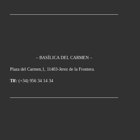
– BASÍLICA DEL CARMEN –
Plaza del Carmen,1, 11403-Jerez de la Frontera.
Tlf:
(+34) 956 34 14 34