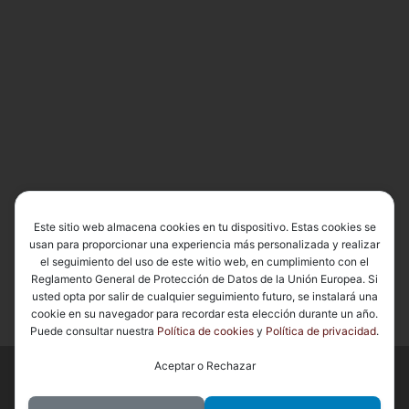
Este sitio web almacena cookies en tu dispositivo. Estas cookies se
usan para proporcionar una experiencia más personalizada y realizar
el seguimiento del uso de este witio web, en cumplimiento con el
Reglamento General de Protección de Datos de la Unión Europea. Si
usted opta por salir de cualquier seguimiento futuro, se instalará una
cookie en su navegador para recordar esta elección durante un año.
Puede consultar nuestra
Política de cookies
y
Política de privacidad
.
Aceptar o Rechazar
© 2026
Basílica de Nuestra Señora del Carmen Coronada
– Todos
los derechos reservados