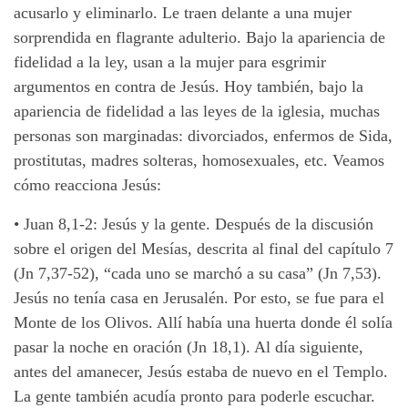
acusarlo y eliminarlo. Le traen delante a una mujer
sorprendida en flagrante adulterio. Bajo la apariencia de
fidelidad a la ley, usan a la mujer para esgrimir
argumentos en contra de Jesús. Hoy también, bajo la
apariencia de fidelidad a las leyes de la iglesia, muchas
personas son marginadas: divorciados, enfermos de Sida,
prostitutas, madres solteras, homosexuales, etc. Veamos
cómo reacciona Jesús:
•
Juan 8,1-2: Jesús y la gente. Después de la discusión
sobre el origen del Mesías, descrita al final del capítulo 7
(Jn 7,37-52), “cada uno se marchó a su casa” (Jn 7,53).
Jesús no tenía casa en Jerusalén. Por esto, se fue para el
Monte de los Olivos. Allí había una huerta donde él solía
pasar la noche en oración (Jn 18,1). Al día siguiente,
antes del amanecer, Jesús estaba de nuevo en el Templo.
La gente también acudía pronto para poderle escuchar.