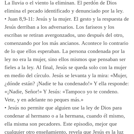
La lluvia o el viento la eliminan. El perdón de Dios
elimina el pecado identificado y denunciado por la ley.
•
Juan 8,9-11: Jesús y la mujer. El gesto y la respuesta de
Jesús derriban a los adversarios. Los fariseos y los
escribas se retiran avergonzados, uno después del otro,
comenzando por los más ancianos. Acontece lo contrario
de lo que ellos esperaban. La persona condenada por la
ley no era la mujer, sino ellos mismos que pensaban ser
fieles a la ley. Al final, Jesús se queda solo con la mujer
en medio del círculo. Jesús se levanta y la mira: «Mujer,
¿dónde están? ¡Nadie te ha condenado!» Y ella responde:
«¡Nadie, Señor!» Y Jesús: «Tampoco yo te condeno.
Vete, y en adelante no peques más.»
•
Jesús no permite que alguien use la ley de Dios para
condenar al hermano o a la hermana, cuando él mismo,
ella misma son pecadores. Este episodio, mejor que
cualquier otro enseñamiento, revela que Jesús es la luz