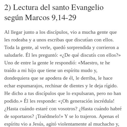
2) Lectura del santo Evangelio
según Marcos 9,14-29
Al llegar junto a los discípulos, vio a mucha gente que
les rodeaba y a unos escribas que discutían con ellos.
Toda la gente, al verle, quedó sorprendida y corrieron a
saludarle. Él les preguntó: «¿De qué discutís con ellos?»
Uno de entre la gente le respondió: «Maestro, te he
traído a mi hijo que tiene un espíritu mudo y,
dondequiera que se apodera de él, le derriba, le hace
echar espumarajos, rechinar de dientes y le deja rígido.
He dicho a tus discípulos que lo expulsaran, pero no han
podido.» Él les responde: «¡Oh generación incrédula!
¿Hasta cuándo estaré con vosotros? ¿Hasta cuándo habré
de soportaros? ¡Traédmelo!» Y se lo trajeron. Apenas el
espíritu vio a Jesús, agitó violentamente al muchacho y,