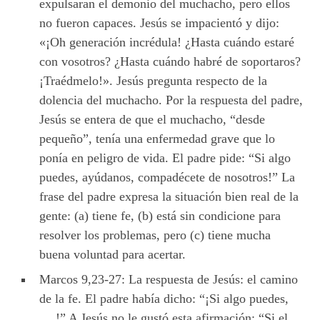
expulsaran el demonio del muchacho, pero ellos
no fueron capaces. Jesús se impacientó y dijo:
«¡Oh generación incrédula! ¿Hasta cuándo estaré
con vosotros? ¿Hasta cuándo habré de soportaros?
¡Traédmelo!». Jesús pregunta respecto de la
dolencia del muchacho. Por la respuesta del padre,
Jesús se entera de que el muchacho, “desde
pequeño”, tenía una enfermedad grave que lo
ponía en peligro de vida. El padre pide: “Si algo
puedes, ayúdanos, compadécete de nosotros!” La
frase del padre expresa la situación bien real de la
gente: (a) tiene fe, (b) está sin condicione para
resolver los problemas, pero (c) tiene mucha
buena voluntad para acertar.
Marcos 9,23-27: La respuesta de Jesús: el camino
de la fe. El padre había dicho: “¡Si algo puedes,
….!” A Jesús no le gustó esta afirmación: “Si el