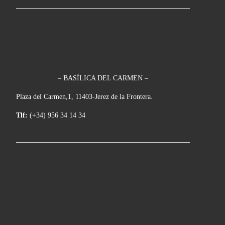
– BASÍLICA DEL CARMEN –
Plaza del Carmen,1, 11403-Jerez de la Frontera.
Tlf:
(+34) 956 34 14 34