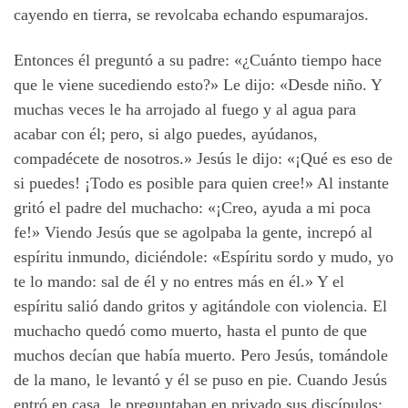
cayendo en tierra, se revolcaba echando espumarajos.
Entonces él preguntó a su padre: «¿Cuánto tiempo hace
que le viene sucediendo esto?» Le dijo: «Desde niño. Y
muchas veces le ha arrojado al fuego y al agua para
acabar con él; pero, si algo puedes, ayúdanos,
compadécete de nosotros.» Jesús le dijo: «¡Qué es eso de
si puedes! ¡Todo es posible para quien cree!» Al instante
gritó el padre del muchacho: «¡Creo, ayuda a mi poca
fe!» Viendo Jesús que se agolpaba la gente, increpó al
espíritu inmundo, diciéndole: «Espíritu sordo y mudo, yo
te lo mando: sal de él y no entres más en él.» Y el
espíritu salió dando gritos y agitándole con violencia. El
muchacho quedó como muerto, hasta el punto de que
muchos decían que había muerto. Pero Jesús, tomándole
de la mano, le levantó y él se puso en pie. Cuando Jesús
entró en casa, le preguntaban en privado sus discípulos: