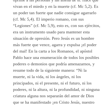
oprime a las personas y las aliena de sí. Hace que
vivan en el miedo y en la muerte (cf. Mc 5,2). Es
un poder tan fuerte que nadie consigue agarrarlo
(cf. Mc 5,4). El imperio romano, con sus
“Legiones” (cf. Mc 5,9), esto es, con sus ejércitos,
era un instrumento usado para mantener esta
situación de opresión. Pero Jesús es un hombre
más fuerte que vence, agarra y expulsa ¡el poder
del mal! En la carta a los Romanos, el apóstol
Pablo hace una enumeración de todos los posibles
poderes o demonios que podría amenazarnos, y
resume todo de la siguiente manera: “Ni la
muerte, ni la vida, ni los ángeles, ni los
principados, ni el presente, ni el futuro, ni los
poderes, ni la altura, ni la profundidad, ni ninguna
criatura alguna nos separarán del amor de Dios
que se ha manifestado ¡en Cristo Jesús, nuestro