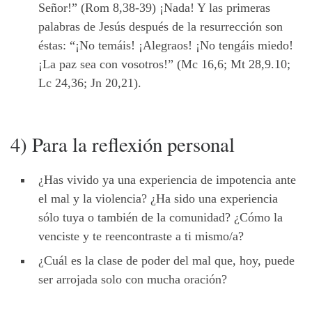
Señor!” (Rom 8,38-39) ¡Nada! Y las primeras
palabras de Jesús después de la resurrección son
éstas: “¡No temáis! ¡Alegraos! ¡No tengáis miedo!
¡La paz sea con vosotros!” (Mc 16,6; Mt 28,9.10;
Lc 24,36; Jn 20,21).
4) Para la reflexión personal
¿Has vivido ya una experiencia de impotencia ante
el mal y la violencia? ¿Ha sido una experiencia
sólo tuya o también de la comunidad? ¿Cómo la
venciste y te reencontraste a ti mismo/a?
¿Cuál es la clase de poder del mal que, hoy, puede
ser arrojada solo con mucha oración?