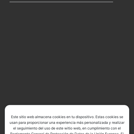
Este sitio web almacena cookies en tu dispositivo. Estas cookies se
usan para proporcionar una experiencia más personalizada y realizar
el seguimiento del uso de este witio web, en cumplimiento con el
Reglamento General de Protección de Datos de la Unión Europea. Si