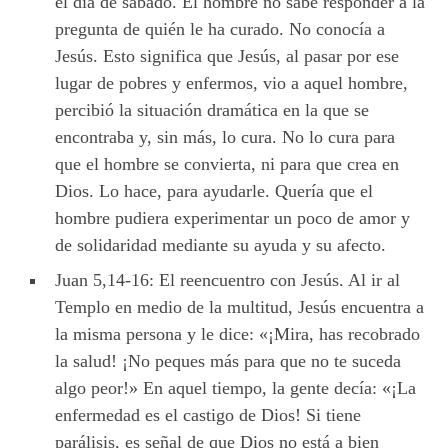
el día de sábado. El hombre no sabe responder a la
pregunta de quién le ha curado. No conocía a
Jesús. Esto significa que Jesús, al pasar por ese
lugar de pobres y enfermos, vio a aquel hombre,
percibió la situación dramática en la que se
encontraba y, sin más, lo cura. No lo cura para
que el hombre se convierta, ni para que crea en
Dios. Lo hace, para ayudarle. Quería que el
hombre pudiera experimentar un poco de amor y
de solidaridad mediante su ayuda y su afecto.
Juan 5,14-16: El reencuentro con Jesús. Al ir al
Templo en medio de la multitud, Jesús encuentra a
la misma persona y le dice: «¡Mira, has recobrado
la salud! ¡No peques más para que no te suceda
algo peor!» En aquel tiempo, la gente decía: «¡La
enfermedad es el castigo de Dios! Si tiene
parálisis, es señal de que Dios no está a bien