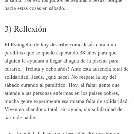
la salud. Por eso los judíos perseguían a Jesús, porque
hacía estas cosas en sábado.
3) Reflexión
El Evangelio de hoy describe como Jesús cura a un
paralítico que se quedó esperando 38 años para que
alguien le ayudara a llegar al agua de la piscina para
curarse. ¡Treinta y ocho años! Ante esta ausencia total de
solidaridad, Jesús, ¿qué hace? No respeta la ley del
sábado curando al paralítico. Hoy, al faltar gente que
atiende a las personas enfermas en los países pobres,
mucha gente experimenta esa misma falta de solidaridad.
Viven en abandono total, sin ayuda, sin solidaridad de
parte de nadie.
Juan 5,1-2: Jesús va a Jerusalén. En ocasión de