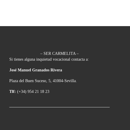
– SER CARMELITA –
Si tienes alguna inquietud vocacional contacta a:
José Manuel Granados Rivera
Plaza del Buen Suceso, 5, 41004-Sevilla.
Tlf:
(+34) 954 21 18 23