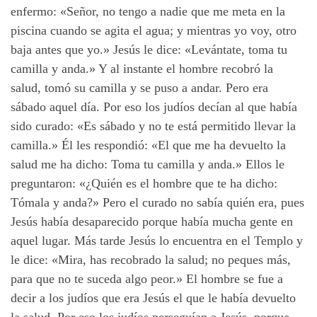
enfermo: «Señor, no tengo a nadie que me meta en la
piscina cuando se agita el agua; y mientras yo voy, otro
baja antes que yo.» Jesús le dice: «Levántate, toma tu
camilla y anda.» Y al instante el hombre recobró la
salud, tomó su camilla y se puso a andar. Pero era
sábado aquel día. Por eso los judíos decían al que había
sido curado: «Es sábado y no te está permitido llevar la
camilla.» Él les respondió: «El que me ha devuelto la
salud me ha dicho: Toma tu camilla y anda.» Ellos le
preguntaron: «¿Quién es el hombre que te ha dicho:
Tómala y anda?» Pero el curado no sabía quién era, pues
Jesús había desaparecido porque había mucha gente en
aquel lugar. Más tarde Jesús lo encuentra en el Templo y
le dice: «Mira, has recobrado la salud; no peques más,
para que no te suceda algo peor.» El hombre se fue a
decir a los judíos que era Jesús el que le había devuelto